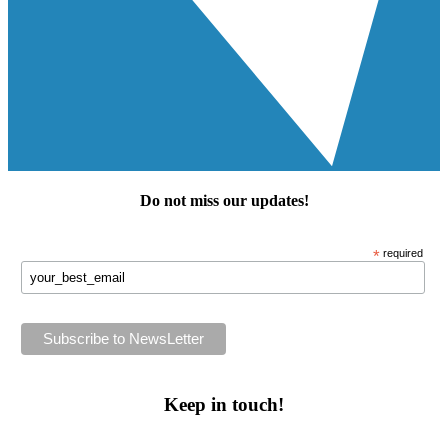
Do not miss our
updates
!
*
required
Keep in touch!
Follow us or subscribe!