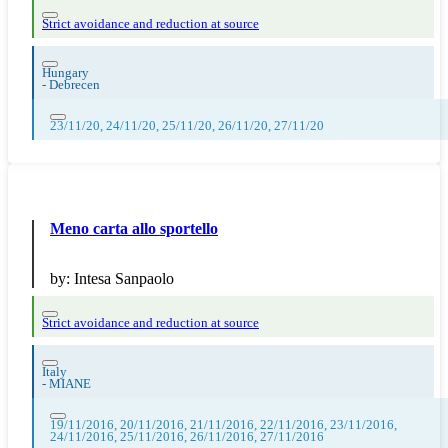
Strict avoidance and reduction at source
Hungary
-
Debrecen
23/11/20, 24/11/20, 25/11/20, 26/11/20, 27/11/20
Meno carta allo sportello
by:
Intesa Sanpaolo
Strict avoidance and reduction at source
Italy
-
MIANE
19/11/2016, 20/11/2016, 21/11/2016, 22/11/2016, 23/11/2016,
24/11/2016, 25/11/2016, 26/11/2016, 27/11/2016