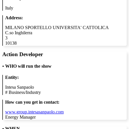
Italy
Address:
MILANO SPORTELLO UNIVERSITA' CATTOLICA
C.so Inghilerra
3
10138
Action Developer
•
WHO will run the show
Entity:
Intesa Sanpaolo
#
Business/Industry
How can you get in contact:
www.group.intesasanpaolo.com
Energy Manager
• WHEN