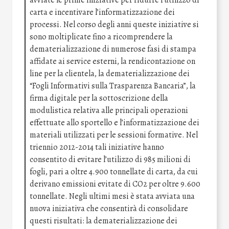
avviate le prime iniziative per ridurre l’utilizzo di
carta e incentivare l’informatizzazione dei
processi. Nel corso degli anni queste iniziative si
sono moltiplicate fino a ricomprendere la
dematerializzazione di numerose fasi di stampa
affidate ai service esterni, la rendicontazione on
line per la clientela, la dematerializzazione dei
“Fogli Informativi sulla Trasparenza Bancaria”, la
firma digitale per la sottoscrizione della
modulistica relativa alle principali operazioni
effettuate allo sportello e l’informatizzazione dei
materiali utilizzati per le sessioni formative. Nel
triennio 2012-2014 tali iniziative hanno
consentito di evitare l’utilizzo di 985 milioni di
fogli, pari a oltre 4.900 tonnellate di carta, da cui
derivano emissioni evitate di CO2 per oltre 9.600
tonnellate. Negli ultimi mesi è stata avviata una
nuova iniziativa che consentirà di consolidare
questi risultati: la dematerializzazione dei