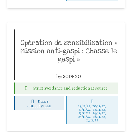
Opération de sensibilisation «
Mission anti-gaspi : Chasse le
gaspi »
by:
SODEXO
Strict avoidance and reduction at source
France
-
BELLEVILLE
19/11/22, 20/11/22,
21/11/22, 22/11/22,
23/11/22, 24/11/22,
25/11/22, 26/11/22,
27/11/22