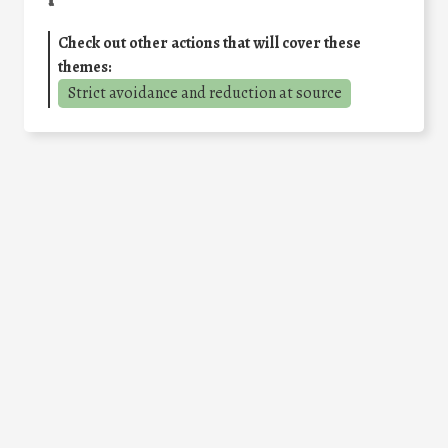
Check out other actions that will cover these
themes:
Strict avoidance and reduction at source