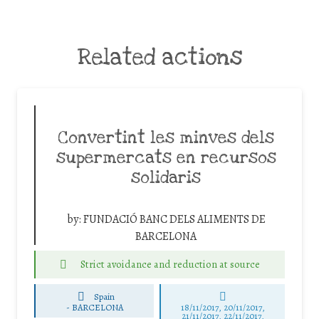
Related actions
Convertint les minves dels
supermercats en recursos
solidaris
by:
FUNDACIÓ BANC DELS ALIMENTS DE
BARCELONA
Strict avoidance and reduction at source
Spain
-
BARCELONA
18/11/2017, 20/11/2017,
21/11/2017, 22/11/2017,