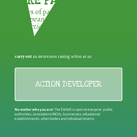
TAKE PART !
3 ways of participating in the
European Week for Waste
Reduction:
carry out
an awareness raising action as an
ACTION DEVELOPER
No matter who you are!
The EWWR is open to everyone: public
authorities, associations/NGOs, businesses, educational
establishments, other bodies and individual citizens