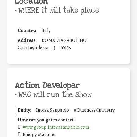
Location
•
WHERE it will take place
Country:
Italy
Address:
ROMA VIA SABOTINO
C.so Inghilerra
3
10138
Action Developer
•
WHO will run the show
Entity:
Intesa Sanpaolo
#
Business/Industry
How can you get in contact:
www.group.intesasanpaolo.com
Energy Manager