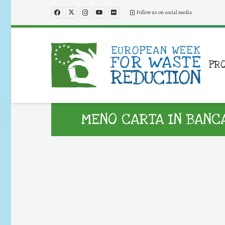
Follow us on social media
PR
MENO CARTA IN BANC