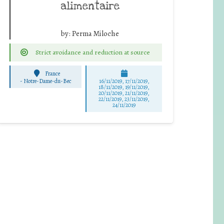
alimentaire
by:
Perma Miloche
Strict avoidance and reduction at source
France
-
Notre-Dame-du-Bec
16/11/2019, 17/11/2019,
18/11/2019, 19/11/2019,
20/11/2019, 21/11/2019,
22/11/2019, 23/11/2019,
24/11/2019