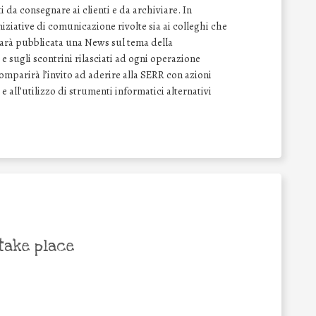
 da consegnare ai clienti e da archiviare. In
ziative di comunicazione rivolte sia ai colleghi che
 sarà pubblicata una News sul tema della
e sugli scontrini rilasciati ad ogni operazione
comparirà l’invito ad aderire alla SERR con azioni
 e all’utilizzo di strumenti informatici alternativi
take place