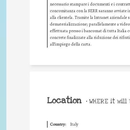
necessario stampare i documenti e i contratti
concomitanza con la SERR saranno avviate ini
alla clientela. Tramite la Intranet aziendale
dematerializzazione; parallelamente a video 
effettuata presso i bancomat di tutta Italia 
concrete finalizzate alla riduzione dei rifiuti
all’impiego della carta.
Location
•
WHERE it will 
Country:
Italy