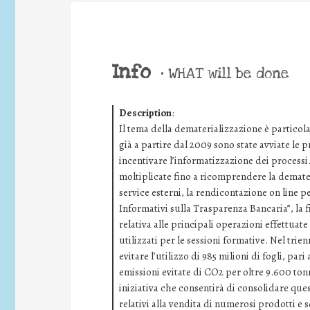
Info
•
WHAT will be done
Description
:
Il tema della dematerializzazione è particol
già a partire dal 2009 sono state avviate le pr
incentivare l’informatizzazione dei processi.
moltiplicate fino a ricomprendere la demater
service esterni, la rendicontazione on line pe
Informativi sulla Trasparenza Bancaria”, la f
relativa alle principali operazioni effettuate
utilizzati per le sessioni formative. Nel trie
evitare l’utilizzo di 985 milioni di fogli, par
emissioni evitate di CO2 per oltre 9.600 tonn
iniziativa che consentirà di consolidare quest
relativi alla vendita di numerosi prodotti e s