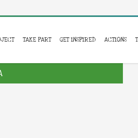
OJECT
TAKE PART
GET INSPIRED
ACTIONS
A