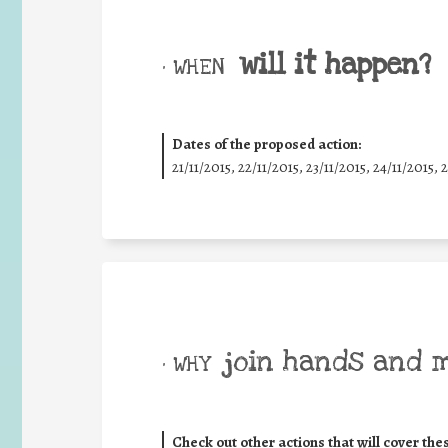
will it happen?
• WHEN
Dates of the proposed action:
21/11/2015, 22/11/2015, 23/11/2015, 24/11/2015, 
join hands and 
• WHY
Check out other actions that will cover the