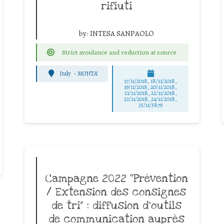
rifiuti
by:
INTESA SANPAOLO
Strict avoidance and reduction at source
Italy
-
MONTA'
17/11/2018, 18/11/2018,
19/11/2018, 20/11/2018,
21/11/2018, 22/11/2018,
23/11/2018, 24/11/2018,
25/11/5879
Campagne 2022 “Prévention
/ Extension des consignes
de tri” : diffusion d’outils
de communication auprès