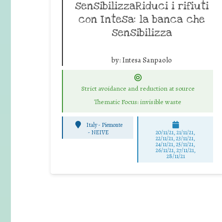
sensibilizzaRiduci i rifiuti
con Intesa: la banca che
sensibilizza
by:
Intesa Sanpaolo
Strict avoidance and reduction at source
Thematic Focus: invisible waste
Italy - Piemonte
-
NEIVE
20/11/21, 21/11/21,
22/11/21, 23/11/21,
24/11/21, 25/11/21,
26/11/21, 27/11/21,
28/11/21