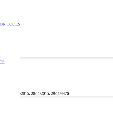
ION TOOLS
TS
1/2015, 27/11/2015, 28/11/2015, 29/11/4476