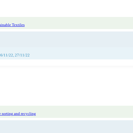
inable Textiles
26/11/22, 27/11/22
 sorting and recycling