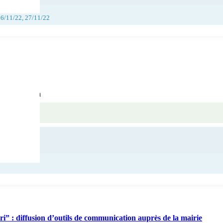
26/11/22, 27/11/22
ási Hivatala
i” : diffusion d’outils de communication auprès de la mairie