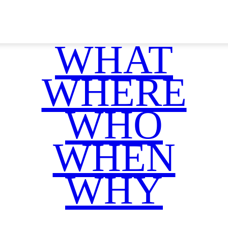
WHAT
WHERE
WHO
WHEN
WHY
Facebook