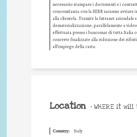
necessario stampare i documenti e i contratti
concomitanza con la SERR saranno avviate ini
alla clientela. Tramite la Intranet aziendale
dematerializzazione; parallelamente a video 
effettuata presso i bancomat di tutta Italia 
concrete finalizzate alla riduzione dei rifiuti
all’impiego della carta.
Location
•
WHERE it will 
Country:
Italy