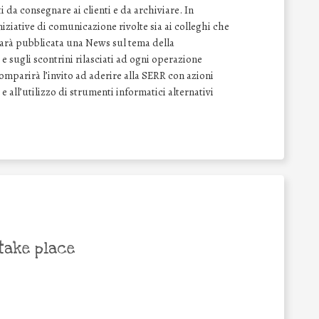
 da consegnare ai clienti e da archiviare. In
ziative di comunicazione rivolte sia ai colleghi che
 sarà pubblicata una News sul tema della
e sugli scontrini rilasciati ad ogni operazione
comparirà l’invito ad aderire alla SERR con azioni
 e all’utilizzo di strumenti informatici alternativi
take place