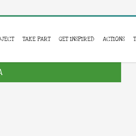
OJECT
TAKE PART
GET INSPIRED
ACTIONS
A