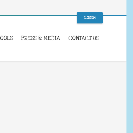
LOGIN
TOOLS
PRESS & MEDIA
CONTACT US
WHAT