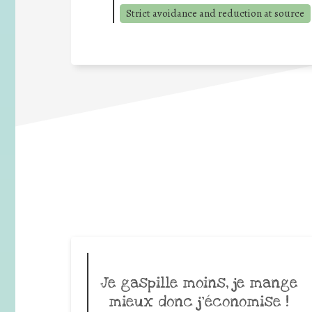
Strict avoidance and reduction at source
Je gaspille moins, je mange
mieux donc j’économise !