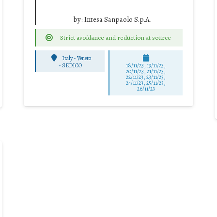
by:
Intesa Sanpaolo S.p.A.
Strict avoidance and reduction at source
Italy - Veneto
-
SEDICO
18/11/23, 19/11/23,
20/11/23, 21/11/23,
22/11/23, 23/11/23,
24/11/23, 25/11/23,
26/11/23