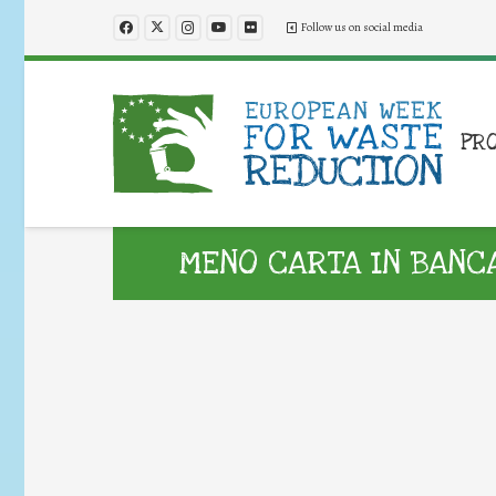
Follow us on social media
PR
MENO CARTA IN BANC