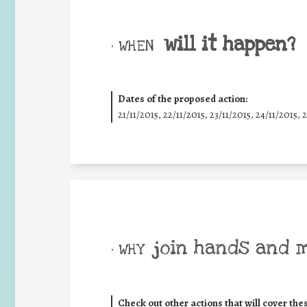
will it happen?
• WHEN
Dates of the proposed action:
21/11/2015, 22/11/2015, 23/11/2015, 24/11/2015, 
join hands and 
• WHY
Check out other actions that will cover the