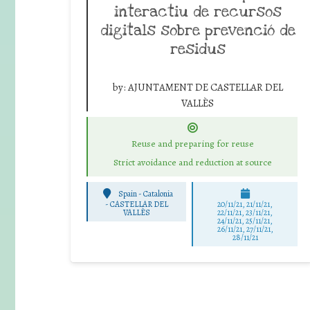
interactiu de recursos
digitals sobre prevenció de
residus
by:
AJUNTAMENT DE CASTELLAR DEL
VALLÈS
Reuse and preparing for reuse
Strict avoidance and reduction at source
Spain - Catalonia
-
CASTELLAR DEL
20/11/21, 21/11/21,
VALLÈS
22/11/21, 23/11/21,
24/11/21, 25/11/21,
26/11/21, 27/11/21,
28/11/21