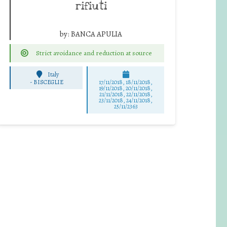
rifiuti
by:
BANCA APULIA
Strict avoidance and reduction at source
Italy
-
BISCEGLIE
17/11/2018, 18/11/2018,
19/11/2018, 20/11/2018,
21/11/2018, 22/11/2018,
23/11/2018, 24/11/2018,
25/11/2363