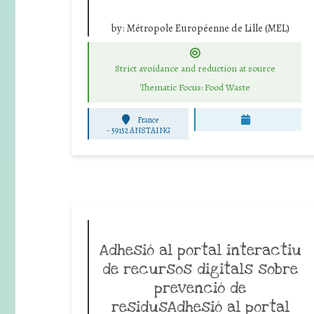
by:
Métropole Européenne de Lille (MEL)
Strict avoidance and reduction at source
Thematic Focus: Food Waste
France
-
59152 ANSTAING
Adhesió al portal interactiu
de recursos digitals sobre
prevenció de
residusAdhesió al portal