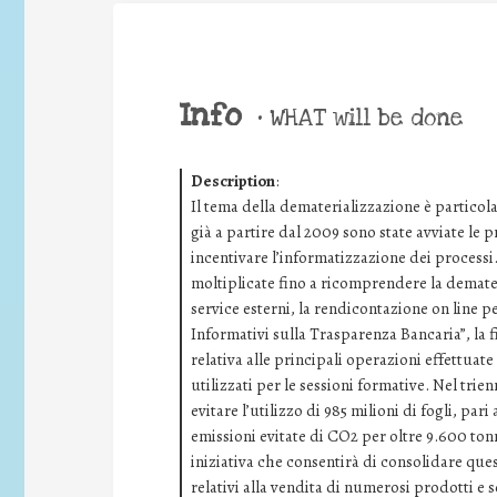
Info
•
WHAT will be done
Description
:
Il tema della dematerializzazione è particol
già a partire dal 2009 sono state avviate le pr
incentivare l’informatizzazione dei processi.
moltiplicate fino a ricomprendere la demater
service esterni, la rendicontazione on line pe
Informativi sulla Trasparenza Bancaria”, la f
relativa alle principali operazioni effettuate
utilizzati per le sessioni formative. Nel trie
evitare l’utilizzo di 985 milioni di fogli, par
emissioni evitate di CO2 per oltre 9.600 tonn
iniziativa che consentirà di consolidare quest
relativi alla vendita di numerosi prodotti e s