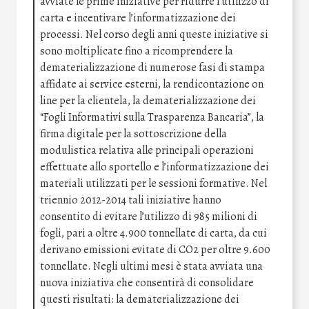
avviate le prime iniziative per ridurre l’utilizzo di
carta e incentivare l’informatizzazione dei
processi. Nel corso degli anni queste iniziative si
sono moltiplicate fino a ricomprendere la
dematerializzazione di numerose fasi di stampa
affidate ai service esterni, la rendicontazione on
line per la clientela, la dematerializzazione dei
“Fogli Informativi sulla Trasparenza Bancaria”, la
firma digitale per la sottoscrizione della
modulistica relativa alle principali operazioni
effettuate allo sportello e l’informatizzazione dei
materiali utilizzati per le sessioni formative. Nel
triennio 2012-2014 tali iniziative hanno
consentito di evitare l’utilizzo di 985 milioni di
fogli, pari a oltre 4.900 tonnellate di carta, da cui
derivano emissioni evitate di CO2 per oltre 9.600
tonnellate. Negli ultimi mesi è stata avviata una
nuova iniziativa che consentirà di consolidare
questi risultati: la dematerializzazione dei