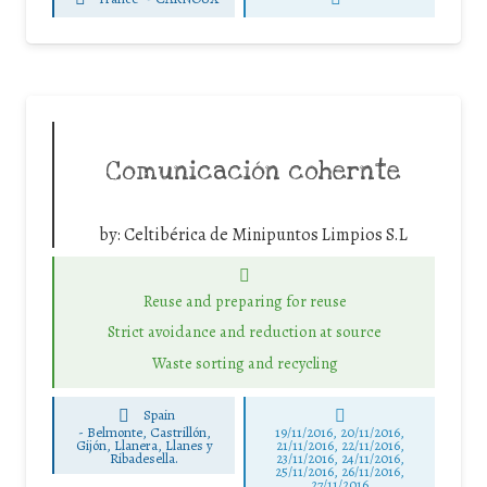
Comunicación cohernte
by:
Celtibérica de Minipuntos Limpios S.L
Reuse and preparing for reuse
Strict avoidance and reduction at source
Waste sorting and recycling
Spain
-
Belmonte, Castrillón,
19/11/2016, 20/11/2016,
Gijón, Llanera, Llanes y
21/11/2016, 22/11/2016,
Ribadesella.
23/11/2016, 24/11/2016,
25/11/2016, 26/11/2016,
27/11/2016