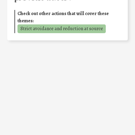
Check out other actions that will cover these
themes:
Strict avoidance and reduction at source