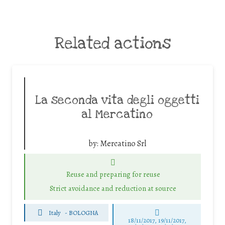
Related actions
La seconda vita degli oggetti
al Mercatino
by:
Mercatino Srl
Reuse and preparing for reuse
Strict avoidance and reduction at source
Italy
-
BOLOGNA
18/11/2017, 19/11/2017,