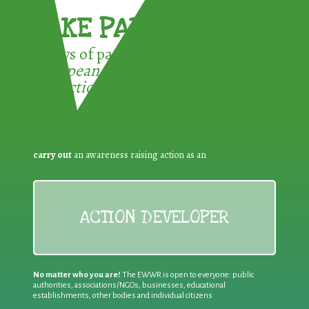
TAKE PART !
3 ways of participating in the
European Week for Waste
Reduction:
carry out
an awareness raising action as an
ACTION DEVELOPER
No matter who you are!
The EWWR is open to everyone: public
authorities, associations/NGOs, businesses, educational
establishments, other bodies and individual citizens