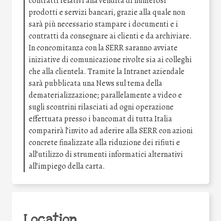
contratti relativi alla vendita di numerosi
prodotti e servizi bancari, grazie alla quale non
sarà più necessario stampare i documenti e i
contratti da consegnare ai clienti e da archiviare.
In concomitanza con la SERR saranno avviate
iniziative di comunicazione rivolte sia ai colleghi
che alla clientela. Tramite la Intranet aziendale
sarà pubblicata una News sul tema della
dematerializzazione; parallelamente a video e
sugli scontrini rilasciati ad ogni operazione
effettuata presso i bancomat di tutta Italia
comparirà l’invito ad aderire alla SERR con azioni
concrete finalizzate alla riduzione dei rifiuti e
all’utilizzo di strumenti informatici alternativi
all’impiego della carta.
Location