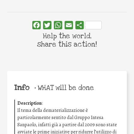
Facebook
Twitter
WhatsApp
Email
Share
Help the world,
share this action!
Info
•
WHAT will be done
Description
:
Il tema della dematerializzazione è
particolarmente sentito dal Gruppo Intesa
Sanpaolo, infatti già a partire dal 2009 sono state
avviate le prime iniziative per ridurre l’utilizzo di