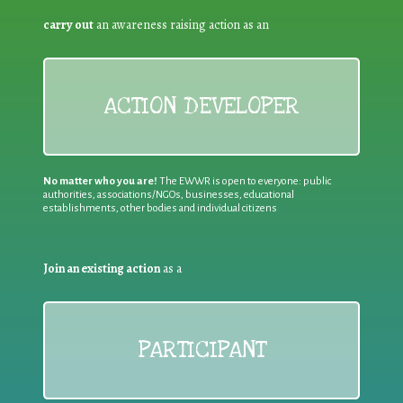
carry out
an awareness raising action as an
ACTION DEVELOPER
No matter who you are!
The EWWR is open to everyone: public
authorities, associations/NGOs, businesses, educational
establishments, other bodies and individual citizens
Join an existing action
as a
PARTICIPANT