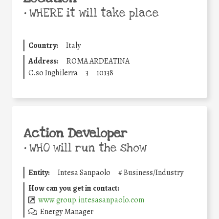
•
WHERE it will take place
Country:
Italy
Address:
ROMA ARDEATINA
C.so Inghilerra
3
10138
Action Developer
•
WHO will run the show
Entity:
Intesa Sanpaolo
#
Business/Industry
How can you get in contact:
www.group.intesasanpaolo.com
Energy Manager