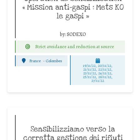
« Mission anti-gaspi : Mets KO
le gaspi »
by:
SODEXO
Strict avoidance and reduction at source
France
-
Colombes
19/11/22, 20/11/22,
21/11/22, 22/11/22,
23/11/22, 24/11/22,
25/11/22, 26/11/22,
27/11/22
Sensibilizziamo verso la
corretta gestione dei rifiuti