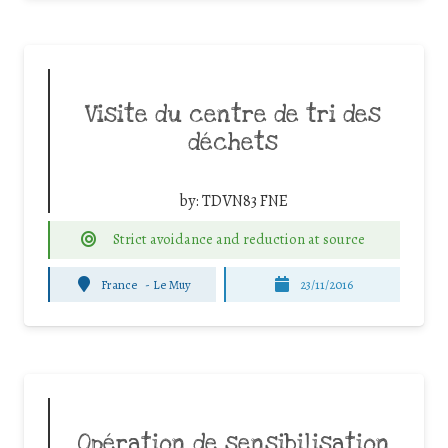
Visite du centre de tri des
déchets
by:
TDVN83 FNE
Strict avoidance and reduction at source
France
-
Le Muy
23/11/2016
Opération de sensibilisation