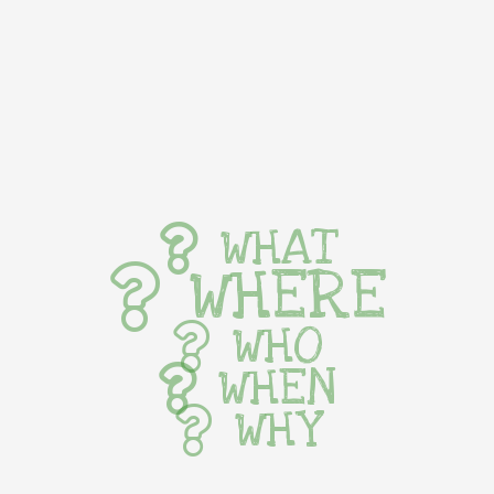
WHAT
WHERE
WHO
WHEN
WHY