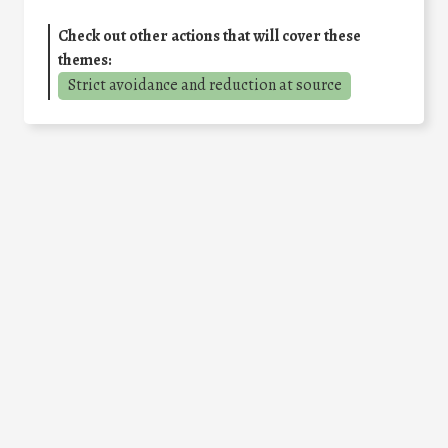
Check out other actions that will cover these
themes:
Strict avoidance and reduction at source