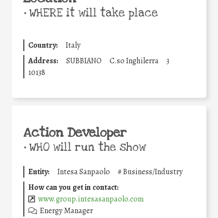
•
WHERE it will take place
Country:
Italy
Address:
SUBBIANO
C.so Inghilerra
3
10138
Action Developer
•
WHO will run the show
Entity:
Intesa Sanpaolo
#
Business/Industry
How can you get in contact:
www.group.intesasanpaolo.com
Energy Manager