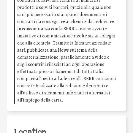
contratti relativi alla vendita di numerosi
prodotti e servizi bancari, grazie alla quale non
sarà più necessario stampare i documenti e i
contratti da consegnare ai clienti e da archiviare.
In concomitanza con la SERR saranno avviate
iniziative di comunicazione rivolte sia ai colleghi
che alla clientela. Tramite la Intranet aziendale
sarà pubblicata una News sul tema della
dematerializzazione; parallelamente a video e
sugli scontrini rilasciati ad ogni operazione
effettuata presso i bancomat di tutta Italia
comparirà l’invito ad aderire alla SERR con azioni
concrete finalizzate alla riduzione dei rifiuti e
all’utilizzo di strumenti informatici alternativi
all’impiego della carta.
Location