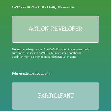
carry out
an awareness raising action as an
ACTION DEVELOPER
No matter who you are!
The EWWR is open to everyone: public
authorities, associations/NGOs, businesses, educational
establishments, other bodies and individual citizens
Join an existing action
as a
PARTICIPANT