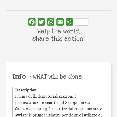
Facebook
Twitter
WhatsApp
Email
Share
Help the world,
share this action!
Info
•
WHAT will be done
Description
:
Il tema della dematerializzazione è
particolarmente sentito dal Gruppo Intesa
Sanpaolo, infatti già a partire dal 2009 sono state
avviate le prime iniziative per ridurre l’utilizzo di