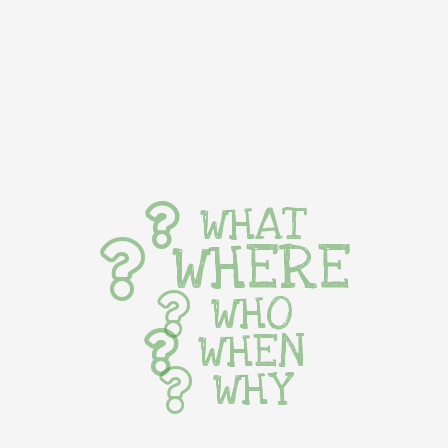
WHAT
WHERE
WHO
WHEN
WHY