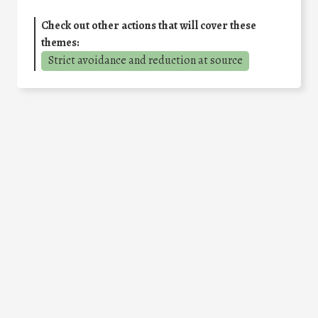
Check out other actions that will cover these
themes:
Strict avoidance and reduction at source