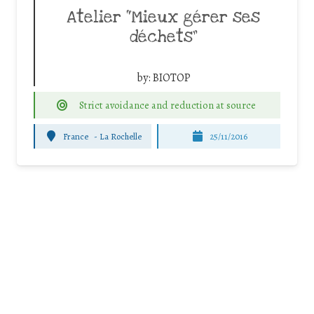
Atelier “Mieux gérer ses
déchets”
by:
BIOTOP
Strict avoidance and reduction at source
France
-
La Rochelle
25/11/2016