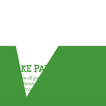
TAKE PART !
3 ways of participating in the
European Week for Waste
Reduction: