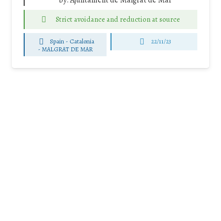
Strict avoidance and reduction at source
Spain - Catalonia
22/11/23
-
MALGRAT DE MAR