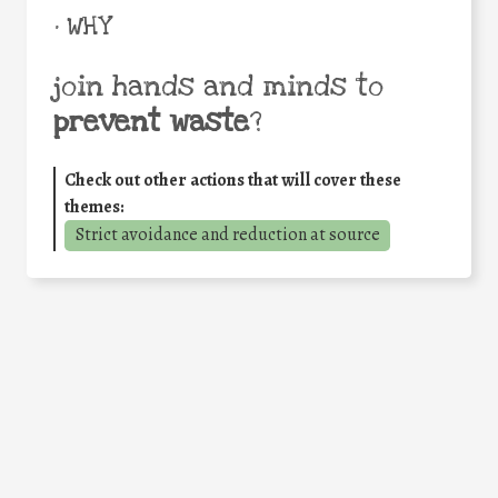
• WHY
join hands and minds to
prevent waste
?
Check out other actions that will cover these
themes:
Strict avoidance and reduction at source