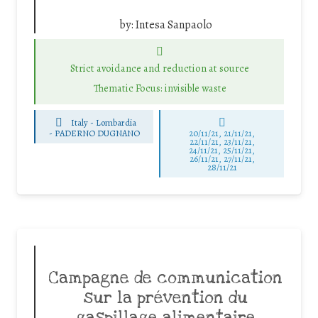
by:
Intesa Sanpaolo
Strict avoidance and reduction at source
Thematic Focus: invisible waste
Italy - Lombardia
-
PADERNO DUGNANO
20/11/21, 21/11/21,
22/11/21, 23/11/21,
24/11/21, 25/11/21,
26/11/21, 27/11/21,
28/11/21
Campagne de communication
sur la prévention du