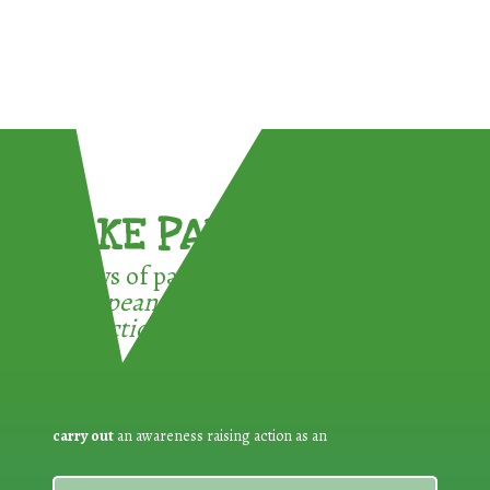
TAKE PART !
3 ways of participating in the
European Week for Waste
Reduction:
carry out
an awareness raising action as an