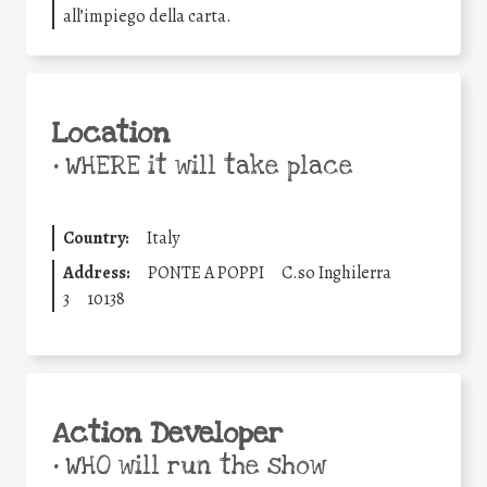
all’impiego della carta.
Location
•
WHERE it will take place
Country:
Italy
Address:
PONTE A POPPI
C.so Inghilerra
3
10138
Action Developer
•
WHO will run the show