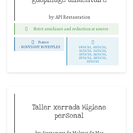
gaspillage alimentaire
by:
API Restauration
Strict avoidance and reduction at source
France
-
BOUVIGNY BOYEFFLES
19/11/22, 20/11/22,
21/11/22, 22/11/22,
23/11/22, 24/11/22,
25/11/22, 26/11/22,
27/11/22
Taller xerrada Higiene
personal
by:
Ajuntament de Malgrat de Mar