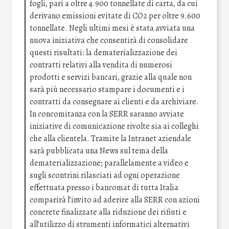
fogli, pari a oltre 4.900 tonnellate di carta, da cui
derivano emissioni evitate di CO2 per oltre 9.600
tonnellate. Negli ultimi mesi è stata avviata una
nuova iniziativa che consentirà di consolidare
questi risultati: la dematerializzazione dei
contratti relativi alla vendita di numerosi
prodotti e servizi bancari, grazie alla quale non
sarà più necessario stampare i documenti e i
contratti da consegnare ai clienti e da archiviare.
In concomitanza con la SERR saranno avviate
iniziative di comunicazione rivolte sia ai colleghi
che alla clientela. Tramite la Intranet aziendale
sarà pubblicata una News sul tema della
dematerializzazione; parallelamente a video e
sugli scontrini rilasciati ad ogni operazione
effettuata presso i bancomat di tutta Italia
comparirà l’invito ad aderire alla SERR con azioni
concrete finalizzate alla riduzione dei rifiuti e
all’utilizzo di strumenti informatici alternativi