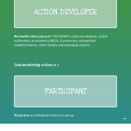
ACTION DEVELOPER
No matter who you are!
The EWWR is open to everyone: public
authorities, associations/NGOs, businesses, educational
establishments, other bodies and individual citizens
Join an existing action
as a
PARTICIPANT
If you are:
an individual citizen or a group