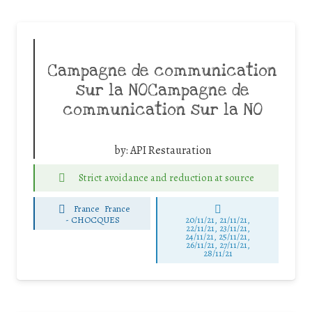
Campagne de communication
sur la NOCampagne de
communication sur la NO
by:
API Restauration
Strict avoidance and reduction at source
France
France
-
CHOCQUES
20/11/21, 21/11/21,
22/11/21, 23/11/21,
24/11/21, 25/11/21,
26/11/21, 27/11/21,
28/11/21