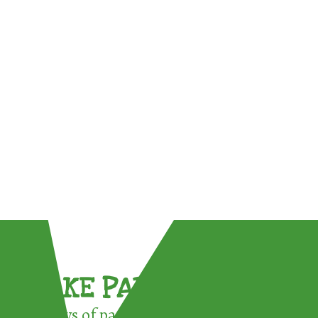
TAKE PART !
3 ways of participating in the