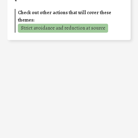
Check out other actions that will cover these
themes:
Strict avoidance and reduction at source