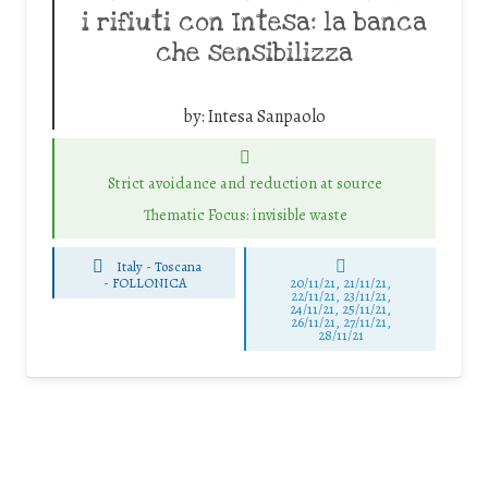
i rifiuti con Intesa: la banca
che sensibilizza
by:
Intesa Sanpaolo
Strict avoidance and reduction at source
Thematic Focus: invisible waste
Italy - Toscana
-
FOLLONICA
20/11/21, 21/11/21,
22/11/21, 23/11/21,
24/11/21, 25/11/21,
26/11/21, 27/11/21,
28/11/21