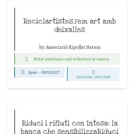
Reciclartistes.Fem art amb
deixalles
by:
Associació Ripollet Natura
Strict avoidance and reduction at source
Spain
-
RIPOLLET
22/11/2015, 29/11/2015
Riduci i rifiuti con Intesa: la
banca che sensibilizzaRiduci