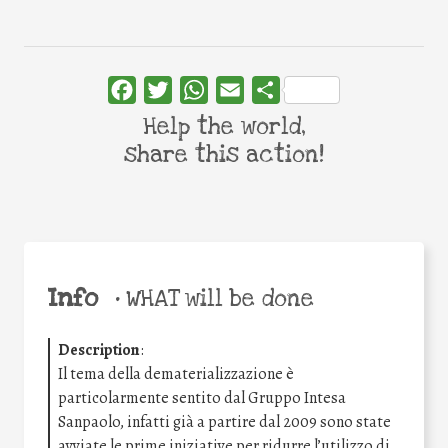
Facebook
Twitter
WhatsApp
Email
Share
Help the world,
share this action!
Info
•
WHAT will be done
Description
:
Il tema della dematerializzazione è
particolarmente sentito dal Gruppo Intesa
Sanpaolo, infatti già a partire dal 2009 sono state
avviate le prime iniziative per ridurre l’utilizzo di