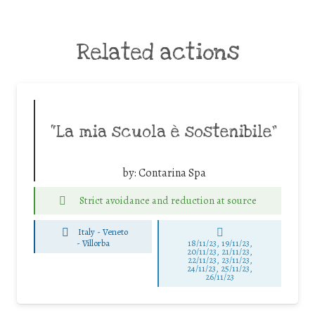
Related actions
“La mia scuola è sostenibile”
by:
Contarina Spa
Strict avoidance and reduction at source
Italy - Veneto
-
Villorba
18/11/23, 19/11/23,
20/11/23, 21/11/23,
22/11/23, 23/11/23,
24/11/23, 25/11/23,
26/11/23