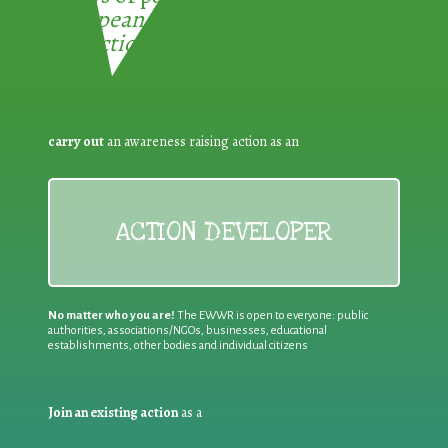
European Week for Waste
Reduction:
carry out
an awareness raising action as an
ACTION DEVELOPER
No matter who you are!
The EWWR is open to everyone: public
authorities, associations/NGOs, businesses, educational
establishments, other bodies and individual citizens
Join an existing action
as a