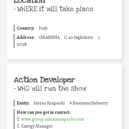
Location
•
WHERE it will take place
Country:
Italy
Address:
GRASSINA
C.so Inghilerra
3
10138
Action Developer
•
WHO will run the show
Entity:
Intesa Sanpaolo
#
Business/Industry
How can you get in contact:
www.group.intesasanpaolo.com
Energy Manager