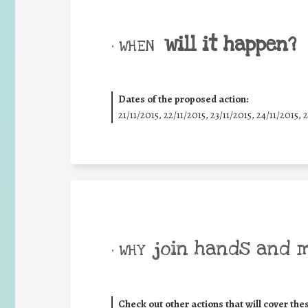
will it happen?
• WHEN
Dates of the proposed action:
21/11/2015, 22/11/2015, 23/11/2015, 24/11/2015, 
join hands and 
• WHY
Check out other actions that will cover the