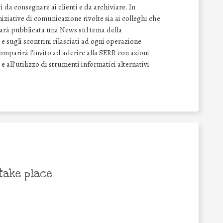
 da consegnare ai clienti e da archiviare. In
ziative di comunicazione rivolte sia ai colleghi che
 sarà pubblicata una News sul tema della
e sugli scontrini rilasciati ad ogni operazione
comparirà l’invito ad aderire alla SERR con azioni
 e all’utilizzo di strumenti informatici alternativi
take place