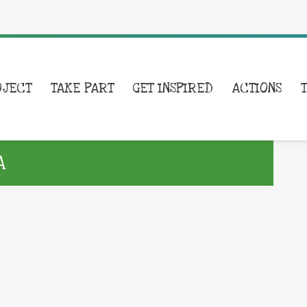
OJECT
TAKE PART
GET INSPIRED
ACTIONS
A