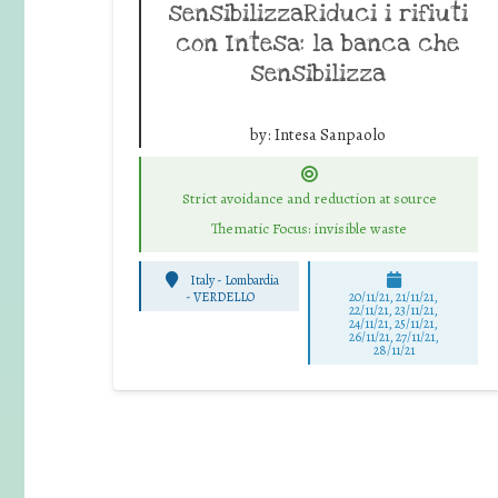
sensibilizzaRiduci i rifiuti
con Intesa: la banca che
sensibilizza
by:
Intesa Sanpaolo
Strict avoidance and reduction at source
Thematic Focus: invisible waste
Italy - Lombardia
-
VERDELLO
20/11/21, 21/11/21,
22/11/21, 23/11/21,
24/11/21, 25/11/21,
26/11/21, 27/11/21,
28/11/21