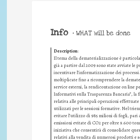
Info
•
WHAT will be done
Description
:
Il tema della dematerializzazione è particol
già a partire dal 2009 sono state avviate le pr
incentivare l’informatizzazione dei processi.
moltiplicate fino a ricomprendere la demater
service esterni, la rendicontazione on line pe
Informativi sulla Trasparenza Bancaria”, la f
relativa alle principali operazioni effettuate
utilizzati per le sessioni formative. Nel trie
evitare l’utilizzo di 985 milioni di fogli, par
emissioni evitate di CO2 per oltre 9.600 tonn
iniziativa che consentirà di consolidare quest
relativi alla vendita di numerosi prodotti e s