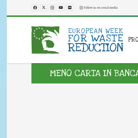
Follow us on social media
PR
MENO CARTA IN BANC