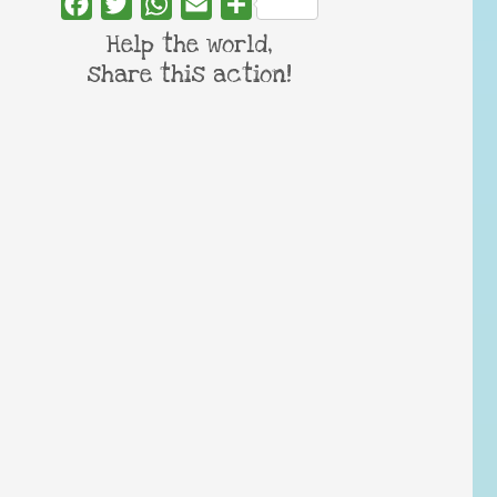
Facebook
Twitter
WhatsApp
Email
Share
Help the world,
share this action!