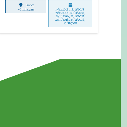
France
-
Chahaignes
17/11/2018, 18/11/2018,
19/11/2018, 20/11/2018,
21/11/2018, 22/11/2018,
23/11/2018, 24/11/2018,
25/11/7510
for Waste Reduction: