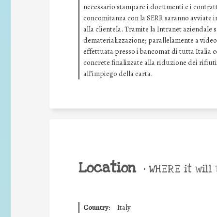
necessario stampare i documenti e i contratti
concomitanza con la SERR saranno avviate ini
alla clientela. Tramite la Intranet aziendale
dematerializzazione; parallelamente a video 
effettuata presso i bancomat di tutta Italia 
concrete finalizzate alla riduzione dei rifiuti
all’impiego della carta.
Location
•
WHERE it will 
Country:
Italy