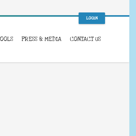
LOGIN
TOOLS
PRESS & MEDIA
CONTACT US
WHAT