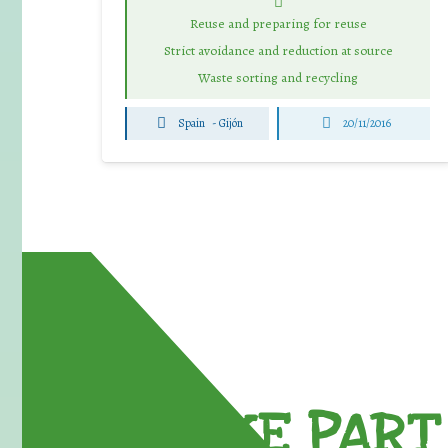
Reuse and preparing for reuse
Strict avoidance and reduction at source
Waste sorting and recycling
Spain
-
Gijón
20/11/2016
TAKE PART 