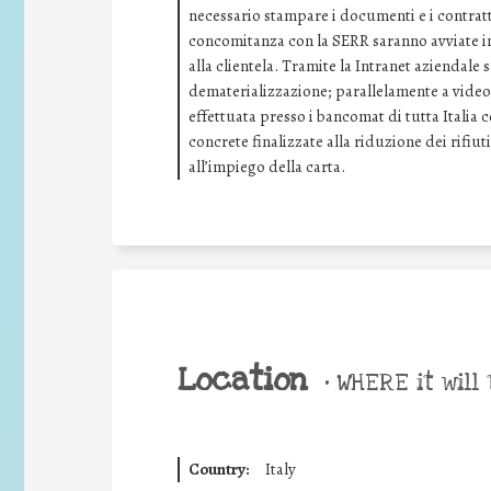
necessario stampare i documenti e i contratti
concomitanza con la SERR saranno avviate ini
alla clientela. Tramite la Intranet aziendale
dematerializzazione; parallelamente a video 
effettuata presso i bancomat di tutta Italia 
concrete finalizzate alla riduzione dei rifiuti
all’impiego della carta.
Location
•
WHERE it will 
Country:
Italy