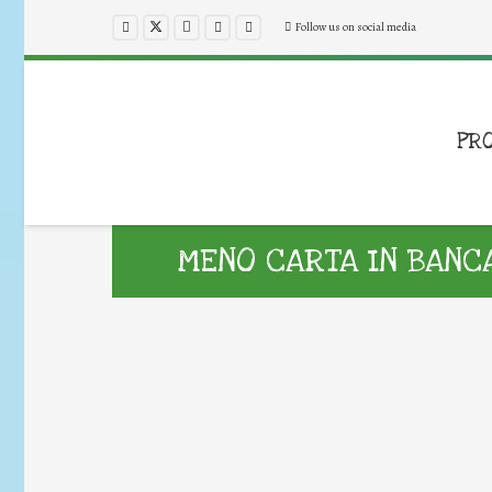
Follow us on social media
PR
MENO CARTA IN BANC