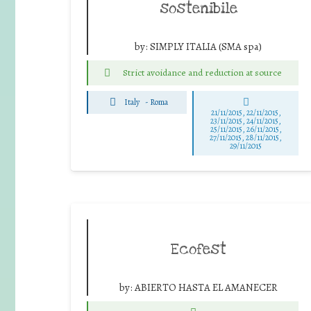
sostenibile
by:
SIMPLY ITALIA (SMA spa)
Strict avoidance and reduction at source
Italy
-
Roma
21/11/2015, 22/11/2015,
23/11/2015, 24/11/2015,
25/11/2015, 26/11/2015,
27/11/2015, 28/11/2015,
29/11/2015
Ecofest
by:
ABIERTO HASTA EL AMANECER