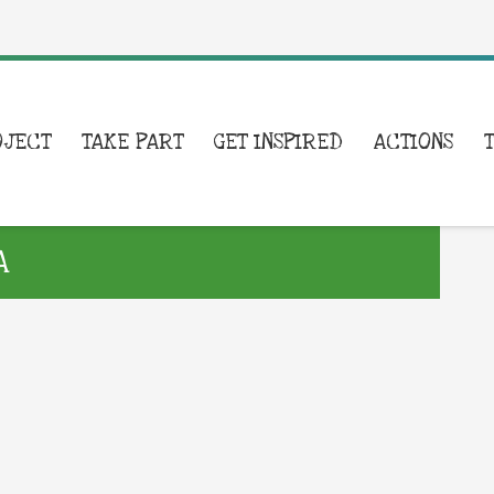
OJECT
TAKE PART
GET INSPIRED
ACTIONS
A