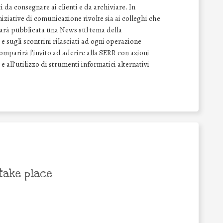
 da consegnare ai clienti e da archiviare. In
ziative di comunicazione rivolte sia ai colleghi che
 sarà pubblicata una News sul tema della
e sugli scontrini rilasciati ad ogni operazione
comparirà l’invito ad aderire alla SERR con azioni
 e all’utilizzo di strumenti informatici alternativi
take place