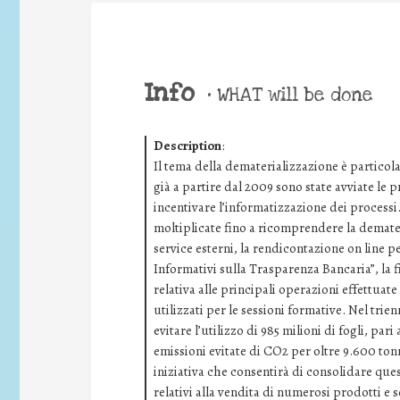
Info
•
WHAT will be done
Description
:
Il tema della dematerializzazione è particol
già a partire dal 2009 sono state avviate le pr
incentivare l’informatizzazione dei processi.
moltiplicate fino a ricomprendere la demater
service esterni, la rendicontazione on line pe
Informativi sulla Trasparenza Bancaria”, la f
relativa alle principali operazioni effettuate
utilizzati per le sessioni formative. Nel trie
evitare l’utilizzo di 985 milioni di fogli, par
emissioni evitate di CO2 per oltre 9.600 tonn
iniziativa che consentirà di consolidare quest
relativi alla vendita di numerosi prodotti e s