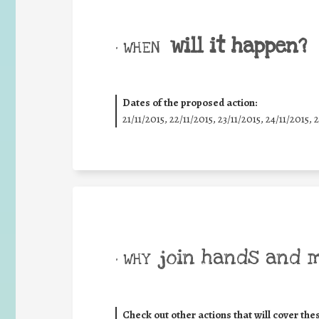
will it happen?
• WHEN
Dates of the proposed action:
21/11/2015, 22/11/2015, 23/11/2015, 24/11/2015, 
join hands and 
• WHY
Check out other actions that will cover the