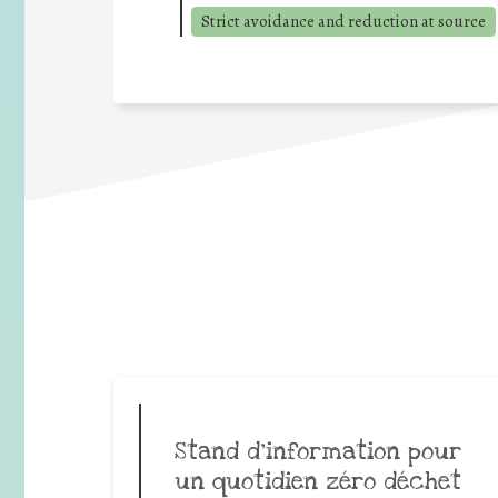
Strict avoidance and reduction at source
Stand d’information pour
un quotidien zéro déchet