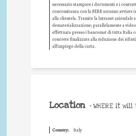
necessario stampare i documenti e i contratti
concomitanza con la SERR saranno avviate ini
alla clientela. Tramite la Intranet aziendale
dematerializzazione; parallelamente a video 
effettuata presso i bancomat di tutta Italia 
concrete finalizzate alla riduzione dei rifiuti
all’impiego della carta.
Location
•
WHERE it will 
Country:
Italy