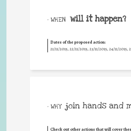
will it happen?
• WHEN
Dates of the proposed action:
21/11/2015, 22/11/2015, 23/11/2015, 24/11/2015, 
join hands and 
• WHY
Check out other actions that will cover the