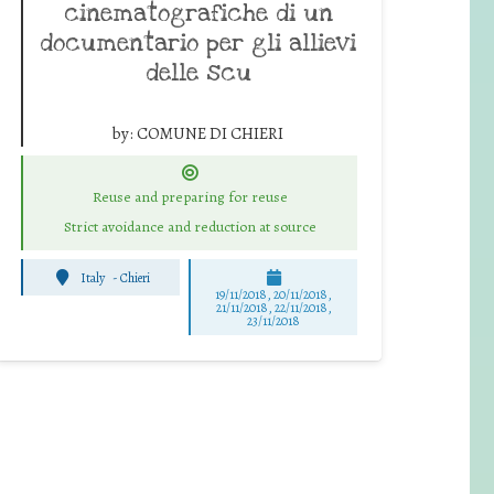
cinematografiche di un
documentario per gli allievi
delle scu
by:
COMUNE DI CHIERI
Reuse and preparing for reuse
Strict avoidance and reduction at source
Italy
-
Chieri
19/11/2018, 20/11/2018,
21/11/2018, 22/11/2018,
23/11/2018