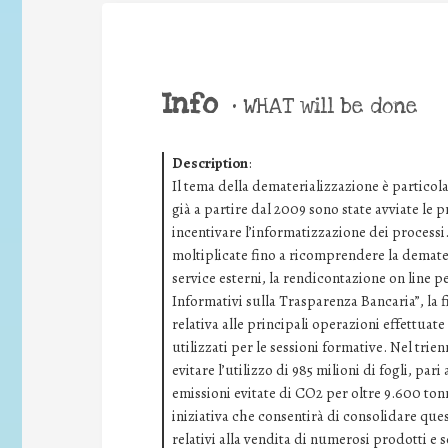
Info
•
WHAT will be done
Description
:
Il tema della dematerializzazione è particol
già a partire dal 2009 sono state avviate le pr
incentivare l’informatizzazione dei processi.
moltiplicate fino a ricomprendere la demater
service esterni, la rendicontazione on line pe
Informativi sulla Trasparenza Bancaria”, la f
relativa alle principali operazioni effettuate
utilizzati per le sessioni formative. Nel trie
evitare l’utilizzo di 985 milioni di fogli, par
emissioni evitate di CO2 per oltre 9.600 tonn
iniziativa che consentirà di consolidare quest
relativi alla vendita di numerosi prodotti e s