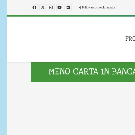
Follow us on social media
PR
MENO CARTA IN BANC