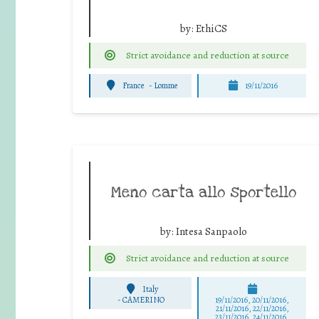
by:
EthiCS
Strict avoidance and reduction at source
France
-
Lomme
19/11/2016
Meno carta allo sportello
by:
Intesa Sanpaolo
Strict avoidance and reduction at source
Italy
-
CAMERINO
19/11/2016, 20/11/2016,
21/11/2016, 22/11/2016,
23/11/2016, 24/11/2016,