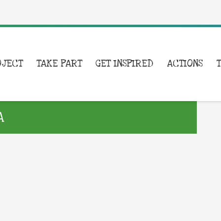
OJECT
TAKE PART
GET INSPIRED
ACTIONS
A