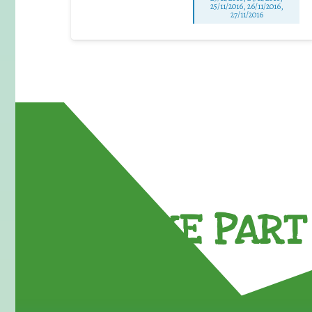
25/11/2016, 26/11/2016,
27/11/2016
TAKE PART 