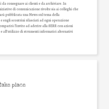
 da consegnare ai clienti e da archiviare. In
ziative di comunicazione rivolte sia ai colleghi che
 sarà pubblicata una News sul tema della
e sugli scontrini rilasciati ad ogni operazione
comparirà l’invito ad aderire alla SERR con azioni
 e all’utilizzo di strumenti informatici alternativi
take place