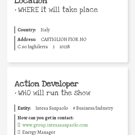
Location
•
WHERE it will take place
Country:
Italy
Address:
CASTIGLION FIOR.NO
C.so Inghilerra
3
10138
Action Developer
•
WHO will run the show
Entity:
Intesa Sanpaolo
#
Business/Industry
How can you get in contact:
www.group.intesasanpaolo.com
Energy Manager