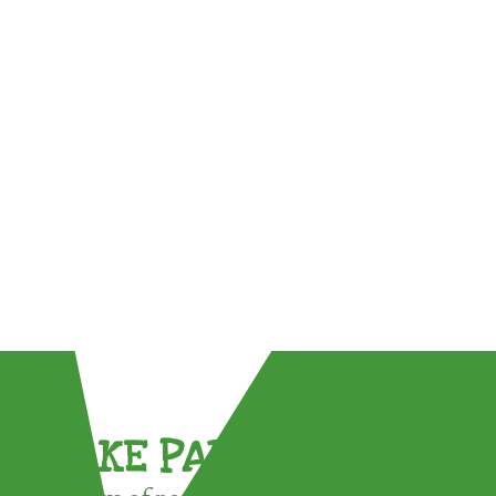
TAKE PART !