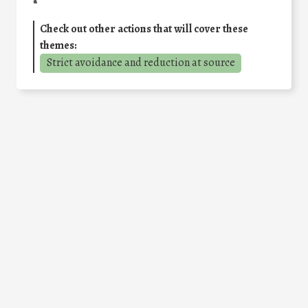
Check out other actions that will cover these
themes:
Strict avoidance and reduction at source