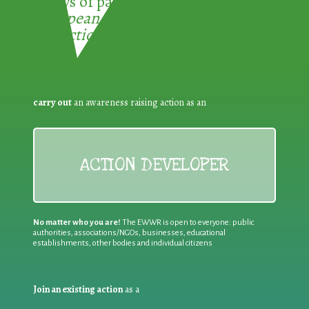
3 ways of participating in the
European Week for Waste
Reduction:
carry out
an awareness raising action as an
ACTION DEVELOPER
No matter who you are!
The EWWR is open to everyone: public
authorities, associations/NGOs, businesses, educational
establishments, other bodies and individual citizens
Join an existing action
as a