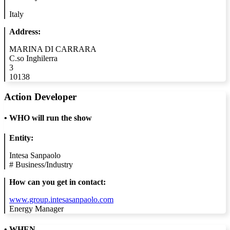
Italy
Address:
MARINA DI CARRARA
C.so Inghilerra
3
10138
Action Developer
•
WHO will run the show
Entity:
Intesa Sanpaolo
#
Business/Industry
How can you get in contact:
www.group.intesasanpaolo.com
Energy Manager
• WHEN