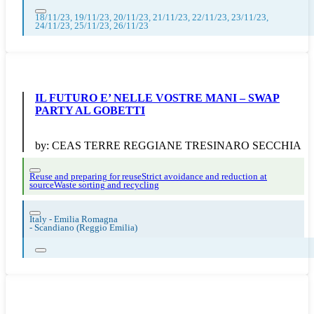
18/11/23, 19/11/23, 20/11/23, 21/11/23, 22/11/23, 23/11/23,
24/11/23, 25/11/23, 26/11/23
IL FUTURO E’ NELLE VOSTRE MANI – SWAP
PARTY AL GOBETTI
by:
CEAS TERRE REGGIANE TRESINARO SECCHIA
Reuse and preparing for reuse
Strict avoidance and reduction at
source
Waste sorting and recycling
Italy - Emilia Romagna
-
Scandiano (Reggio Emilia)