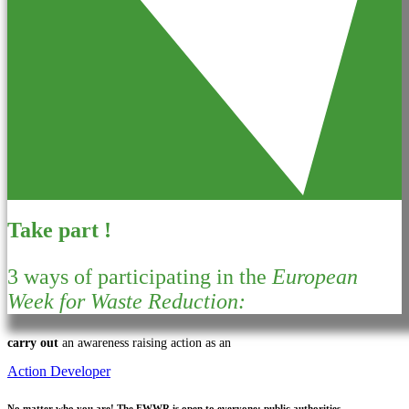
Take part !
3 ways of participating in the
European
Week for Waste Reduction:
carry out
an awareness raising action as an
Action Developer
No matter who you are!
The EWWR is open to everyone: public authorities,