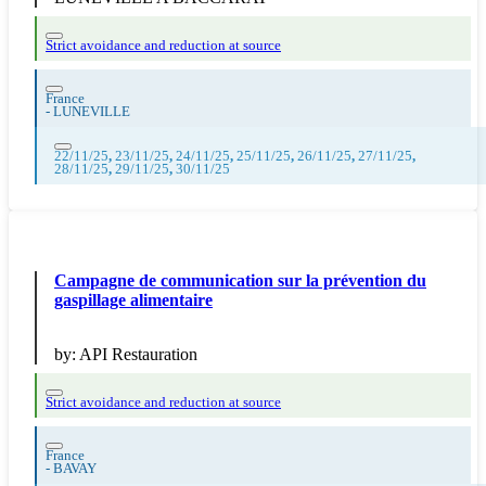
Strict avoidance and reduction at source
France
-
LUNEVILLE
22/11/25
,
23/11/25
,
24/11/25
,
25/11/25
,
26/11/25
,
27/11/25
,
28/11/25
,
29/11/25
,
30/11/25
Campagne de communication sur la prévention du
gaspillage alimentaire
by:
API Restauration
Strict avoidance and reduction at source
France
-
BAVAY