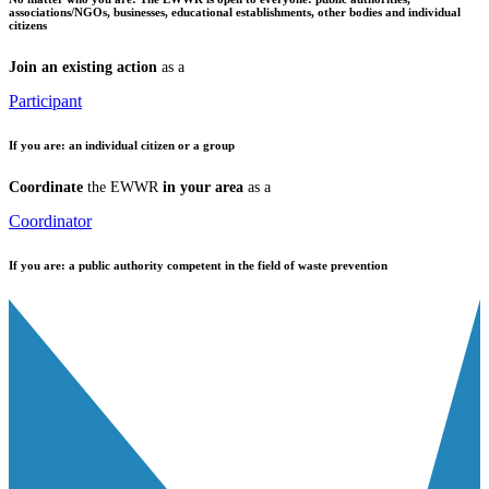
associations/NGOs, businesses, educational establishments, other bodies and individual
citizens
Join an existing action
as a
Participant
If you are:
an individual citizen or a group
Coordinate
the EWWR
in your area
as a
Coordinator
If you are:
a public authority competent in the field of waste prevention