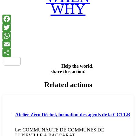
WHY
Facebook
Twitter
WhatsApp
Email
Share
Help the world,
share this action!
Related actions
Atelier Zéro Déchet, formation des agents de la CCTLB
by:
COMMUNAUTE DE COMMUNES DE
LUNEVILLE A BACCARAT