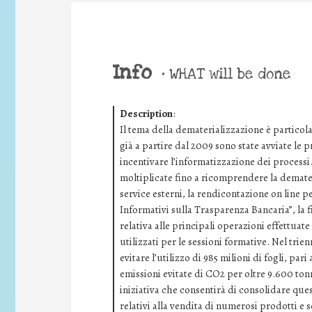
Info
•
WHAT will be done
Description
:
Il tema della dematerializzazione è particol
già a partire dal 2009 sono state avviate le pr
incentivare l’informatizzazione dei processi.
moltiplicate fino a ricomprendere la demater
service esterni, la rendicontazione on line pe
Informativi sulla Trasparenza Bancaria”, la f
relativa alle principali operazioni effettuate
utilizzati per le sessioni formative. Nel trie
evitare l’utilizzo di 985 milioni di fogli, par
emissioni evitate di CO2 per oltre 9.600 tonn
iniziativa che consentirà di consolidare quest
relativi alla vendita di numerosi prodotti e s