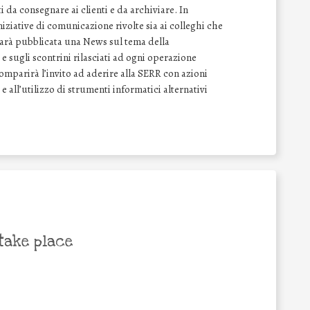
 da consegnare ai clienti e da archiviare. In
ziative di comunicazione rivolte sia ai colleghi che
 sarà pubblicata una News sul tema della
e sugli scontrini rilasciati ad ogni operazione
comparirà l’invito ad aderire alla SERR con azioni
 e all’utilizzo di strumenti informatici alternativi
take place