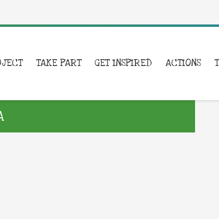
OJECT
TAKE PART
GET INSPIRED
ACTIONS
A