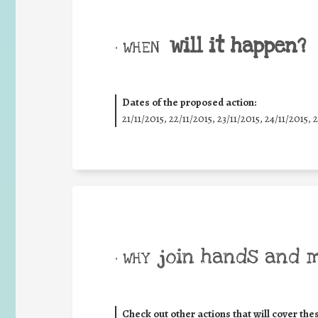
will it happen?
• WHEN
Dates of the proposed action:
21/11/2015, 22/11/2015, 23/11/2015, 24/11/2015, 
join hands and 
• WHY
Check out other actions that will cover the