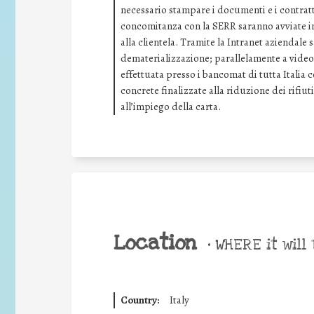
necessario stampare i documenti e i contratti
concomitanza con la SERR saranno avviate ini
alla clientela. Tramite la Intranet aziendale
dematerializzazione; parallelamente a video 
effettuata presso i bancomat di tutta Italia 
concrete finalizzate alla riduzione dei rifiuti
all’impiego della carta.
Location
•
WHERE it will 
Country:
Italy