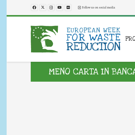
Follow us on social media
PR
MENO CARTA IN BANC