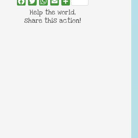
Facebook
Twitter
WhatsApp
Email
Share
Help the world,
share this action!