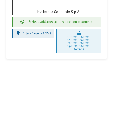
by:
Intesa Sanpaolo S.p.A.
Strict avoidance and reduction at source
Italy - Lazio
-
ROMA
18/11/23, 19/11/23,
20/11/23, 21/11/23,
22/11/23, 23/11/23,
24/11/23, 25/11/23,
26/11/23