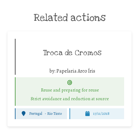
Related actions
Troca de Cromos
by:
Papelaria Arco Íris
Reuse and preparing for reuse
Strict avoidance and reduction at source
Portugal
-
Rio Tinto
17/11/2018