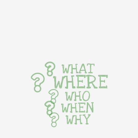
WHAT
WHERE
WHO
WHEN
WHY