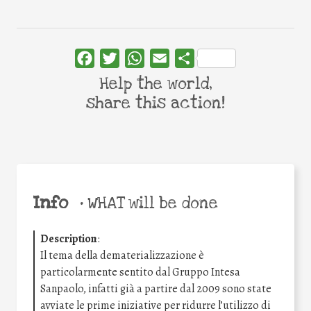
Facebook
Twitter
WhatsApp
Email
Share
Help the world,
share this action!
Info
•
WHAT will be done
Description
:
Il tema della dematerializzazione è
particolarmente sentito dal Gruppo Intesa
Sanpaolo, infatti già a partire dal 2009 sono state
avviate le prime iniziative per ridurre l’utilizzo di