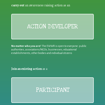
carry out
an awareness raising action as an
ACTION DEVELOPER
No matter who you are!
The EWWR is open to everyone: public
authorities, associations/NGOs, businesses, educational
establishments, other bodies and individual citizens
Join an existing action
as a
PARTICIPANT