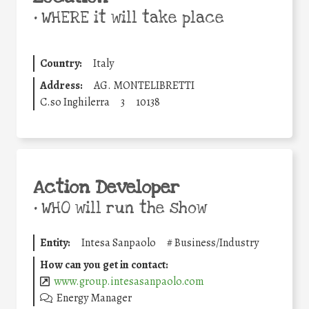
•
WHERE it will take place
Country:
Italy
Address:
AG. MONTELIBRETTI
C.so Inghilerra
3
10138
Action Developer
•
WHO will run the show
Entity:
Intesa Sanpaolo
#
Business/Industry
How can you get in contact:
www.group.intesasanpaolo.com
Energy Manager