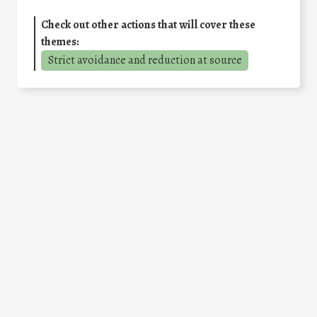
Check out other actions that will cover these
themes:
Strict avoidance and reduction at source