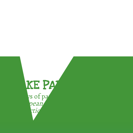
TAKE PART !
3 ways of participating in the
European Week for Waste
Reduction: