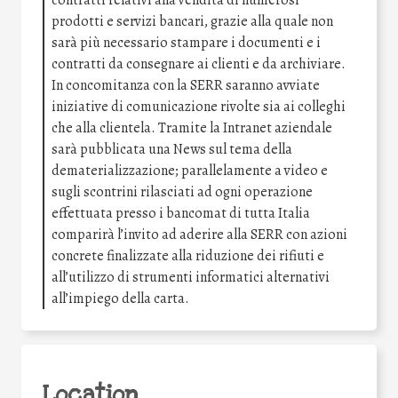
contratti relativi alla vendita di numerosi
prodotti e servizi bancari, grazie alla quale non
sarà più necessario stampare i documenti e i
contratti da consegnare ai clienti e da archiviare.
In concomitanza con la SERR saranno avviate
iniziative di comunicazione rivolte sia ai colleghi
che alla clientela. Tramite la Intranet aziendale
sarà pubblicata una News sul tema della
dematerializzazione; parallelamente a video e
sugli scontrini rilasciati ad ogni operazione
effettuata presso i bancomat di tutta Italia
comparirà l’invito ad aderire alla SERR con azioni
concrete finalizzate alla riduzione dei rifiuti e
all’utilizzo di strumenti informatici alternativi
all’impiego della carta.
Location