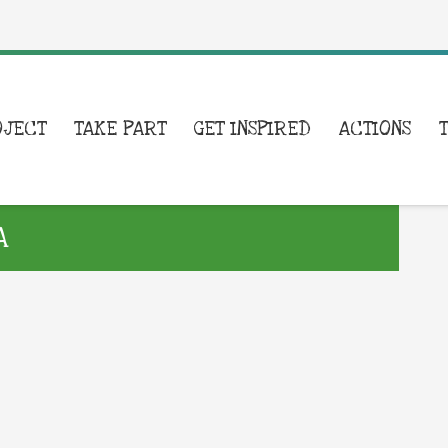
OJECT
TAKE PART
GET INSPIRED
ACTIONS
A