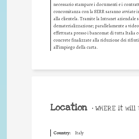
necessario stampare i documenti e i contratti
concomitanza con la SERR saranno avviate ini
alla clientela. Tramite la Intranet aziendale
dematerializzazione; parallelamente a video 
effettuata presso i bancomat di tutta Italia 
concrete finalizzate alla riduzione dei rifiuti
all’impiego della carta.
Location
•
WHERE it will 
Country:
Italy