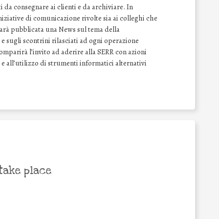
 da consegnare ai clienti e da archiviare. In
ziative di comunicazione rivolte sia ai colleghi che
 sarà pubblicata una News sul tema della
e sugli scontrini rilasciati ad ogni operazione
comparirà l’invito ad aderire alla SERR con azioni
 e all’utilizzo di strumenti informatici alternativi
take place