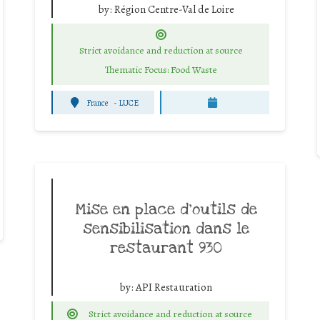
by:
Région Centre-Val de Loire
Strict avoidance and reduction at source
Thematic Focus: Food Waste
France
-
LUCE
Mise en place d’outils de
sensibilisation dans le
restaurant 930
by:
API Restauration
Strict avoidance and reduction at source