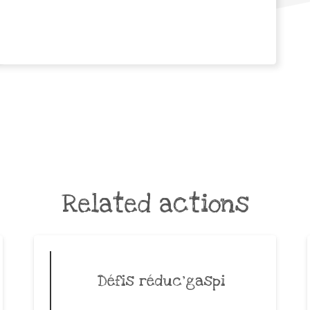
Related actions
Défis réduc’gaspi