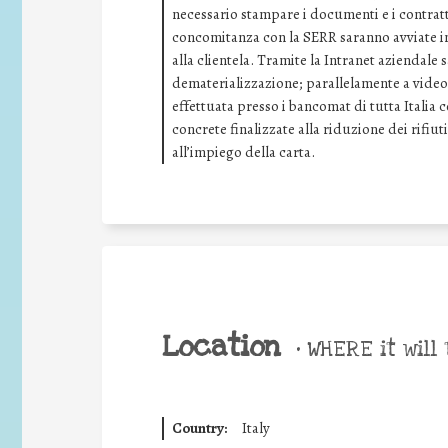
necessario stampare i documenti e i contratti
concomitanza con la SERR saranno avviate ini
alla clientela. Tramite la Intranet aziendale
dematerializzazione; parallelamente a video 
effettuata presso i bancomat di tutta Italia 
concrete finalizzate alla riduzione dei rifiuti
all’impiego della carta.
Location
•
WHERE it will 
Country:
Italy