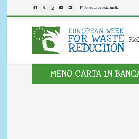
Follow us on social media
PR
MENO CARTA IN BANC