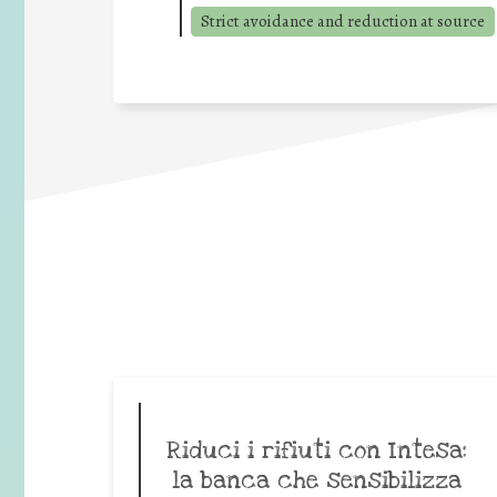
Strict avoidance and reduction at source
Riduci i rifiuti con Intesa:
la banca che sensibilizza