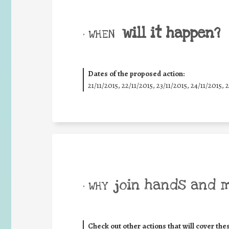
will it happen?
• WHEN
Dates of the proposed action:
21/11/2015, 22/11/2015, 23/11/2015, 24/11/2015, 
join hands and 
• WHY
Check out other actions that will cover the