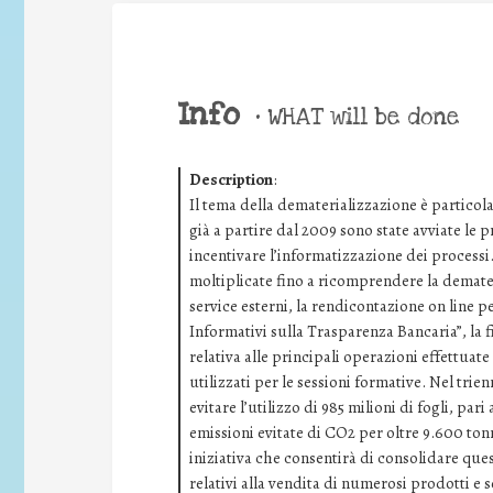
Info
•
WHAT will be done
Description
:
Il tema della dematerializzazione è particol
già a partire dal 2009 sono state avviate le pr
incentivare l’informatizzazione dei processi.
moltiplicate fino a ricomprendere la demater
service esterni, la rendicontazione on line pe
Informativi sulla Trasparenza Bancaria”, la f
relativa alle principali operazioni effettuate
utilizzati per le sessioni formative. Nel trie
evitare l’utilizzo di 985 milioni di fogli, par
emissioni evitate di CO2 per oltre 9.600 tonn
iniziativa che consentirà di consolidare quest
relativi alla vendita di numerosi prodotti e s