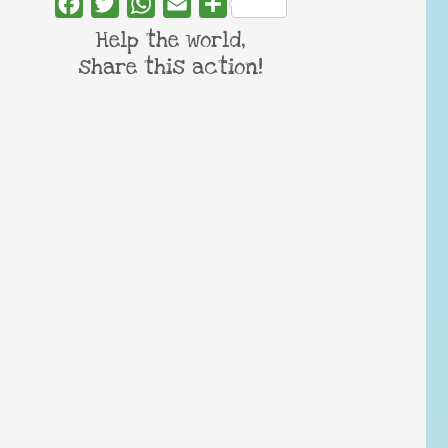
Facebook
Twitter
WhatsApp
Email
Share
Help the world,
share this action!