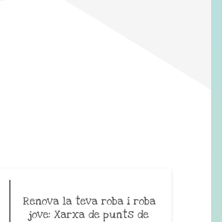
Renova la teva roba i roba
jove: Xarxa de punts de