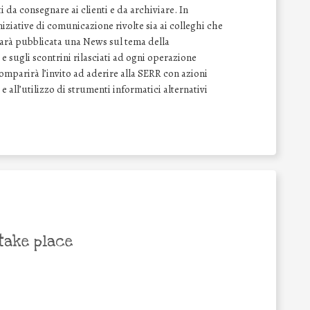
 da consegnare ai clienti e da archiviare. In
ziative di comunicazione rivolte sia ai colleghi che
 sarà pubblicata una News sul tema della
e sugli scontrini rilasciati ad ogni operazione
comparirà l’invito ad aderire alla SERR con azioni
 e all’utilizzo di strumenti informatici alternativi
take place