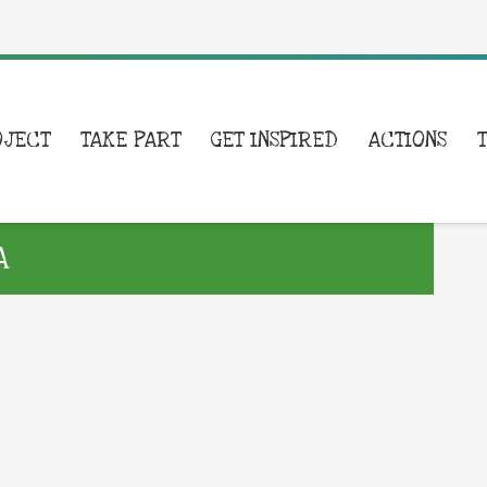
OJECT
TAKE PART
GET INSPIRED
ACTIONS
A