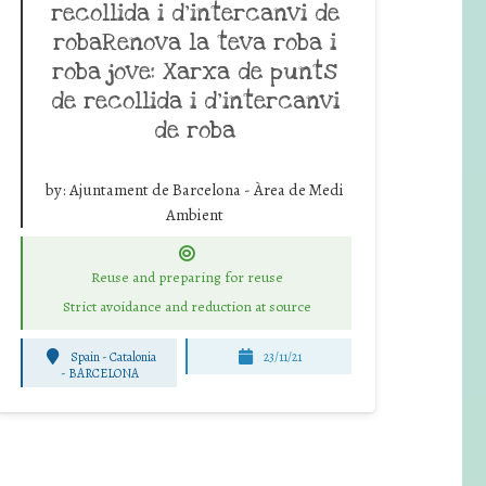
recollida i d’intercanvi de
robaRenova la teva roba i
roba jove: Xarxa de punts
de recollida i d’intercanvi
de roba
by:
Ajuntament de Barcelona - Àrea de Medi
Ambient
Reuse and preparing for reuse
Strict avoidance and reduction at source
Spain - Catalonia
23/11/21
-
BARCELONA