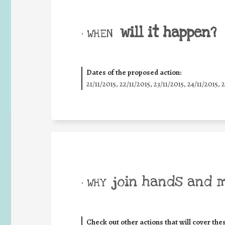
will it happen?
• WHEN
Dates of the proposed action:
21/11/2015, 22/11/2015, 23/11/2015, 24/11/2015, 
join hands and 
• WHY
Check out other actions that will cover the