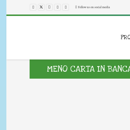
Follow us on social media
PR
MENO CARTA IN BANC