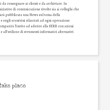
 da consegnare ai clienti e da archiviare. In
ziative di comunicazione rivolte sia ai colleghi che
 sarà pubblicata una News sul tema della
e sugli scontrini rilasciati ad ogni operazione
comparirà l’invito ad aderire alla SERR con azioni
 e all’utilizzo di strumenti informatici alternativi
take place