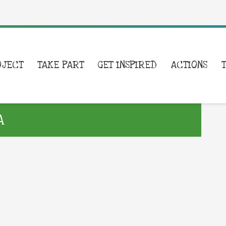
OJECT
TAKE PART
GET INSPIRED
ACTIONS
A