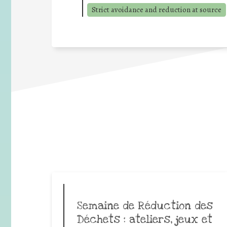
Strict avoidance and reduction at source
Semaine de Réduction des
Déchets : ateliers, jeux et