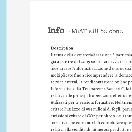
Info
•
WHAT will be done
Description
:
Il tema della dematerializzazione è particol
già a partire dal 2009 sono state avviate le pr
incentivare l’informatizzazione dei processi.
moltiplicate fino a ricomprendere la demater
service esterni, la rendicontazione on line pe
Informativi sulla Trasparenza Bancaria”, la f
relativa alle principali operazioni effettuate
utilizzati per le sessioni formative. Nel trie
evitare l’utilizzo di 985 milioni di fogli, par
emissioni evitate di CO2 per oltre 9.600 tonn
iniziativa che consentirà di consolidare quest
relativi alla vendita di numerosi prodotti e s