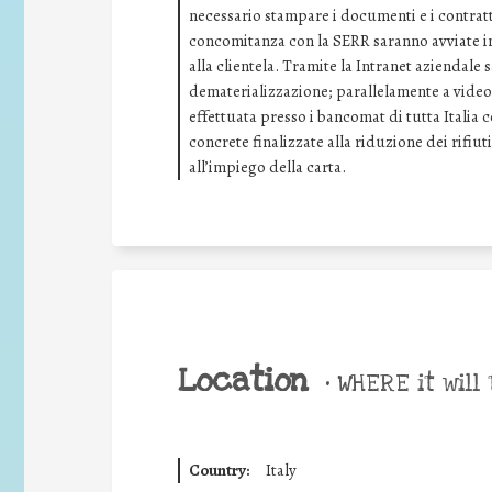
necessario stampare i documenti e i contratti
concomitanza con la SERR saranno avviate ini
alla clientela. Tramite la Intranet aziendale
dematerializzazione; parallelamente a video 
effettuata presso i bancomat di tutta Italia 
concrete finalizzate alla riduzione dei rifiuti
all’impiego della carta.
Location
•
WHERE it will 
Country:
Italy