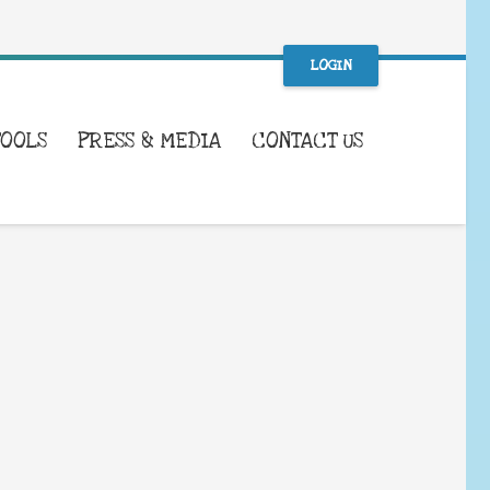
LOGIN
TOOLS
PRESS & MEDIA
CONTACT US
WHAT