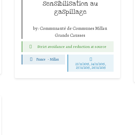
sensibilisation au
gaspillage
by:
Communauté de Communes Millau
Grands Causses
Strict avoidance and reduction at source
France
-
Millau
23/11/2015, 24/11/2015,
25/11/2015, 26/11/2015