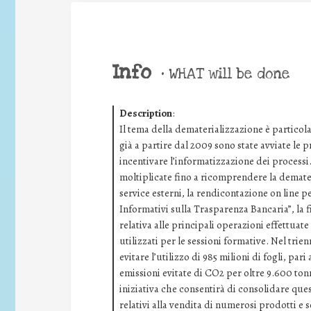
Info
•
WHAT will be done
Description
:
Il tema della dematerializzazione è particol
già a partire dal 2009 sono state avviate le pr
incentivare l’informatizzazione dei processi.
moltiplicate fino a ricomprendere la demater
service esterni, la rendicontazione on line pe
Informativi sulla Trasparenza Bancaria”, la f
relativa alle principali operazioni effettuate
utilizzati per le sessioni formative. Nel trie
evitare l’utilizzo di 985 milioni di fogli, par
emissioni evitate di CO2 per oltre 9.600 tonn
iniziativa che consentirà di consolidare quest
relativi alla vendita di numerosi prodotti e s