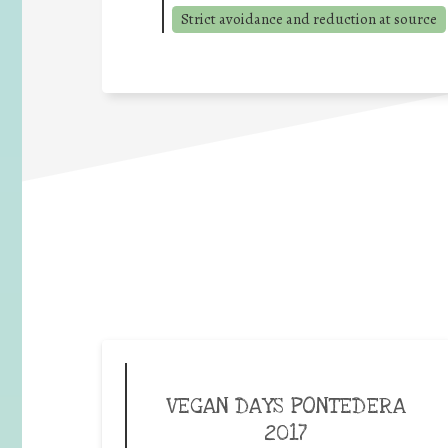
Strict avoidance and reduction at source
VEGAN DAYS PONTEDERA
2017