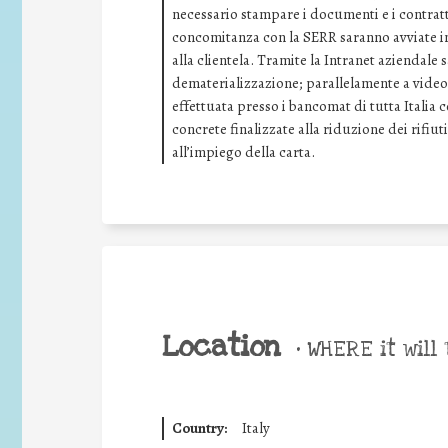
necessario stampare i documenti e i contratti
concomitanza con la SERR saranno avviate ini
alla clientela. Tramite la Intranet aziendale
dematerializzazione; parallelamente a video 
effettuata presso i bancomat di tutta Italia 
concrete finalizzate alla riduzione dei rifiuti
all’impiego della carta.
Location
•
WHERE it will 
Country:
Italy