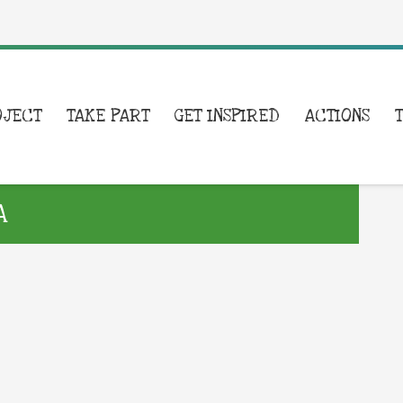
OJECT
TAKE PART
GET INSPIRED
ACTIONS
A