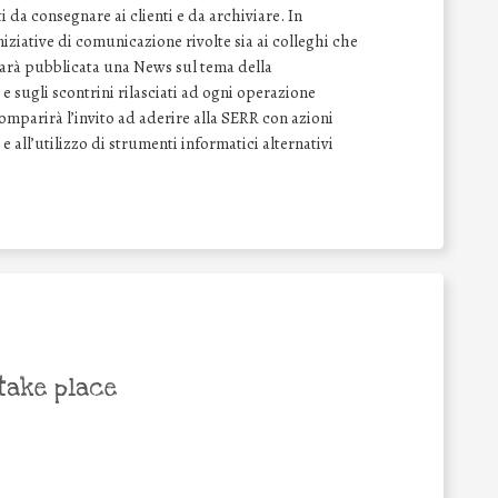
 da consegnare ai clienti e da archiviare. In
ziative di comunicazione rivolte sia ai colleghi che
 sarà pubblicata una News sul tema della
e sugli scontrini rilasciati ad ogni operazione
comparirà l’invito ad aderire alla SERR con azioni
 e all’utilizzo di strumenti informatici alternativi
take place