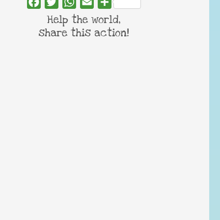
Facebook
Twitter
WhatsApp
Email
Share
Help the world,
share this action!