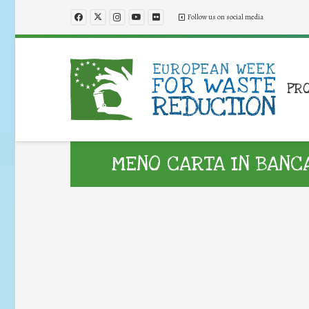
Follow us on social media
PR
MENO CARTA IN BANC