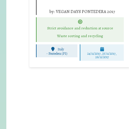
by:
VEGAN DAYS PONTEDERA 2017
Strict avoidance and reduction at source
Waste sorting and recycling
Italy
-
Pontedera (PI)
24/11/2017, 25/11/2017,
26/11/2017