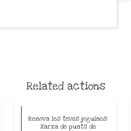
Related actions
Renova les teves joguines:
Xarxa de punts de