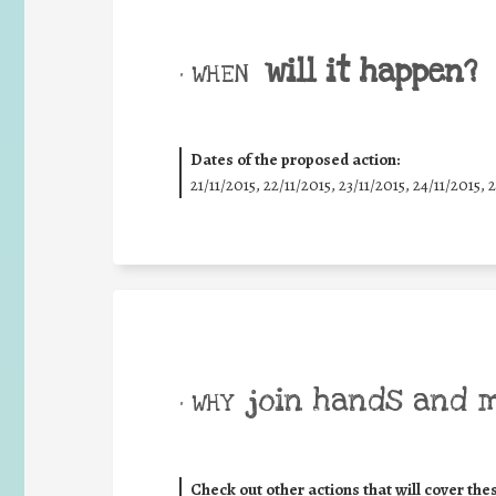
will it happen?
• WHEN
Dates of the proposed action:
21/11/2015, 22/11/2015, 23/11/2015, 24/11/2015, 
join hands and 
• WHY
Check out other actions that will cover the