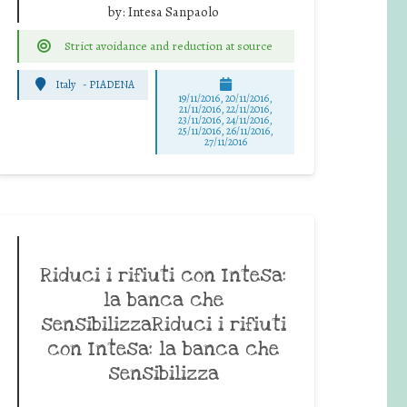
by:
Intesa Sanpaolo
Strict avoidance and reduction at source
Italy
-
PIADENA
19/11/2016, 20/11/2016,
21/11/2016, 22/11/2016,
23/11/2016, 24/11/2016,
25/11/2016, 26/11/2016,
27/11/2016
Riduci i rifiuti con Intesa:
la banca che
sensibilizzaRiduci i rifiuti
con Intesa: la banca che
sensibilizza