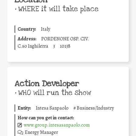
•
WHERE it will take place
Country:
Italy
Address:
PORDENONE OSP. CIV.
C.so Inghilerra
3
10138
Action Developer
•
WHO will run the show
Entity:
Intesa Sanpaolo
#
Business/Industry
How can you get in contact:
www.group.intesasanpaolo.com
Energy Manager