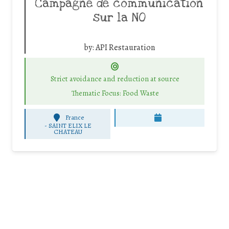
Campagne de communication
sur la NO
by:
API Restauration
Strict avoidance and reduction at source
Thematic Focus: Food Waste
France
-
SAINT ELIX LE
CHATEAU