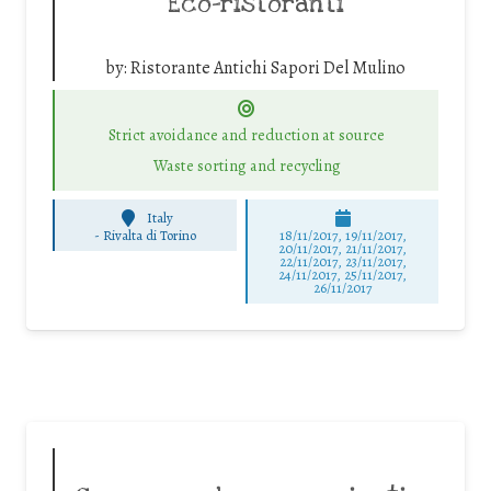
Eco-ristoranti
by:
Ristorante Antichi Sapori Del Mulino
Strict avoidance and reduction at source
Waste sorting and recycling
Italy
-
Rivalta di Torino
18/11/2017, 19/11/2017,
20/11/2017, 21/11/2017,
22/11/2017, 23/11/2017,
24/11/2017, 25/11/2017,
26/11/2017