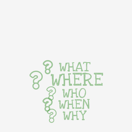
WHAT
WHERE
WHO
WHEN
WHY