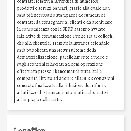
contratti relativi alla vendita di numerosi
prodotti e servizi bancari, grazie alla quale non
sarà più necessario stampare i documenti e i
contratti da consegnare ai clienti e da archiviare.
In concomitanza con la SERR saranno avviate
iniziative di comunicazione rivolte sia ai colleghi
che alla clientela. Tramite la Intranet aziendale
sarà pubblicata una News sul tema della
dematerializzazione; parallelamente a video e
sugli scontrini rilasciati ad ogni operazione
effettuata presso i bancomat di tutta Italia
comparirà l’invito ad aderire alla SERR con azioni
concrete finalizzate alla riduzione dei rifiuti e
all’utilizzo di strumenti informatici alternativi
all’impiego della carta.
Location