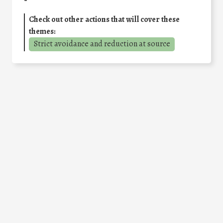
Check out other actions that will cover these
themes:
Strict avoidance and reduction at source