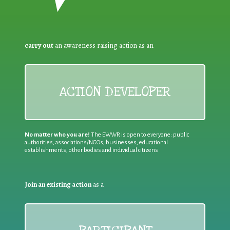
carry out
an awareness raising action as an
ACTION DEVELOPER
No matter who you are!
The EWWR is open to everyone: public
authorities, associations/NGOs, businesses, educational
establishments, other bodies and individual citizens
Join an existing action
as a