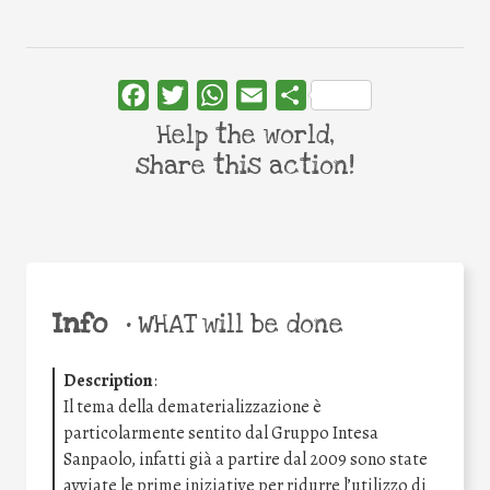
Facebook
Twitter
WhatsApp
Email
Share
Help the world,
share this action!
Info
•
WHAT will be done
Description
:
Il tema della dematerializzazione è
particolarmente sentito dal Gruppo Intesa
Sanpaolo, infatti già a partire dal 2009 sono state
avviate le prime iniziative per ridurre l’utilizzo di