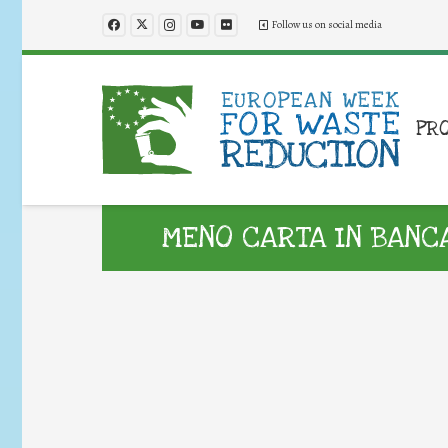
Follow us on social media
PR
MENO CARTA IN BANC