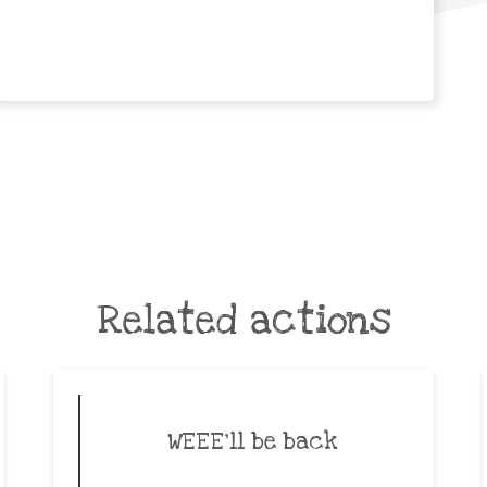
Related actions
WEEE’ll be back