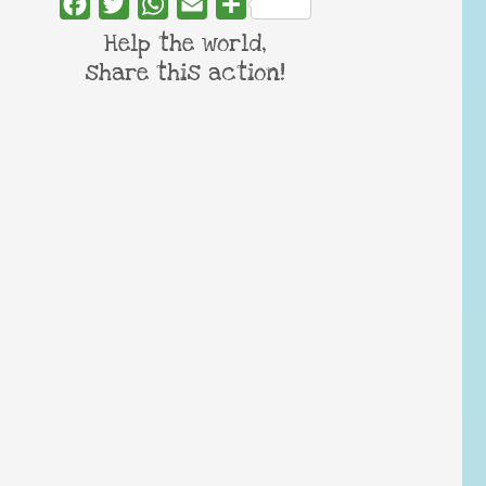
Facebook
Twitter
WhatsApp
Email
Share
Help the world,
share this action!