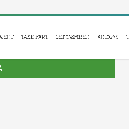
OJECT
TAKE PART
GET INSPIRED
ACTIONS
A