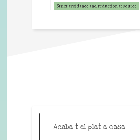
Strict avoidance and reduction at source
Acaba t el plat a casa