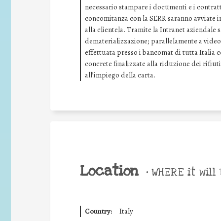
necessario stampare i documenti e i contratti
concomitanza con la SERR saranno avviate ini
alla clientela. Tramite la Intranet aziendale
dematerializzazione; parallelamente a video 
effettuata presso i bancomat di tutta Italia 
concrete finalizzate alla riduzione dei rifiuti
all’impiego della carta.
Location
•
WHERE it will 
Country:
Italy