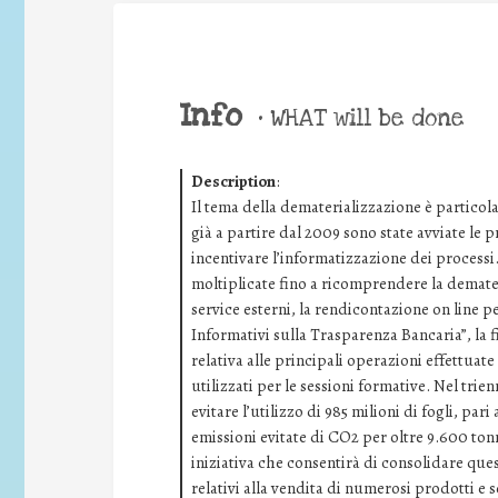
Info
•
WHAT will be done
Description
:
Il tema della dematerializzazione è particol
già a partire dal 2009 sono state avviate le pr
incentivare l’informatizzazione dei processi.
moltiplicate fino a ricomprendere la demater
service esterni, la rendicontazione on line pe
Informativi sulla Trasparenza Bancaria”, la f
relativa alle principali operazioni effettuate
utilizzati per le sessioni formative. Nel trie
evitare l’utilizzo di 985 milioni di fogli, par
emissioni evitate di CO2 per oltre 9.600 tonn
iniziativa che consentirà di consolidare quest
relativi alla vendita di numerosi prodotti e s