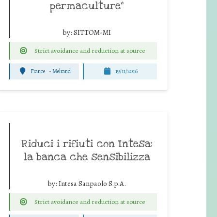
permaculture”
by:
SITTOM-MI
Strict avoidance and reduction at source
France
-
Melrand
19/11/2016
Riduci i rifiuti con Intesa:
la banca che sensibilizza
by:
Intesa Sanpaolo S.p.A.
Strict avoidance and reduction at source