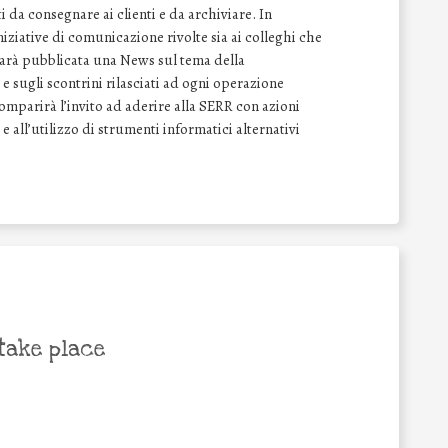
 da consegnare ai clienti e da archiviare. In
ziative di comunicazione rivolte sia ai colleghi che
 sarà pubblicata una News sul tema della
e sugli scontrini rilasciati ad ogni operazione
comparirà l’invito ad aderire alla SERR con azioni
 e all’utilizzo di strumenti informatici alternativi
take place