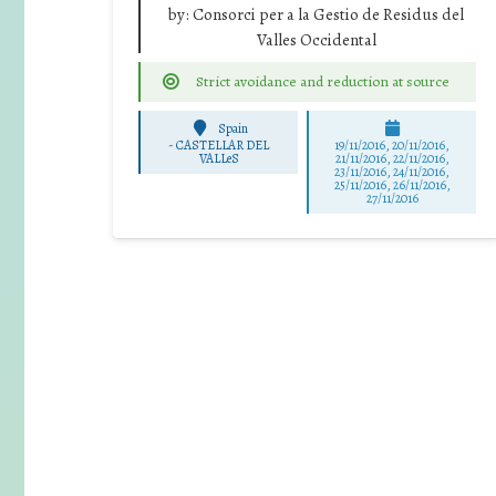
by:
Consorci per a la Gestio de Residus del
Valles Occidental
Strict avoidance and reduction at source
Spain
-
CASTELLAR DEL
19/11/2016, 20/11/2016,
VALLeS
21/11/2016, 22/11/2016,
23/11/2016, 24/11/2016,
25/11/2016, 26/11/2016,
27/11/2016