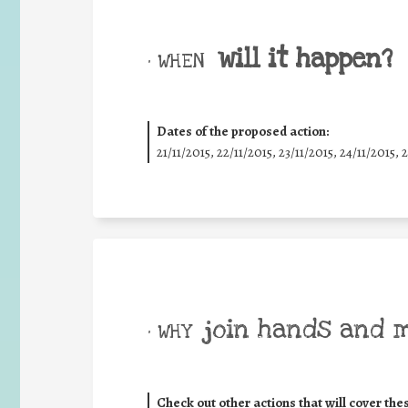
will it happen?
• WHEN
Dates of the proposed action:
21/11/2015, 22/11/2015, 23/11/2015, 24/11/2015, 
join hands and 
• WHY
Check out other actions that will cover the