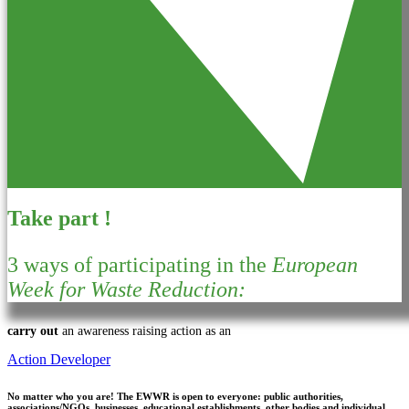
Take part !
3 ways of participating in the
European
Week for Waste Reduction:
carry out
an awareness raising action as an
Action Developer
No matter who you are!
The EWWR is open to everyone: public authorities,
associations/NGOs, businesses, educational establishments, other bodies and individual