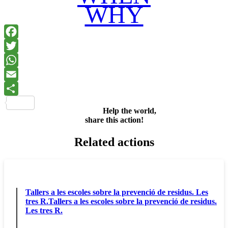
WHY
Facebook
Twitter
WhatsApp
Email
Share
Help the world,
share this action!
Related actions
Tallers a les escoles sobre la prevenció de residus. Les
tres R.Tallers a les escoles sobre la prevenció de residus.
Les tres R.