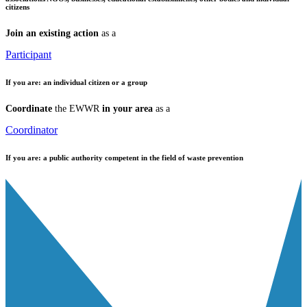
citizens
Join an existing action
as a
Participant
If you are:
an individual citizen or a group
Coordinate
the EWWR
in your area
as a
Coordinator
If you are:
a public authority competent in the field of waste prevention