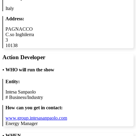
Italy
Address:
PAGNACCO
C.so Inghilerra
3
10138
Action Developer
•
WHO will run the show
Entity:
Intesa Sanpaolo
#
Business/Industry
How can you get in contact:
www.group.intesasanpaolo.com
Energy Manager
• WHEN