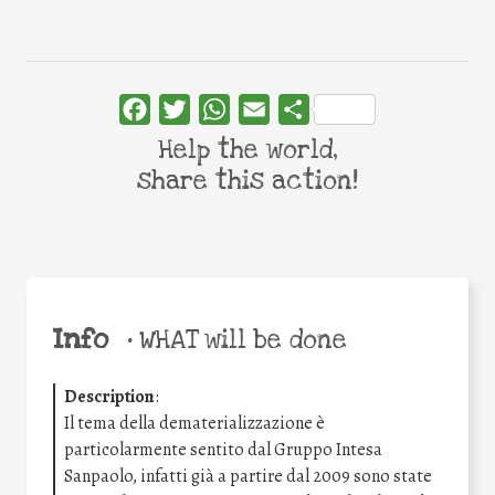
Facebook
Twitter
WhatsApp
Email
Share
Help the world,
share this action!
Info
•
WHAT will be done
Description
:
Il tema della dematerializzazione è
particolarmente sentito dal Gruppo Intesa
Sanpaolo, infatti già a partire dal 2009 sono state