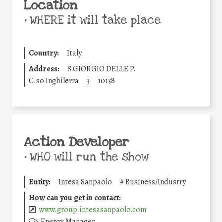
Location
•
WHERE it will take place
Country:
Italy
Address:
S.GIORGIO DELLE P.
C.so Inghilerra
3
10138
Action Developer
•
WHO will run the show
Entity:
Intesa Sanpaolo
#
Business/Industry
How can you get in contact:
www.group.intesasanpaolo.com
Energy Manager