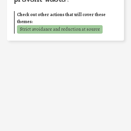
Check out other actions that will cover these
themes:
Strict avoidance and reduction at source