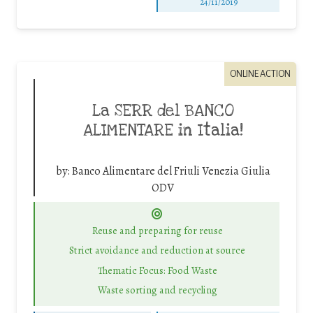
24/11/2019
ONLINE ACTION
La SERR del BANCO
ALIMENTARE in Italia!
by:
Banco Alimentare del Friuli Venezia Giulia
ODV
Reuse and preparing for reuse
Strict avoidance and reduction at source
Thematic Focus: Food Waste
Waste sorting and recycling