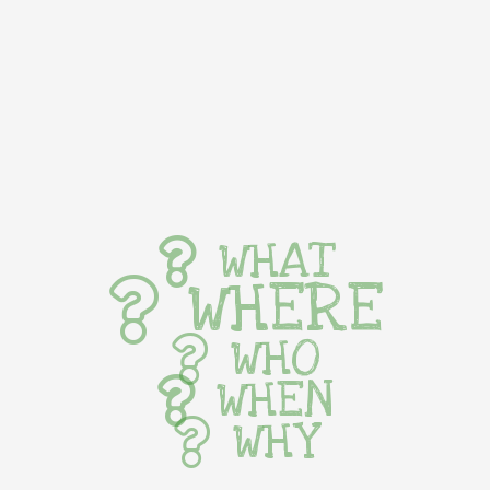
WHAT
WHERE
WHO
WHEN
WHY