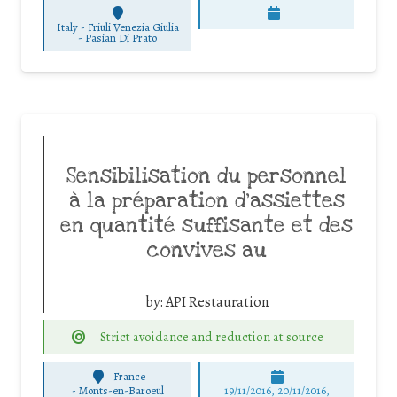
Italy - Friuli Venezia Giulia
-
Pasian Di Prato
Sensibilisation du personnel
à la préparation d’assiettes
en quantité suffisante et des
convives au
by:
API Restauration
Strict avoidance and reduction at source
France
-
Monts-en-Baroeul
19/11/2016, 20/11/2016,