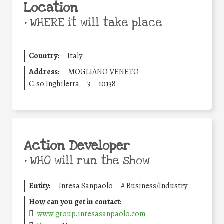
Location
•
WHERE it will take place
Country:
Italy
Address:
MOGLIANO VENETO
C.so Inghilerra
3
10138
Action Developer
•
WHO will run the show
Entity:
Intesa Sanpaolo
#
Business/Industry
How can you get in contact:
www.group.intesasanpaolo.com