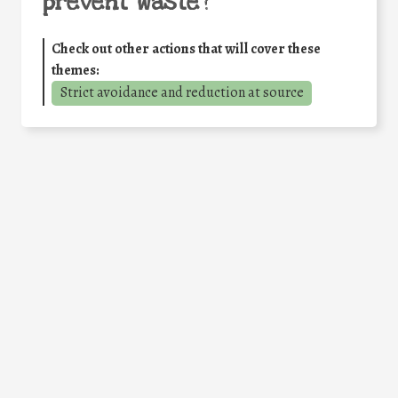
prevent waste
?
Check out other actions that will cover these
themes:
Strict avoidance and reduction at source