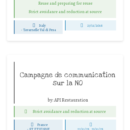
Reuse and preparing for reuse
Strict avoidance and reduction at source
Italy
27/11/2016
-
Tavarnelle Val di Pesa
Campagne de communication
sur la NO
by:
API Restauration
Strict avoidance and reduction at source
France
-
ST ETIENNE
22/11/25
,
23/11/25
,