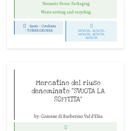
Thematic Focus: Packaging
Waste sorting and recycling
Spain - Catalonia
-
TORREGROSSA
20/11/23, 21/11/23,
22/11/23, 23/11/23,
24/11/23
Mercatino del riuso
denominato “SVUOTA LA
SOFFITTA”
by:
Comune di Barberino Val d'Elsa