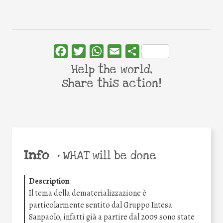
Facebook
Twitter
WhatsApp
Email
Share
Help the world,
share this action!
Info
•
WHAT will be done
Description
:
Il tema della dematerializzazione è
particolarmente sentito dal Gruppo Intesa
Sanpaolo, infatti già a partire dal 2009 sono state