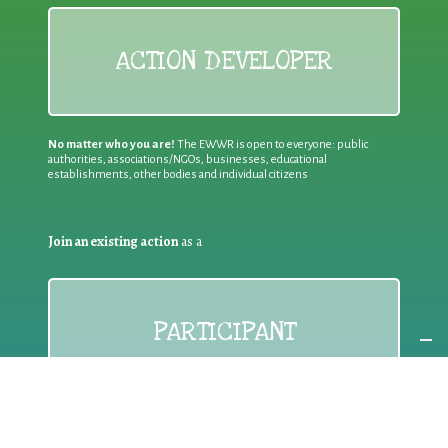
ACTION DEVELOPER
No matter who you are!
The EWWR is open to everyone: public
authorities, associations/NGOs, businesses, educational
establishments, other bodies and individual citizens
Join an existing action
as a
PARTICIPANT
If you are:
an individual citizen or a group