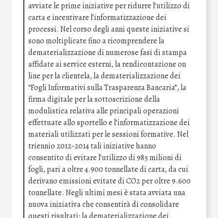
avviate le prime iniziative per ridurre l’utilizzo di
carta e incentivare l’informatizzazione dei
processi. Nel corso degli anni queste iniziative si
sono moltiplicate fino a ricomprendere la
dematerializzazione di numerose fasi di stampa
affidate ai service esterni, la rendicontazione on
line per la clientela, la dematerializzazione dei
“Fogli Informativi sulla Trasparenza Bancaria”, la
firma digitale per la sottoscrizione della
modulistica relativa alle principali operazioni
effettuate allo sportello e l’informatizzazione dei
materiali utilizzati per le sessioni formative. Nel
triennio 2012-2014 tali iniziative hanno
consentito di evitare l’utilizzo di 985 milioni di
fogli, pari a oltre 4.900 tonnellate di carta, da cui
derivano emissioni evitate di CO2 per oltre 9.600
tonnellate. Negli ultimi mesi è stata avviata una
nuova iniziativa che consentirà di consolidare
questi risultati: la dematerializzazione dei