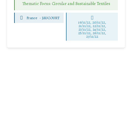
Thematic Focus: Circular and Sustainable Textiles
France
-
JAUCOURT
19/11/22, 20/11/22,
21/11/22, 22/11/22,
23/11/22, 24/11/22,
25/11/22, 26/11/22,
27/11/22