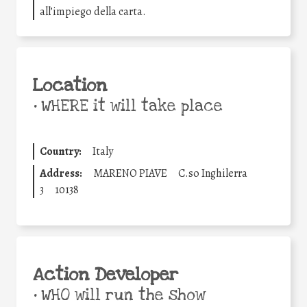
all’impiego della carta.
Location
•
WHERE it will take place
Country:
Italy
Address:
MARENO PIAVE
C.so Inghilerra
3
10138
Action Developer
•
WHO will run the show