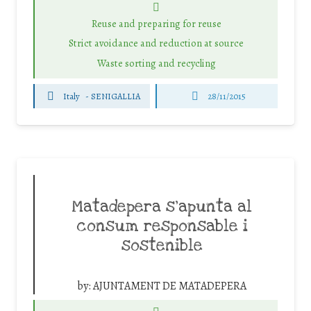
Reuse and preparing for reuse
Strict avoidance and reduction at source
Waste sorting and recycling
Italy
-
SENIGALLIA
28/11/2015
Matadepera s’apunta al
consum responsable i
sostenible
by:
AJUNTAMENT DE MATADEPERA