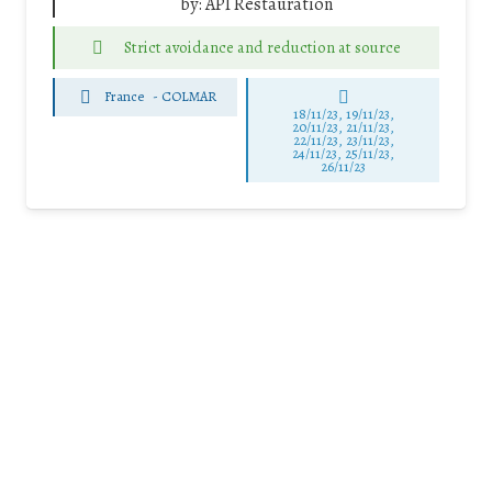
by:
API Restauration
Strict avoidance and reduction at source
France
-
COLMAR
18/11/23, 19/11/23,
20/11/23, 21/11/23,
22/11/23, 23/11/23,
24/11/23, 25/11/23,
26/11/23