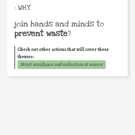
• WHY
join hands and minds to
prevent waste
?
Check out other actions that will cover these
themes:
Strict avoidance and reduction at source