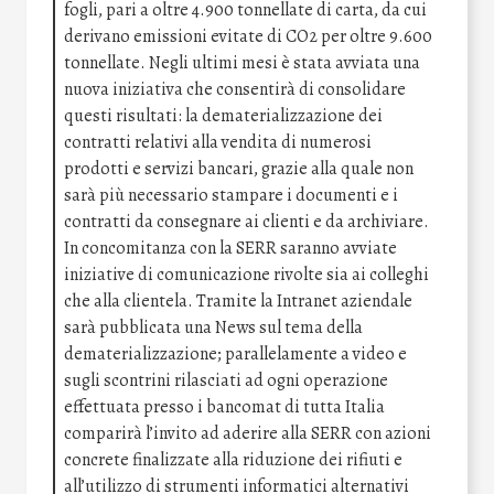
fogli, pari a oltre 4.900 tonnellate di carta, da cui
derivano emissioni evitate di CO2 per oltre 9.600
tonnellate. Negli ultimi mesi è stata avviata una
nuova iniziativa che consentirà di consolidare
questi risultati: la dematerializzazione dei
contratti relativi alla vendita di numerosi
prodotti e servizi bancari, grazie alla quale non
sarà più necessario stampare i documenti e i
contratti da consegnare ai clienti e da archiviare.
In concomitanza con la SERR saranno avviate
iniziative di comunicazione rivolte sia ai colleghi
che alla clientela. Tramite la Intranet aziendale
sarà pubblicata una News sul tema della
dematerializzazione; parallelamente a video e
sugli scontrini rilasciati ad ogni operazione
effettuata presso i bancomat di tutta Italia
comparirà l’invito ad aderire alla SERR con azioni
concrete finalizzate alla riduzione dei rifiuti e
all’utilizzo di strumenti informatici alternativi