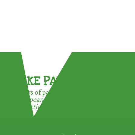
TAKE PART !
3 ways of participating in the
European Week for Waste
Reduction: