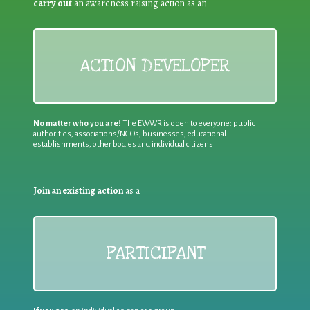
carry out
an awareness raising action as an
ACTION DEVELOPER
No matter who you are!
The EWWR is open to everyone: public
authorities, associations/NGOs, businesses, educational
establishments, other bodies and individual citizens
Join an existing action
as a
PARTICIPANT