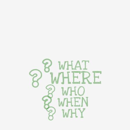
WHAT
WHERE
WHO
WHEN
WHY