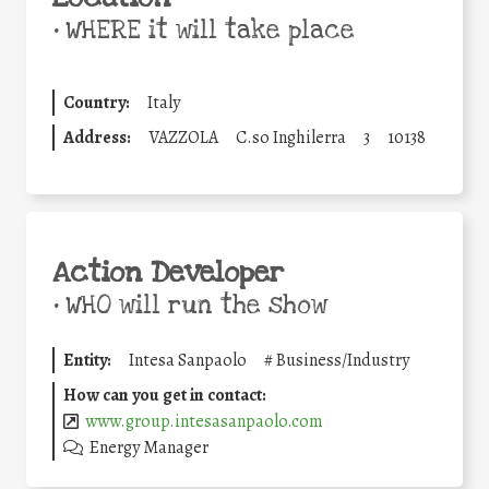
•
WHERE it will take place
Country:
Italy
Address:
VAZZOLA
C.so Inghilerra
3
10138
Action Developer
•
WHO will run the show
Entity:
Intesa Sanpaolo
#
Business/Industry
How can you get in contact:
www.group.intesasanpaolo.com
Energy Manager