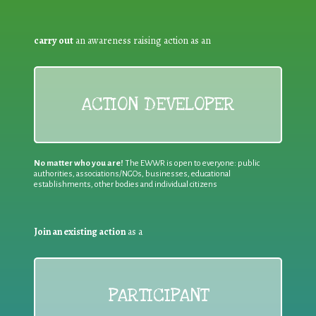
carry out
an awareness raising action as an
ACTION DEVELOPER
No matter who you are!
The EWWR is open to everyone: public
authorities, associations/NGOs, businesses, educational
establishments, other bodies and individual citizens
Join an existing action
as a
PARTICIPANT