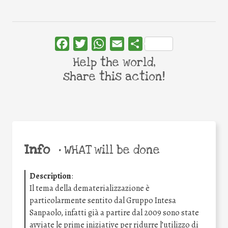
Facebook
Twitter
WhatsApp
Email
Share
Help the world,
share this action!
Info
•
WHAT will be done
Description
:
Il tema della dematerializzazione è
particolarmente sentito dal Gruppo Intesa
Sanpaolo, infatti già a partire dal 2009 sono state
avviate le prime iniziative per ridurre l’utilizzo di