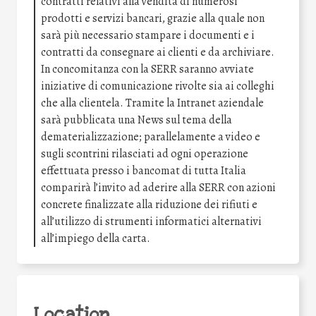
contratti relativi alla vendita di numerosi
prodotti e servizi bancari, grazie alla quale non
sarà più necessario stampare i documenti e i
contratti da consegnare ai clienti e da archiviare.
In concomitanza con la SERR saranno avviate
iniziative di comunicazione rivolte sia ai colleghi
che alla clientela. Tramite la Intranet aziendale
sarà pubblicata una News sul tema della
dematerializzazione; parallelamente a video e
sugli scontrini rilasciati ad ogni operazione
effettuata presso i bancomat di tutta Italia
comparirà l’invito ad aderire alla SERR con azioni
concrete finalizzate alla riduzione dei rifiuti e
all’utilizzo di strumenti informatici alternativi
all’impiego della carta.
Location