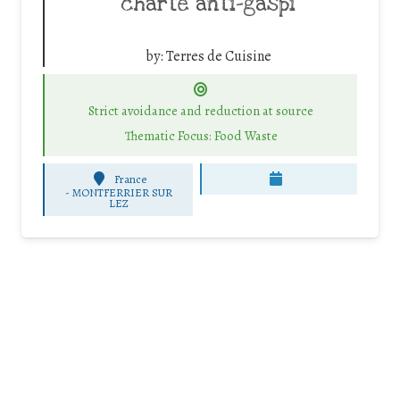
charte anti-gaspi
by:
Terres de Cuisine
Strict avoidance and reduction at source
Thematic Focus: Food Waste
France
-
MONTFERRIER SUR
LEZ