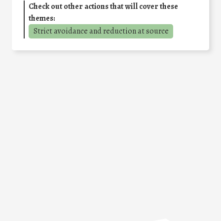
Check out other actions that will cover these
themes:
Strict avoidance and reduction at source