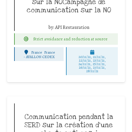
sur la NOCampagne de
communication sur la NO
by:
API Restauration
Strict avoidance and reduction at source
France
France
-
AVALLON CEDEX
20/11/21, 21/11/21,
22/11/21, 23/11/21,
24/11/21, 25/11/21,
26/11/21, 27/11/21,
28/11/21
Communication pendant la
SERD sur la création d’une