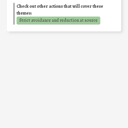
Check out other actions that will cover these
themes:
Strict avoidance and reduction at source