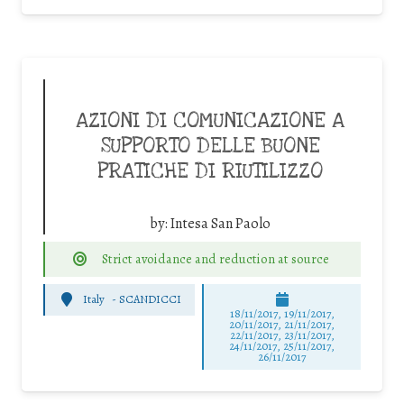
AZIONI DI COMUNICAZIONE A
SUPPORTO DELLE BUONE
PRATICHE DI RIUTILIZZO
by:
Intesa San Paolo
Strict avoidance and reduction at source
Italy
-
SCANDICCI
18/11/2017, 19/11/2017,
20/11/2017, 21/11/2017,
22/11/2017, 23/11/2017,
24/11/2017, 25/11/2017,
26/11/2017