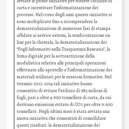
avviate le prime iniziative per ridurre l’utilizzo di
carta e incentivare l’informatizzazione dei
processi. Nel corso degli anni queste iniziative si
sono moltiplicate fino a ricomprendere la
dematerializzazione di numerose fasi di stampa
affidate ai service esterni, la rendicontazione on
line per la clientela, la dematerializzazione dei
“Fogli Informativi sulla Trasparenza Bancaria”, la
firma digitale per la sottoscrizione della
modulistica relativa alle principali operazioni
effettuate allo sportello e l’informatizzazione dei
materiali utilizzati per le sessioni formative. Nel
triennio 2012-2014 tali iniziative hanno
consentito di evitare l’utilizzo di 985 milioni di
fogli, pari a oltre 4.900 tonnellate di carta, da cui
derivano emissioni evitate di CO2 per oltre 9.600
tonnellate. Negli ultimi mesi è stata avviata una
nuova iniziativa che consentirà di consolidare
questi risultati: la dematerializzazione dei