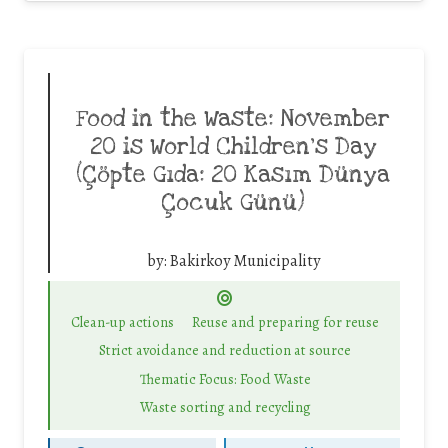
Food in the Waste: November
20 is World Children’s Day
(Çöpte Gıda: 20 Kasım Dünya
Çocuk Günü)
by:
Bakirkoy Municipality
Clean-up actions
Reuse and preparing for reuse
Strict avoidance and reduction at source
Thematic Focus: Food Waste
Waste sorting and recycling