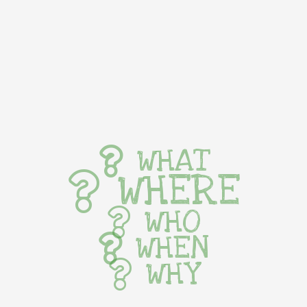
WHAT
WHERE
WHO
WHEN
WHY