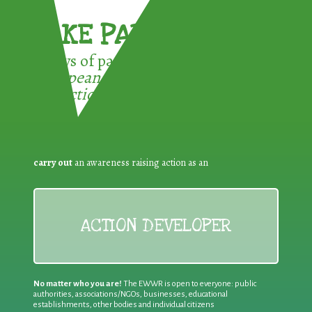
TAKE PART !
3 ways of participating in the
European Week for Waste
Reduction:
carry out
an awareness raising action as an
ACTION DEVELOPER
No matter who you are!
The EWWR is open to everyone: public
authorities, associations/NGOs, businesses, educational
establishments, other bodies and individual citizens