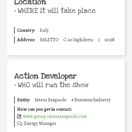
Location
•
WHERE it will take place
Country:
Italy
Address:
SALETTO
C.so Inghilerra
3
10138
Action Developer
•
WHO will run the show
Entity:
Intesa Sanpaolo
#
Business/Industry
How can you get in contact:
www.group.intesasanpaolo.com
Energy Manager