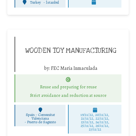
Turkey
-
İstanbul
WOODEN TOY MANUFACTURING
by:
FEC María Inmaculada
Reuse and preparing for reuse
Strict avoidance and reduction at source
Spain - Comunitat
19/11/22, 20/11/22,
Valenciana
21/11/22, 22/11/22,
-
Puerto de Sagunto
23/11/22, 24/11/22,
25/11/22, 26/11/22,
27/11/22