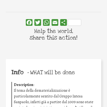
Facebook
Twitter
WhatsApp
Email
Share
Help the world,
share this action!
Info
•
WHAT will be done
Description
:
Il tema della dematerializzazione è
particolarmente sentito dal Gruppo Intesa
Sanpaolo, infatti già a partire dal 2009 sono state