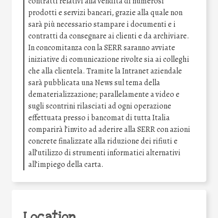
contratti relativi alla vendita di numerosi
prodotti e servizi bancari, grazie alla quale non
sarà più necessario stampare i documenti e i
contratti da consegnare ai clienti e da archiviare.
In concomitanza con la SERR saranno avviate
iniziative di comunicazione rivolte sia ai colleghi
che alla clientela. Tramite la Intranet aziendale
sarà pubblicata una News sul tema della
dematerializzazione; parallelamente a video e
sugli scontrini rilasciati ad ogni operazione
effettuata presso i bancomat di tutta Italia
comparirà l’invito ad aderire alla SERR con azioni
concrete finalizzate alla riduzione dei rifiuti e
all’utilizzo di strumenti informatici alternativi
all’impiego della carta.
Location