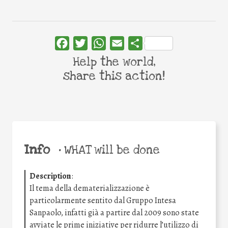
Facebook
Twitter
WhatsApp
Email
Share
Help the world,
share this action!
Info
•
WHAT will be done
Description
:
Il tema della dematerializzazione è
particolarmente sentito dal Gruppo Intesa
Sanpaolo, infatti già a partire dal 2009 sono state
avviate le prime iniziative per ridurre l’utilizzo di