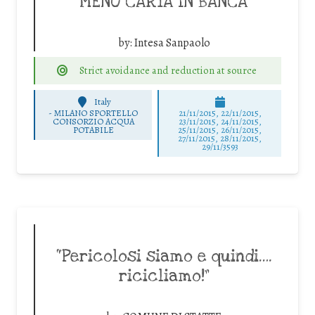
MENO CARTA IN BANCA
by:
Intesa Sanpaolo
Strict avoidance and reduction at source
Italy
-
MILANO SPORTELLO
21/11/2015, 22/11/2015,
CONSORZIO ACQUA
23/11/2015, 24/11/2015,
POTABILE
25/11/2015, 26/11/2015,
27/11/2015, 28/11/2015,
29/11/3593
“Pericolosi siamo e quindi….
ricicliamo!”