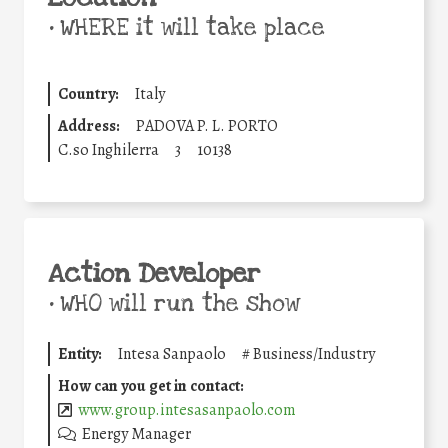
•
WHERE it will take place
Country:
Italy
Address:
PADOVA P. L. PORTO
C.so Inghilerra
3
10138
Action Developer
•
WHO will run the show
Entity:
Intesa Sanpaolo
#
Business/Industry
How can you get in contact:
www.group.intesasanpaolo.com
Energy Manager