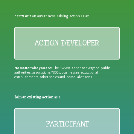
carry out
an awareness raising action as an
ACTION DEVELOPER
No matter who you are!
The EWWR is open to everyone: public
authorities, associations/NGOs, businesses, educational
establishments, other bodies and individual citizens
Join an existing action
as a
PARTICIPANT