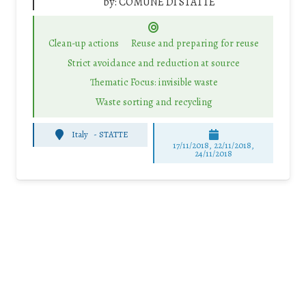
by:
COMUNE DI STATTE
Clean-up actions
Reuse and preparing for reuse
Strict avoidance and reduction at source
Thematic Focus: invisible waste
Waste sorting and recycling
Italy
-
STATTE
17/11/2018, 22/11/2018,
24/11/2018