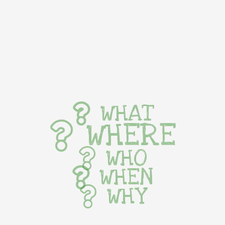
WHAT
WHERE
WHO
WHEN
WHY