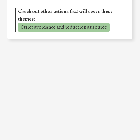
Check out other actions that will cover these
themes:
Strict avoidance and reduction at source