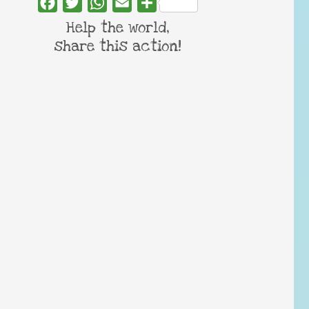
Facebook
Twitter
WhatsApp
Email
Share
Help the world,
share this action!