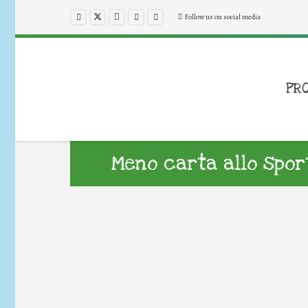
Follow us on social media
PR
Meno carta allo spor