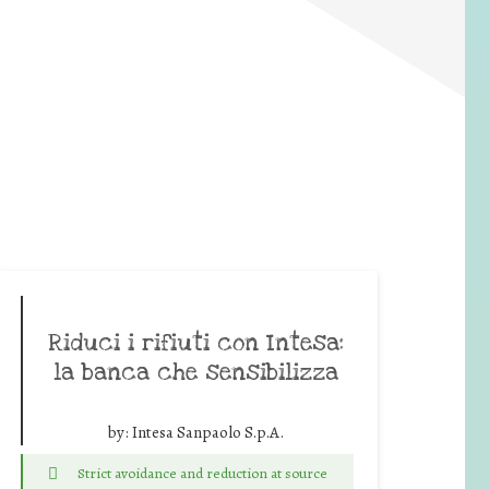
Riduci i rifiuti con Intesa:
la banca che sensibilizza
by:
Intesa Sanpaolo S.p.A.
Strict avoidance and reduction at source