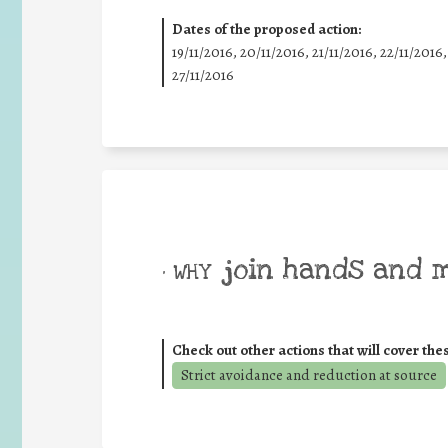
Dates of the proposed action:
19/11/2016, 20/11/2016, 21/11/2016, 22/11/2016,
27/11/2016
join hands and 
• WHY
Check out other actions that will cover the
Strict avoidance and reduction at source