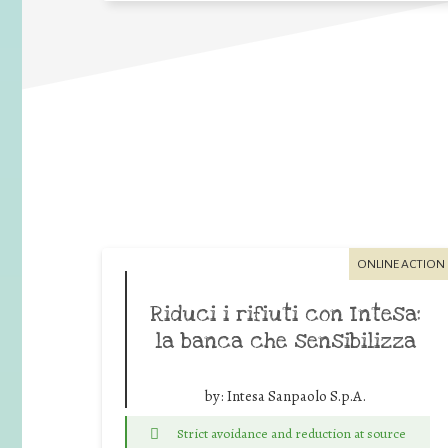
ONLINE ACTION
Riduci i rifiuti con Intesa:
la banca che sensibilizza
by:
Intesa Sanpaolo S.p.A.
Strict avoidance and reduction at source