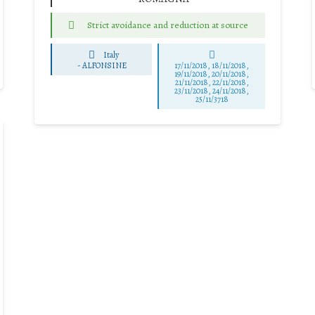
Strict avoidance and reduction at source
Italy
-
ALFONSINE
17/11/2018, 18/11/2018,
19/11/2018, 20/11/2018,
21/11/2018, 22/11/2018,
23/11/2018, 24/11/2018,
25/11/3718