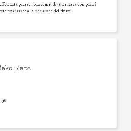
 effettuata presso i bancomat di tutta Italia comparir?
te finalizzate alla riduzione dei rifiuti.
take place
0138