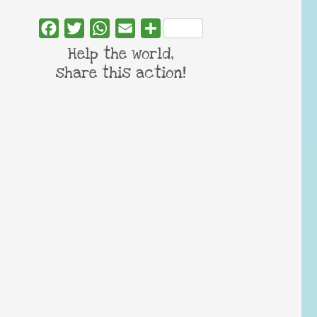
Facebook
Twitter
WhatsApp
Email
Share
Help the world,
share this action!