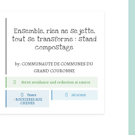
Ensemble, rien ne se jette,
tout se transforme : stand
compostage
by:
COMMUNAUTE DE COMMUNES DU
GRAND COURONNE
Strict avoidance and reduction at source
France
28/11/2015
-
BOUXIERES AUX
CHENES