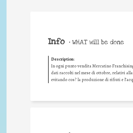
Info
•
WHAT will be done
Description
:
In ogni punto vendita Mercatino Franchising
dati raccolti nel mese di ottobre, relativi all
evitando cos? la produzione di rifiuti e l’ac