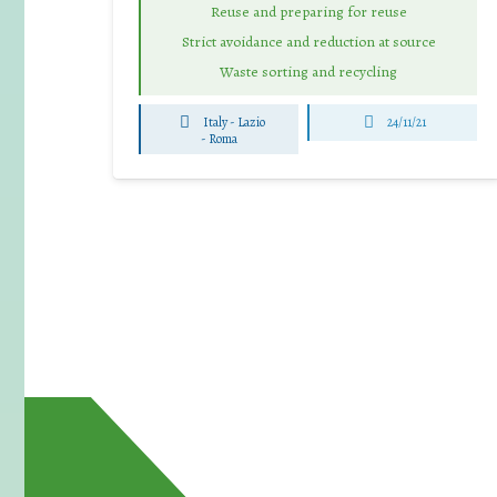
Reuse and preparing for reuse
Strict avoidance and reduction at source
Waste sorting and recycling
Italy - Lazio
24/11/21
-
Roma