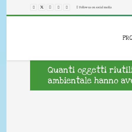
Follow us on social media
PR
Quanti oggetti riuti
ambientale hanno avu