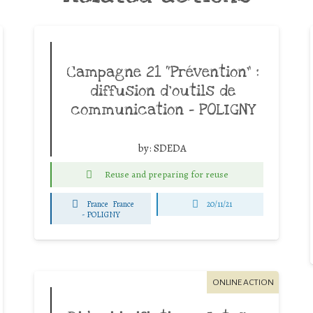
Campagne 21 “Prévention” :
diffusion d’outils de
communication – POLIGNY
by:
SDEDA
Reuse and preparing for reuse
France
France
20/11/21
-
POLIGNY
ONLINE ACTION