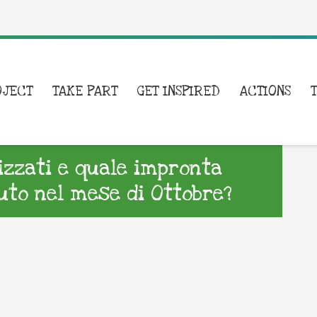
OJECT
TAKE PART
GET INSPIRED
ACTIONS
lizzati e quale impronta
to nel mese di Ottobre?