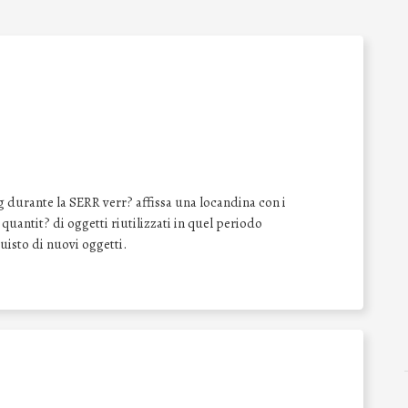
 durante la SERR verr? affissa una locandina con i
a quantit? di oggetti riutilizzati in quel periodo
quisto di nuovi oggetti.