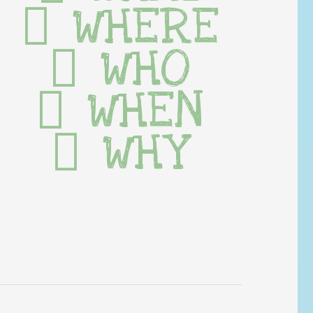
WHERE
WHO
WHEN
WHY