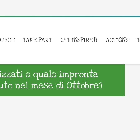
OJECT
TAKE PART
GET INSPIRED
ACTIONS
lizzati e quale impronta
to nel mese di Ottobre?