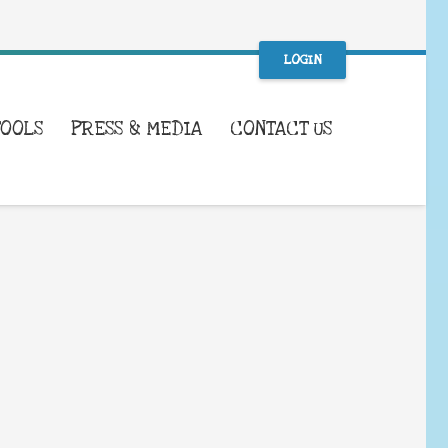
LOGIN
TOOLS
PRESS & MEDIA
CONTACT US
WHAT