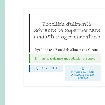
Recollida d’aliments
sobrants de supermercats
i indústria agroalimentària
by:
Fundació Banc dels Aliments de Girona
Strict avoidance and reduction at source
Spain
-
SALT
23/11/2015, 24/11/2015,
25/11/2015, 26/11/2015,
27/11/2015