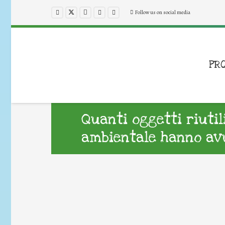
Follow us on social media
PR
Quanti oggetti riuti
ambientale hanno avu