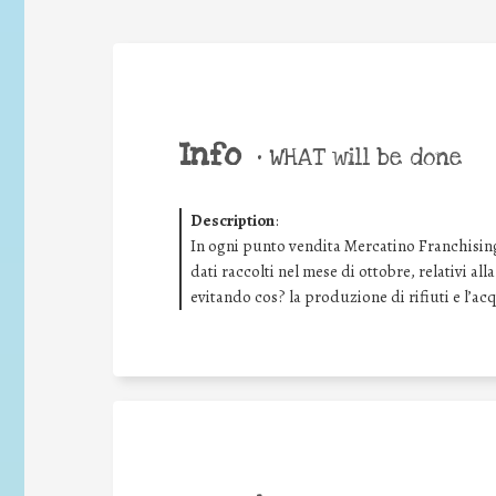
Info
•
WHAT will be done
Description
:
In ogni punto vendita Mercatino Franchising
dati raccolti nel mese di ottobre, relativi all
evitando cos? la produzione di rifiuti e l’ac