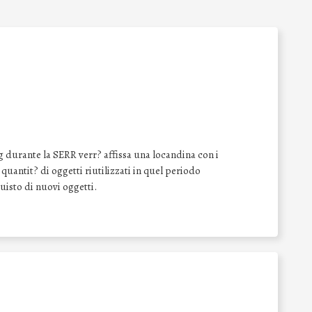
 durante la SERR verr? affissa una locandina con i
a quantit? di oggetti riutilizzati in quel periodo
quisto di nuovi oggetti.