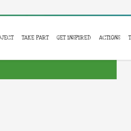
OJECT
TAKE PART
GET INSPIRED
ACTIONS