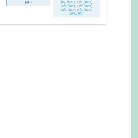
(AG)
20/11/2017, 21/11/2017,
22/11/2017, 23/11/2017,
24/11/2017, 25/11/2017,
26/11/2017