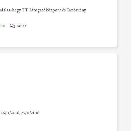
i Sas-hegy T.T. Látogatóközpont és Tanösvény
.hu
tanar
 26/11/2016, 27/11/2016