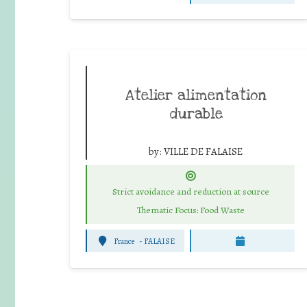
Atelier alimentation
durable
by:
VILLE DE FALAISE
Strict avoidance and reduction at source
Thematic Focus: Food Waste
France
-
FALAISE