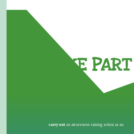
TAKE PART 
carry out
an awareness raising action as an