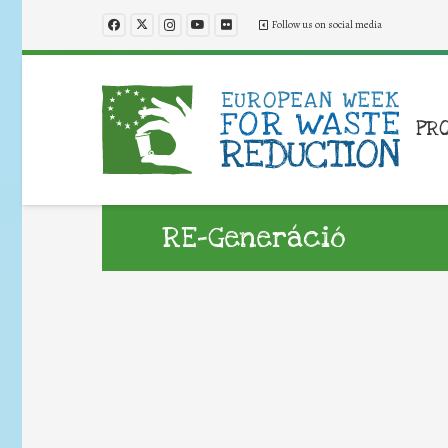
Follow us on social media
PR
RE-Generáció