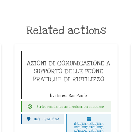
Related actions
AZIONI DI COMUNICAZIONE A
SUPPORTO DELLE BUONE
PRATICHE DI RIUTILIZZO
by:
Intesa San Paolo
Strict avoidance and reduction at source
Italy
-
VIADANA
18/11/2017, 19/11/2017,
20/11/2017, 21/11/2017,
22/11/2017, 23/11/2017,