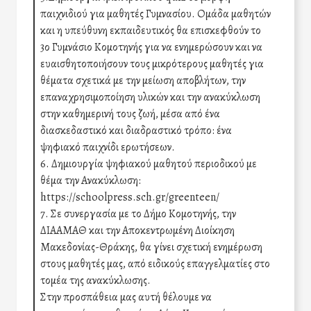
παιχνιδιού για μαθητές Γυμνασίου. Ομάδα μαθητών
και η υπεύθυνη εκπαιδευτικός θα επισκεφθούν το
3ο Γυμνάσιο Κομοτηνής για να ενημερώσουν και να
ευαισθητοποιήσουν τους μικρότερους μαθητές για
θέματα σχετικά με την μείωση αποβλήτων, την
επαναχρησιμοποίηση υλικών και την ανακύκλωση
στην καθημερινή τους ζωή, μέσα από ένα
διασκεδαστικό και διαδραστικό τρόπο: ένα
ψηφιακό παιχνίδι ερωτήσεων.
6. Δημιουργία ψηφιακού μαθητού περιοδικού με
θέμα την Ανακύκλωση:
https://schoolpress.sch.gr/greenteen/
7. Σε συνεργασία με το Δήμο Κομοτηνής, την
ΔΙΑΑΜΑΘ και την Αποκεντρωμένη Διοίκηση
Μακεδονίας-Θράκης, θα γίνει σχετική ενημέρωση
στους μαθητές μας, από ειδικούς επαγγελματίες στο
τομέα της ανακύκλωσης.
Στην προσπάθεια μας αυτή θέλουμε να