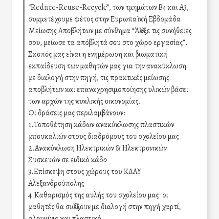
“Reduce-Reuse-Recycle”, των τμημάτων Β4 και Α3,
συμμετέχουμε φέτος στην Ευρωπαϊκή Εβδομάδα
Μείωσης Αποβλήτων με σύνθημα “Άλλαξε τις συνήθειες
σου, μείωσε τα απόβλητά σου στο χώρο εργασίας”.
Σκοπός μας είναι η ενημέρωση και βιωματική
εκπαίδευση των μαθητών μας για την ανακύκλωση
με διαλογή στην πηγή, τις πρακτικές μείωσης
αποβλήτων και επαναχρησιμοποίησης υλικών βάσει
των αρχών της κυκλικής οικονομίας.
Οι δράσεις μας περιλαμβάνουν:
1.Τοποθέτηση κάδων ανακύκλωσης πλαστικών
μπουκαλιών στους διαδρόμους του σχολείου μας
2.Ανακύκλωση Ηλεκτρικών & Ηλεκτρονικών
Συσκευών σε ειδικό κάδο
3.Επίσκεψη στους χώρους του ΚΔΑΥ
Αλεξανδρούπολης
4.Καθαρισμός της αυλής του σχολείου μας: οι
μαθητές θα συλλέξουν με διαλογή στην πηγή χαρτί,
αλουμίνιο και πλαστικό