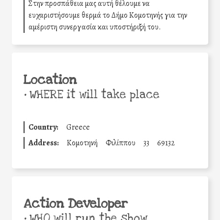
Στην προσπάθεια μας αυτή θέλουμε να
ευχαριστήσουμε θερμά το Δήμο Κομοτηνής για την
αμέριστη συνεργασία και υποστήριξή του.
Location
•
WHERE it will take place
Country:
Greece
Address:
Κομοτηνή
Φιλίππου
33
69132
Action Developer
•
WHO will run the show