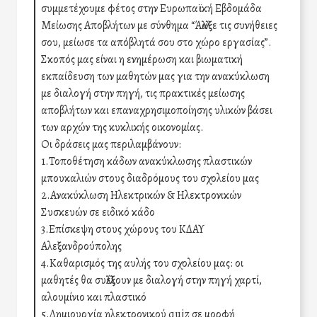
συμμετέχουμε φέτος στην Ευρωπαϊκή Εβδομάδα
Μείωσης Αποβλήτων με σύνθημα “Άλλαξε τις συνήθειες
σου, μείωσε τα απόβλητά σου στο χώρο εργασίας”.
Σκοπός μας είναι η ενημέρωση και βιωματική
εκπαίδευση των μαθητών μας για την ανακύκλωση
με διαλογή στην πηγή, τις πρακτικές μείωσης
αποβλήτων και επαναχρησιμοποίησης υλικών βάσει
των αρχών της κυκλικής οικονομίας.
Οι δράσεις μας περιλαμβάνουν:
1.Τοποθέτηση κάδων ανακύκλωσης πλαστικών
μπουκαλιών στους διαδρόμους του σχολείου μας
2.Ανακύκλωση Ηλεκτρικών & Ηλεκτρονικών
Συσκευών σε ειδικό κάδο
3.Επίσκεψη στους χώρους του ΚΔΑΥ
Αλεξανδρούπολης
4.Καθαρισμός της αυλής του σχολείου μας: οι
μαθητές θα συλλέξουν με διαλογή στην πηγή χαρτί,
αλουμίνιο και πλαστικό
5.Δημιουργία ηλεκτρονικού quiz σε μορφή