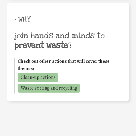
• WHY
join hands and minds to
prevent waste
?
Check out other actions that will cover these
themes:
Clean-up actions
Waste sorting and recycling