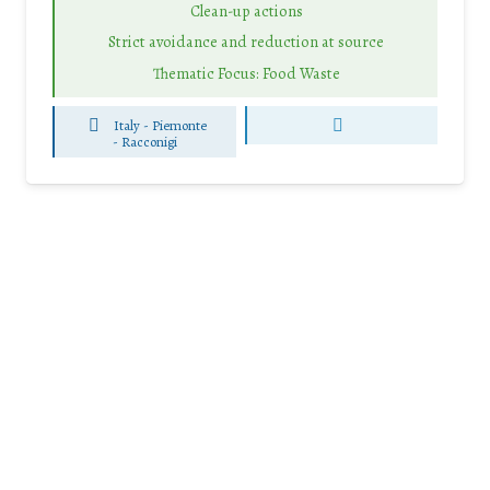
Clean-up actions
Strict avoidance and reduction at source
Thematic Focus: Food Waste
Italy - Piemonte
-
Racconigi