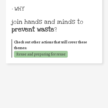
• WHY
join hands and minds to
prevent waste
?
Check out other actions that will cover these
themes:
Reuse and preparing for reuse