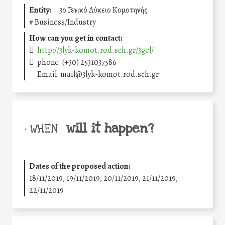
Entity:
3ο Γενικό Λύκειο Κομοτηνής
#
Business/Industry
How can you get in contact:
http://3lyk-komot.rod.sch.gr/3gel/
phone: (+30) 2531037586
Email: mail@3lyk-komot.rod.sch.gr
will it happen?
• WHEN
Dates of the proposed action:
18/11/2019, 19/11/2019, 20/11/2019, 21/11/2019,
22/11/2019