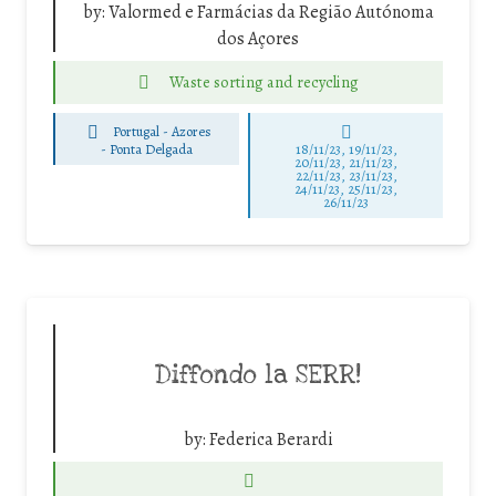
by:
Valormed e Farmácias da Região Autónoma
dos Açores
Waste sorting and recycling
Portugal - Azores
-
Ponta Delgada
18/11/23, 19/11/23,
20/11/23, 21/11/23,
22/11/23, 23/11/23,
24/11/23, 25/11/23,
26/11/23
Diffondo la SERR!
by:
Federica Berardi