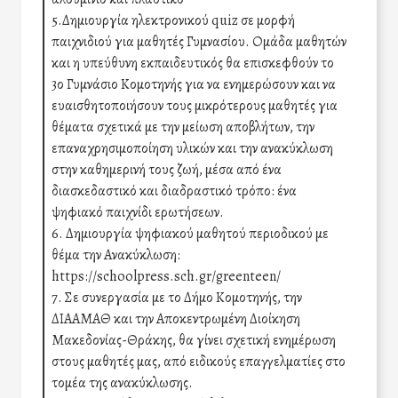
5.Δημιουργία ηλεκτρονικού quiz σε μορφή
παιχνιδιού για μαθητές Γυμνασίου. Ομάδα μαθητών
και η υπεύθυνη εκπαιδευτικός θα επισκεφθούν το
3ο Γυμνάσιο Κομοτηνής για να ενημερώσουν και να
ευαισθητοποιήσουν τους μικρότερους μαθητές για
θέματα σχετικά με την μείωση αποβλήτων, την
επαναχρησιμοποίηση υλικών και την ανακύκλωση
στην καθημερινή τους ζωή, μέσα από ένα
διασκεδαστικό και διαδραστικό τρόπο: ένα
ψηφιακό παιχνίδι ερωτήσεων.
6. Δημιουργία ψηφιακού μαθητού περιοδικού με
θέμα την Ανακύκλωση:
https://schoolpress.sch.gr/greenteen/
7. Σε συνεργασία με το Δήμο Κομοτηνής, την
ΔΙΑΑΜΑΘ και την Αποκεντρωμένη Διοίκηση
Μακεδονίας-Θράκης, θα γίνει σχετική ενημέρωση
στους μαθητές μας, από ειδικούς επαγγελματίες στο
τομέα της ανακύκλωσης.