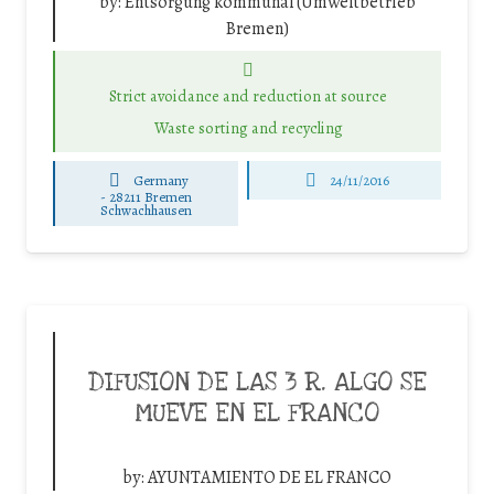
by:
Entsorgung kommunal (Umweltbetrieb
Bremen)
Strict avoidance and reduction at source
Waste sorting and recycling
Germany
24/11/2016
-
28211 Bremen
Schwachhausen
DIFUSION DE LAS 3 R. ALGO SE
MUEVE EN EL FRANCO
by:
AYUNTAMIENTO DE EL FRANCO