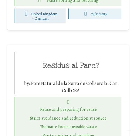
Waste sorting and recycling
United Kingdom
23/11/2015
-
Camden
Residus al Parc?
by:
Parc Natural de la Serra de Collserola. Can
Coll CEA
Reuse and preparing for reuse
Strict avoidance and reduction at source
Thematic Focus: invisible waste
Waste sorting and recycling