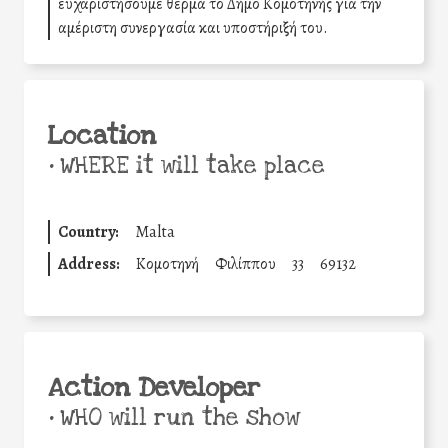
ευχαριστήσουμε θερμά το Δήμο Κομοτηνής για την
αμέριστη συνεργασία και υποστήριξή του.
Location
•
WHERE it will take place
Country:
Malta
Address:
Κομοτηνή
Φιλίππου
33
69132
Action Developer
•
WHO will run the show