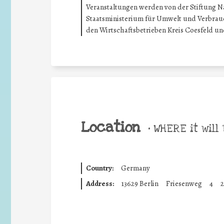
Veranstaltungen werden von der Stiftung N
Staatsministerium für Umwelt und Verbrauc
den Wirtschaftsbetrieben Kreis Coesfeld und
Location
•
WHERE it will 
Country:
Germany
Address:
13629 Berlin
Friesenweg
4
2