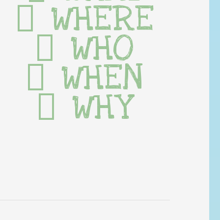
WHERE
WHO
WHEN
WHY