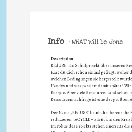
Info
•
WHAT will be done
Description
:
REdUSE: Ein Schulprojekt über unseren R
Hast du dich schon einmal gefragt, woher 
welchen Bedingungen sie hergestellt wurde
Handys und was passiert damit später? Wir 
Energie. Aber viele Ressourcen sind schon h
Ressourcennachfrage ist eine der größten 
Der Name „REdUSE“ beinhaltet bereits die
reduzieren, reCYCLE = zurück in den Kreisl
Im Fokus des Projekts stehen einerseits di