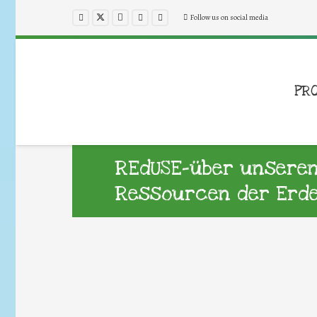
Follow us on social media
PR
REdUSE-über unsere
Ressourcen der Erd