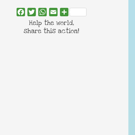
Facebook
Twitter
WhatsApp
Email
Share
Help the world,
share this action!