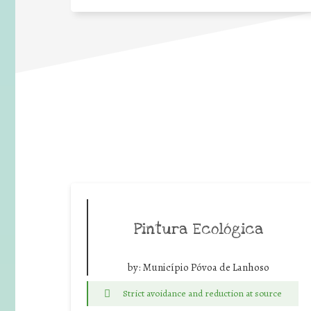
Pintura Ecológica
by:
Município Póvoa de Lanhoso
Strict avoidance and reduction at source