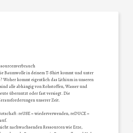
essourcenverbrauch
die Baumwolle in deinem T-Shirt kommt und unter
? Woher kommt eigentlich das Lithium in unseren
sind alle abhängig von Rohstoffen, Wasser und
eute übernutzt oder fast versiegt. Die
Herausforderungen unserer Zeit.
 Botschaft: reUSE = wiederverwenden, reDUCE =
auf.
e nicht nachwachsenden Ressourcen wie Erze,