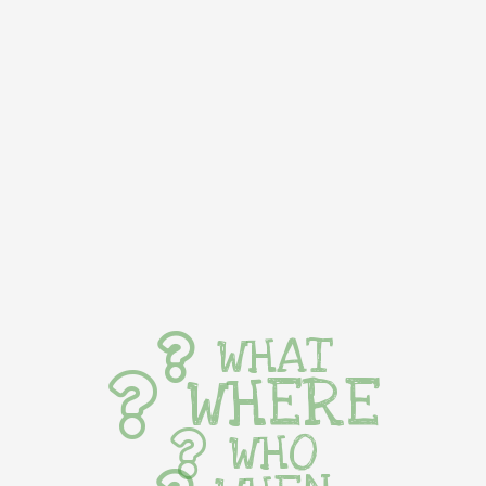
WHAT
WHERE
WHO