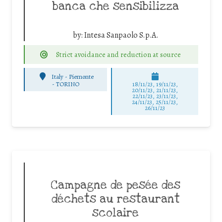
banca che sensibilizza
by:
Intesa Sanpaolo S.p.A.
Strict avoidance and reduction at source
Italy - Piemonte
-
TORINO
18/11/23, 19/11/23,
20/11/23, 21/11/23,
22/11/23, 23/11/23,
24/11/23, 25/11/23,
26/11/23
Campagne de pesée des
déchets au restaurant
scolaire