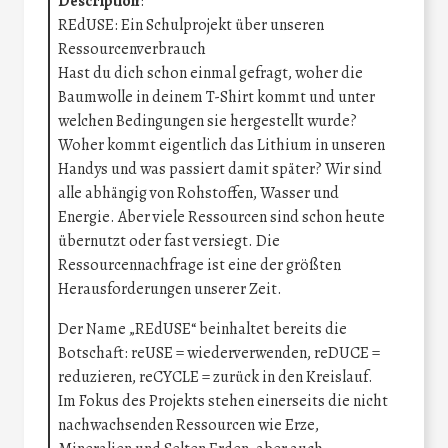
Description
:
REdUSE: Ein Schulprojekt über unseren
Ressourcenverbrauch
Hast du dich schon einmal gefragt, woher die
Baumwolle in deinem T-Shirt kommt und unter
welchen Bedingungen sie hergestellt wurde?
Woher kommt eigentlich das Lithium in unseren
Handys und was passiert damit später? Wir sind
alle abhängig von Rohstoffen, Wasser und
Energie. Aber viele Ressourcen sind schon heute
übernutzt oder fast versiegt. Die
Ressourcennachfrage ist eine der größten
Herausforderungen unserer Zeit.
Der Name „REdUSE“ beinhaltet bereits die
Botschaft: reUSE = wiederverwenden, reDUCE =
reduzieren, reCYCLE = zurück in den Kreislauf.
Im Fokus des Projekts stehen einerseits die nicht
nachwachsenden Ressourcen wie Erze,