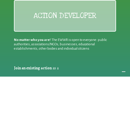
ACTION DEVELOPER
No matter who you are!
The EWWR is open to everyone: public
authorities, associations/NGOs, businesses, educational
establishments, other bodies and individual citizens
Join an existing action
as a
PARTICIPANT
If you are:
an individual citizen or a group