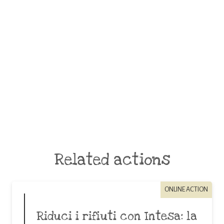
Related actions
ONLINE ACTION
Riduci i rifiuti con Intesa: la