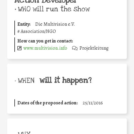
Action Developer
•
WHO will run the show
Entity:
Die Multivision e.V.
#
Association/NGO
How can you get in contact:
www.multivision.info
Projektleitung
will it happen?
• WHEN
Dates of the proposed action:
25/11/2016