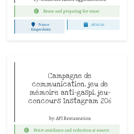
Reuse and preparing for reuse
France
28/11/20
-
Kingersheim
Campagne de
communication, jeu de
mémoire anti-gaspi, jeu-
concours Instagram 206
by:
API Restauration
Strict avoidance and reduction at source