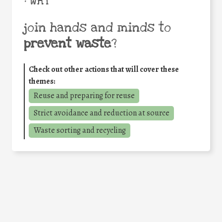
• WHY
join hands and minds to
prevent waste
?
Check out other actions that will cover these
themes:
Reuse and preparing for reuse
Strict avoidance and reduction at source
Waste sorting and recycling