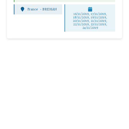
France
-
BREHAN
16/11/2019, 17/11/2019,
18/11/2019, 19/11/2019,
20/11/2019, 21/11/2019,
22/11/2019, 23/11/2019,
24/11/2019