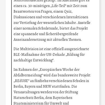
Multivisionsschau gezeigt. Im Anschluss gibt es
einen ca. 30-minütigen „Life-Teil“ mit Zeit zum
Beantworten von Fragen, einem Quiz,
Diskussionen und verschiedenen Interaktionen
zur Vertiefung der wesentlichen Inhalte. Anstelle
einer normalen Schulstunde, bietet das Projekt
eine spannende und fächerübergreifende
Auseinandersetzung mit aktuellen Themen.
Die Multivision ist eine offiziell ausgezeichnete
BLE-Maßnahme der UN-Dekade „Bildung für
nachhaltige Entwicklung“.
Im Rahmen der „Europäischen Woche der
Abfallvermeidung“ wird das bundesweite Projekt
„REdUSE“ an fünfzehn verschiedenen Schulen in
Berlin, Bayern und NRW stattfinden. Die
Veranstaltungen werden von der Stiftung
Naturschutz Berlin, dem Bayerischen
Staatsministerium für Umwelt und