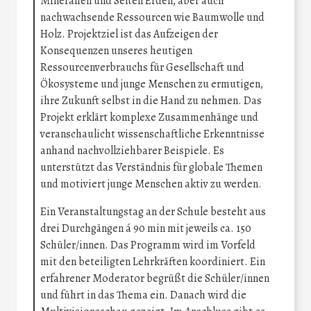
Mineralien und Selten Erden, aber auch
nachwachsende Ressourcen wie Baumwolle und
Holz. Projektziel ist das Aufzeigen der
Konsequenzen unseres heutigen
Ressourcenverbrauchs für Gesellschaft und
Ökosysteme und junge Menschen zu ermutigen,
ihre Zukunft selbst in die Hand zu nehmen. Das
Projekt erklärt komplexe Zusammenhänge und
veranschaulicht wissenschaftliche Erkenntnisse
anhand nachvollziehbarer Beispiele. Es
unterstützt das Verständnis für globale Themen
und motiviert junge Menschen aktiv zu werden.
Ein Veranstaltungstag an der Schule besteht aus
drei Durchgängen á 90 min mit jeweils ca. 150
Schüler/innen. Das Programm wird im Vorfeld
mit den beteiligten Lehrkräften koordiniert. Ein
erfahrener Moderator begrüßt die Schüler/innen
und führt in das Thema ein. Danach wird die