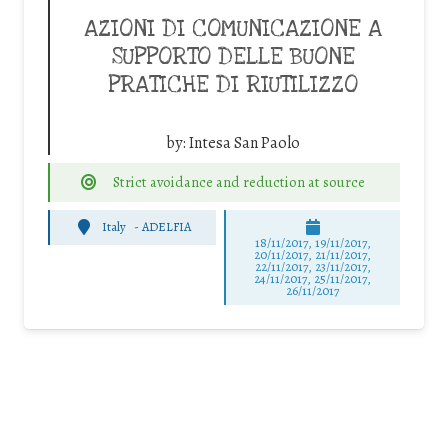
AZIONI DI COMUNICAZIONE A
SUPPORTO DELLE BUONE
PRATICHE DI RIUTILIZZO
by:
Intesa San Paolo
Strict avoidance and reduction at source
Italy
-
ADELFIA
18/11/2017, 19/11/2017,
20/11/2017, 21/11/2017,
22/11/2017, 23/11/2017,
24/11/2017, 25/11/2017,
26/11/2017