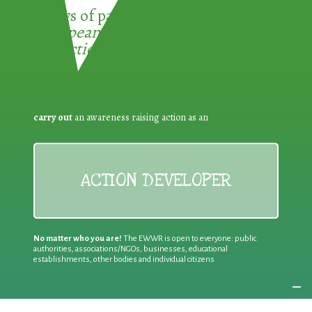
3 ways of participating in the
European Week for Waste
Reduction:
carry out
an awareness raising action as an
ACTION DEVELOPER
No matter who you are!
The EWWR is open to everyone: public
authorities, associations/NGOs, businesses, educational
establishments, other bodies and individual citizens
Join an existing action
as a