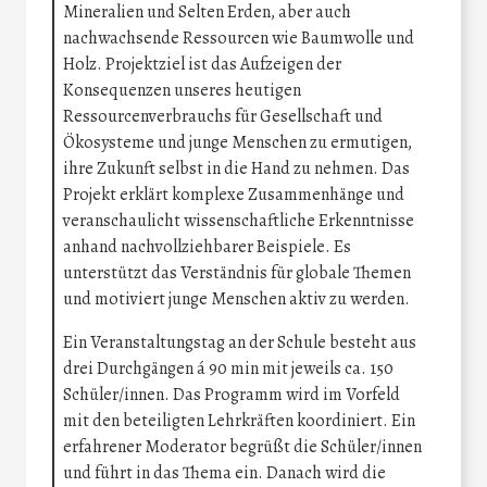
Mineralien und Selten Erden, aber auch
nachwachsende Ressourcen wie Baumwolle und
Holz. Projektziel ist das Aufzeigen der
Konsequenzen unseres heutigen
Ressourcenverbrauchs für Gesellschaft und
Ökosysteme und junge Menschen zu ermutigen,
ihre Zukunft selbst in die Hand zu nehmen. Das
Projekt erklärt komplexe Zusammenhänge und
veranschaulicht wissenschaftliche Erkenntnisse
anhand nachvollziehbarer Beispiele. Es
unterstützt das Verständnis für globale Themen
und motiviert junge Menschen aktiv zu werden.
Ein Veranstaltungstag an der Schule besteht aus
drei Durchgängen á 90 min mit jeweils ca. 150
Schüler/innen. Das Programm wird im Vorfeld
mit den beteiligten Lehrkräften koordiniert. Ein
erfahrener Moderator begrüßt die Schüler/innen
und führt in das Thema ein. Danach wird die