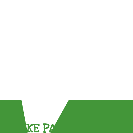
TAKE PART !