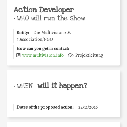
Action Developer
•
WHO will run the show
Entity:
Die Multivision e.V.
#
Association/NGO
How can you get in contact:
www.multivision.info
Projektleitung
will it happen?
• WHEN
Dates of the proposed action:
22/11/2016