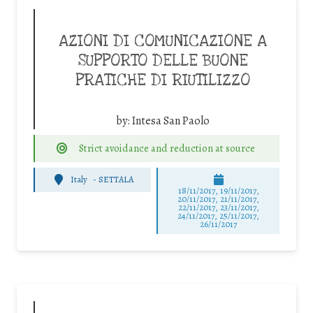
AZIONI DI COMUNICAZIONE A
SUPPORTO DELLE BUONE
PRATICHE DI RIUTILIZZO
by:
Intesa San Paolo
Strict avoidance and reduction at source
Italy
-
SETTALA
18/11/2017, 19/11/2017,
20/11/2017, 21/11/2017,
22/11/2017, 23/11/2017,
24/11/2017, 25/11/2017,
26/11/2017