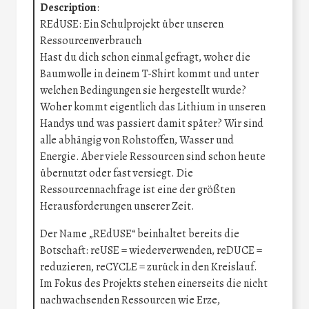
Description
:
REdUSE: Ein Schulprojekt über unseren
Ressourcenverbrauch
Hast du dich schon einmal gefragt, woher die
Baumwolle in deinem T-Shirt kommt und unter
welchen Bedingungen sie hergestellt wurde?
Woher kommt eigentlich das Lithium in unseren
Handys und was passiert damit später? Wir sind
alle abhängig von Rohstoffen, Wasser und
Energie. Aber viele Ressourcen sind schon heute
übernutzt oder fast versiegt. Die
Ressourcennachfrage ist eine der größten
Herausforderungen unserer Zeit.
Der Name „REdUSE“ beinhaltet bereits die
Botschaft: reUSE = wiederverwenden, reDUCE =
reduzieren, reCYCLE = zurück in den Kreislauf.
Im Fokus des Projekts stehen einerseits die nicht
nachwachsenden Ressourcen wie Erze,