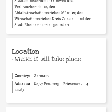
Staatsministerium für Umwelt und
Verbraucherschutz, den
Abfallwirtschaftsbetrieben Münster, den
Wirtschaftsbetrieben Kreis Coesfeld und der
Stadt Rheine finanziell gefördert.
Location
•
WHERE it will take place
Country:
Germany
Address:
82377 Penzberg
Friesenweg
4
22763