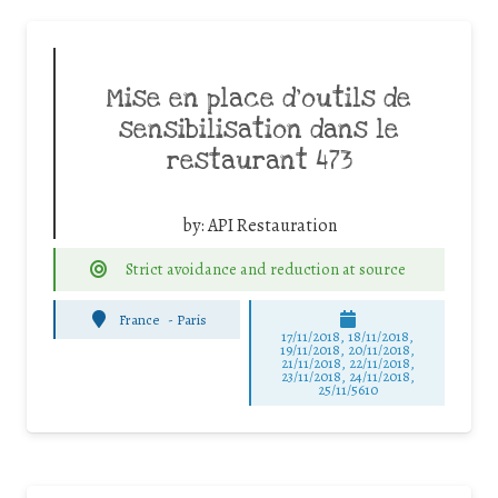
Mise en place d’outils de
sensibilisation dans le
restaurant 473
by:
API Restauration
Strict avoidance and reduction at source
France
-
Paris
17/11/2018, 18/11/2018,
19/11/2018, 20/11/2018,
21/11/2018, 22/11/2018,
23/11/2018, 24/11/2018,
25/11/5610