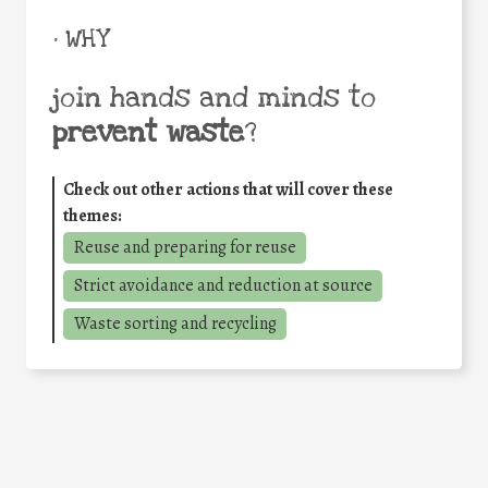
• WHY
join hands and minds to
prevent waste
?
Check out other actions that will cover these
themes:
Reuse and preparing for reuse
Strict avoidance and reduction at source
Waste sorting and recycling