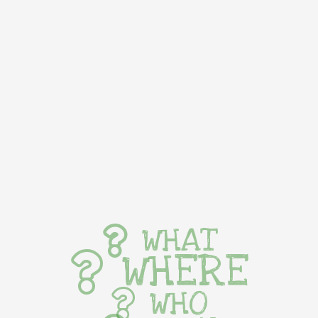
WHAT
WHERE
WHO