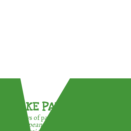
TAKE PART !
3 ways of participating in the
European Week for Waste