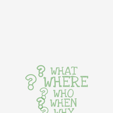
WHAT
WHERE
WHO
WHEN
WHY