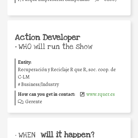
Action Developer
•
WHO will run the show
Entity:
Recuperación y Reciclaje R que R, soc. coop. de
C-LM
#
Business/Industry
How can you get in contact:
www.rquer.es
Gerente
will it happen?
• WHEN