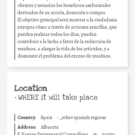
clientes y usuarios los beneficios ambientales
derivados de su acción, donación o compra.
El objetivo principal será mostrar a la ciudadanía
europea cómo a través de acciones sencillas, que
pueden realizar todos los días, pueden
contribuir a la lucha a favor de la reducción de
residuos, a alargar la vida de los artículos, y a
disminuir el problema del exceso de residuos.
Location
•
WHERE it will take place
Country:
Spain
-
_other spanish regions
Address:
Albacete
F, Parque Empresarial Campollano
36
02007