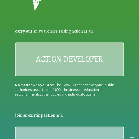
Reduction:
carry out
an awareness raising action as an
ACTION DEVELOPER
No matter who you are!
The EWWR is open to everyone: public
authorities, associations/NGOs, businesses, educational
establishments, other bodies and individual citizens
Join an existing action
as a