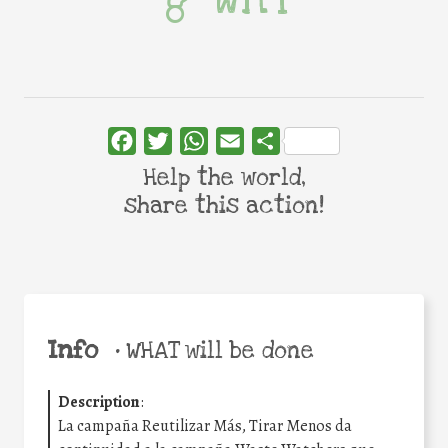
Facebook
Twitter
WhatsApp
Email
Share
Help the world,
share this action!
Info
•
WHAT will be done
Description
:
La campaña Reutilizar Más, Tirar Menos da