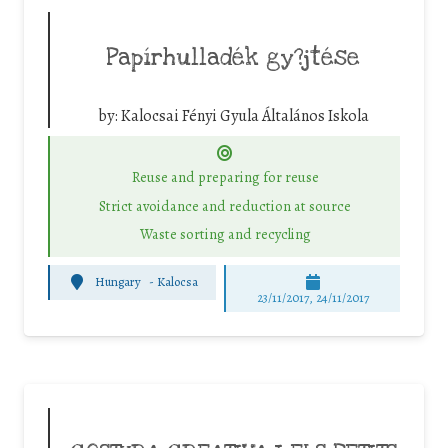
Papírhulladék gy?jtése
by:
Kalocsai Fényi Gyula Általános Iskola
Reuse and preparing for reuse
Strict avoidance and reduction at source
Waste sorting and recycling
Hungary
-
Kalocsa
23/11/2017, 24/11/2017