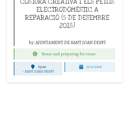
COSTURA CREATIVA I ELS PETITS
ELECTRODOMÈSTIC A
REPARACIÓ (5 DE DESEMBRE
2018)
by:
AJUNTAMENT DE SANT JOAN DESPÍ
Reuse and preparing for reuse
Spain
23/11/2018
-
SANT JOAN DESPÍ