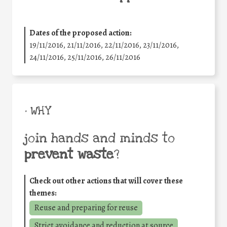
Dates of the proposed action:
19/11/2016, 21/11/2016, 22/11/2016, 23/11/2016,
24/11/2016, 25/11/2016, 26/11/2016
• WHY
join hands and minds to
prevent waste
?
Check out other actions that will cover these
themes:
Reuse and preparing for reuse
Strict avoidance and reduction at source