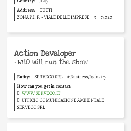
Country:
Italy
Address:
TUTTI
ZONA P.I. P. - VIALE DELLE IMPRESE
3
74020
Action Developer
•
WHO will run the show
Entity:
SERVECO SRL
#
Business/Industry
How can you get in contact:
WWW.SERVECO.IT
UFFICIO COMUNICAZIONE AMBIENTALE
SERVECO SRL