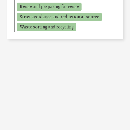
Reuse and preparing for reuse
Strict avoidance and reduction at source
Waste sorting and recycling