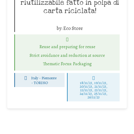
riutilizzabile fatto in polpa di
carta riciclata!
by:
Eco Store
Reuse and preparing for reuse
Strict avoidance and reduction at source
Thematic Focus: Packaging
Italy - Piemonte
-
TORINO
18/11/23, 19/11/23,
20/11/23, 21/11/23,
22/11/23, 23/11/23,
24/11/23, 25/11/23,
26/11/23