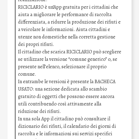
RICICLARIO è un’App gratuita per i cittadini che
aiuta a migliorare le performance di raccolta
differenziata, a ridurre la produzione dei rifiuti e
a veicolare le informazioni. Aiuta cittadini e
utenze non domestiche nella corretta gestione
dei propri rifiuti.
Il cittadino che scarica RICICLARIO può scegliere
se utilizzare la versione “comune generico” o, se
presente nell’elenco, selezionare il proprio
comune.
In entrambe le versioni è presente la BACHECA
USATO: una sezione dedicata allo scambio
gratuito di oggetti che possono essere ancora
utili contribuendo così attivamente alla
riduzione dei rifiuti.
In una sola App il cittadino può consultare il
dizionario dei rifiuti, il calendario dei giorni di
raccolta e le informazioni sui servizi specifici