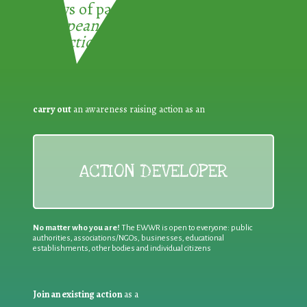
3 ways of participating in the
European Week for Waste
Reduction:
carry out
an awareness raising action as an
ACTION DEVELOPER
No matter who you are!
The EWWR is open to everyone: public
authorities, associations/NGOs, businesses, educational
establishments, other bodies and individual citizens
Join an existing action
as a