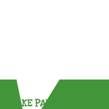
TAKE PART !