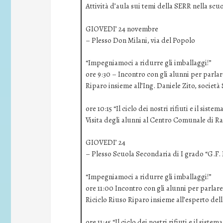
Attività d’aula sui temi della SERR nella scu
GIOVEDI’ 24 novembre
– Plesso Don Milani, via del Popolo
“Impegniamoci a ridurre gli imballaggi!”
ore 9:30 – Incontro con gli alunni per parlar
Riparo insieme all’Ing. Daniele Zito, società
ore 10:15 “Il ciclo dei nostri rifiuti e il siste
Visita degli alunni al Centro Comunale di R
GIOVEDI’ 24
– Plesso Scuola Secondaria di I grado “G.F. 
“Impegniamoci a ridurre gli imballaggi!”
ore 11:00 Incontro con gli alunni per parlar
Riciclo Riuso Riparo insieme all’esperto del
ore 11:45 “Il ciclo dei nostri rifiuti e il siste