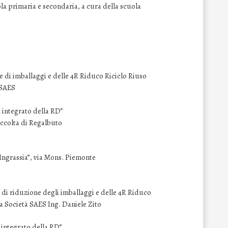
ola primaria e secondaria, a cura della scuola
e di imballaggi e delle 4R Riduco Riciclo Riuso
 SAES
ma integrato della RD”
accolta di Regalbuto
Ingrassia”, via Mons. Piemonte
e di riduzione degli imballaggi e delle 4R Riduco
la Società SAES Ing. Daniele Zito
ma integrato della RD”