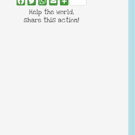
Facebook
Twitter
WhatsApp
Email
Share
Help the world,
share this action!