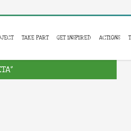
OJECT
TAKE PART
GET INSPIRED
ACTIONS
ETA”