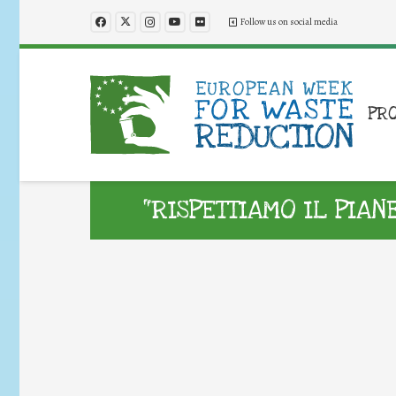
Follow us on social media
PR
“RISPETTIAMO IL PIAN