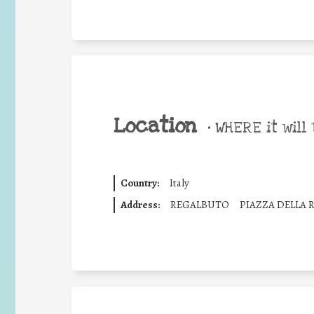
Location
•
WHERE it will 
Country:
Italy
Address:
REGALBUTO
PIAZZA DELLA 