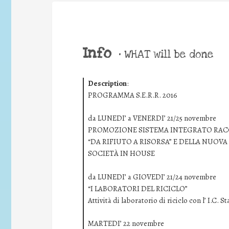
Info
•
WHAT will be done
Description
:
PROGRAMMA S.E.R.R. 2016
da LUNEDI’ a VENERDI’ 21/25 novembre
PROMOZIONE SISTEMA INTEGRATO RAC
“DA RIFIUTO A RISORSA” E DELLA NUOVA 
SOCIETÀ IN HOUSE
da LUNEDI’ a GIOVEDI’ 21/24 novembre
“I LABORATORI DEL RICICLO”
Attività di laboratorio di riciclo con l’ I.C. St
MARTEDI’ 22 novembre