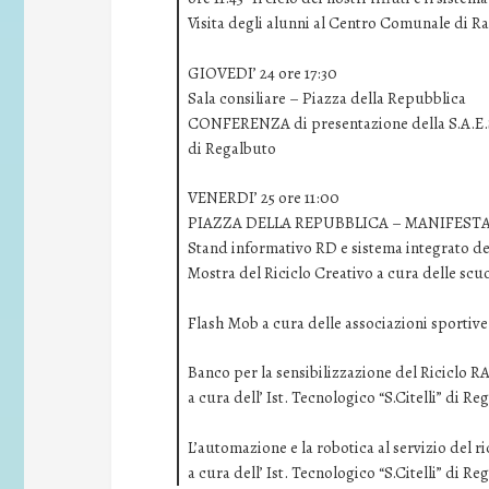
Visita degli alunni al Centro Comunale di R
GIOVEDI’ 24 ore 17:30
Sala consiliare – Piazza della Repubblica
CONFERENZA di presentazione della S.A.E.S.,
di Regalbuto
VENERDI’ 25 ore 11:00
PIAZZA DELLA REPUBBLICA – MANIFES
Stand informativo RD e sistema integrato de
Mostra del Riciclo Creativo a cura delle scu
Flash Mob a cura delle associazioni sportiv
Banco per la sensibilizzazione del Riciclo R
a cura dell’ Ist. Tecnologico “S.Citelli” di Re
L’automazione e la robotica al servizio del ri
a cura dell’ Ist. Tecnologico “S.Citelli” di Re