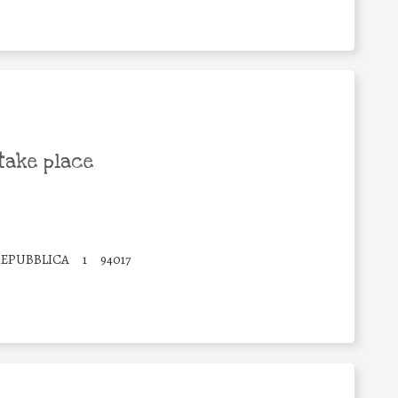
take place
REPUBBLICA
1
94017