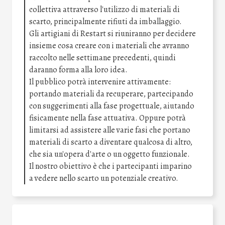
collettiva attraverso l'utilizzo di materiali di
scarto, principalmente rifiuti da imballaggio.
Gli artigiani di Restart si riuniranno per decidere
insieme cosa creare con i materiali che avranno
raccolto nelle settimane precedenti, quindi
daranno forma alla loro idea.
Il pubblico potrà intervenire attivamente:
portando materiali da recuperare, partecipando
con suggerimenti alla fase progettuale, aiutando
fisicamente nella fase attuativa. Oppure potrà
limitarsi ad assistere alle varie fasi che portano
materiali di scarto a diventare qualcosa di altro,
che sia un'opera d'arte o un oggetto funzionale.
Il nostro obiettivo è che i partecipanti imparino
a vedere nello scarto un potenziale creativo.