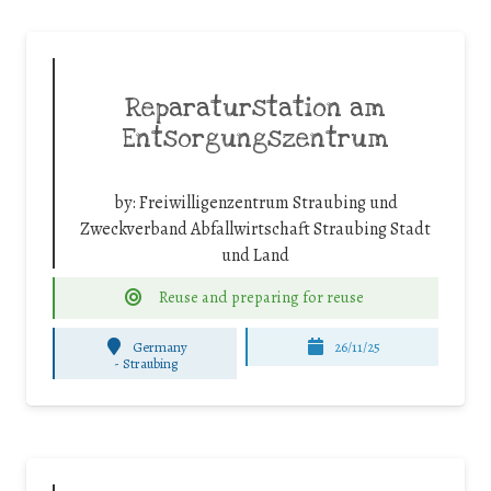
Reparaturstation am
Entsorgungszentrum
by:
Freiwilligenzentrum Straubing und
Zweckverband Abfallwirtschaft Straubing Stadt
und Land
Reuse and preparing for reuse
Germany
26/11/25
-
Straubing