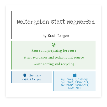
Weitergeben statt wegwerfen
by:
Stadt Langen
Reuse and preparing for reuse
Strict avoidance and reduction at source
Waste sorting and recycling
Germany
-
63225 Langen
21/11/2015, 23/11/2015,
24/11/2015, 25/11/2015,
26/11/2015, 27/11/2015,
28/11/2015