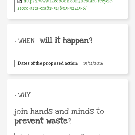
https://www.facebook.com/Restart-recycle-
store-arts-crafts-514831545221536/
will it happen?
• WHEN
Dates of the proposed action:
19/11/2016
• WHY
join hands and minds to
prevent waste
?