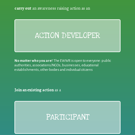
carry out
an awareness raising action as an
ACTION DEVELOPER
No matter who you are!
The EWWR is open to everyone: public
authorities, associations/NGOs, businesses, educational
establishments, other bodies and individual citizens
Join an existing action
as a
PARTICIPANT