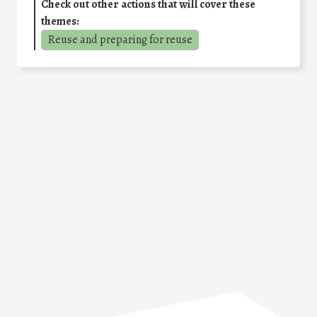
Check out other actions that will cover these
themes:
Reuse and preparing for reuse