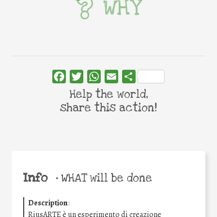
WHY
Facebook
Twitter
WhatsApp
Email
Share
Help the world,
share this action!
Info
•
WHAT will be done
Description
:
RiusARTE è un esperimento di creazione