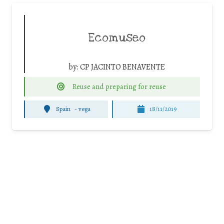
Ecomuseo
by:
CP JACINTO BENAVENTE
Reuse and preparing for reuse
Spain
-
vega
18/11/2019