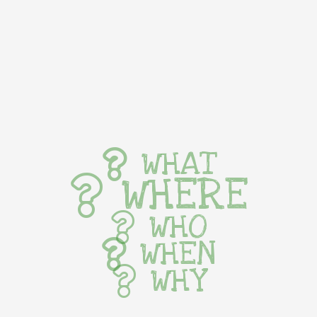
WHAT
WHERE
WHO
WHEN
WHY