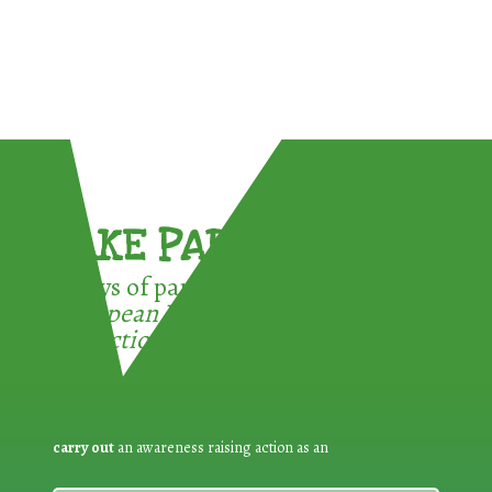
TAKE PART !
3 ways of participating in the
European Week for Waste
Reduction:
carry out
an awareness raising action as an