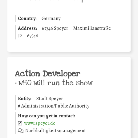
Country:
Germany
Address:
67346 Speyer
Maximilianstraße
12
67346
Action Developer
•
WHO will run the show
Entity:
Stadt Speyer
#
Administration/Public Authority
How can you get in contact:
www.speyer.de
Nachhaltigkeitsmanagement