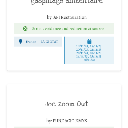
gaspillage alimentaire
by:
API Restauration
Strict avoidance and reduction at source
France
-
LA CIOTAT
18/11/23, 19/11/23,
20/11/23, 21/11/23,
22/11/23, 23/11/23,
24/11/23, 25/11/23,
26/11/23
Joc Zoom Out
by:
FUNDACIO EMYS