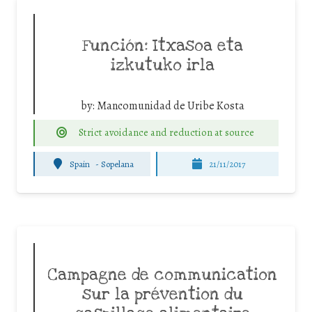
Función: Itxasoa eta
izkutuko irla
by:
Mancomunidad de Uribe Kosta
Strict avoidance and reduction at source
Spain
-
Sopelana
21/11/2017
Campagne de communication
sur la prévention du