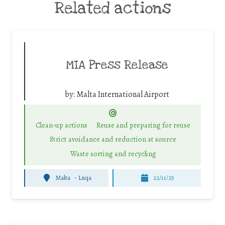
Related actions
MIA Press Release
by:
Malta International Airport
Clean-up actions
Reuse and preparing for reuse
Strict avoidance and reduction at source
Waste sorting and recycling
Malta
-
Luqa
22/11/25