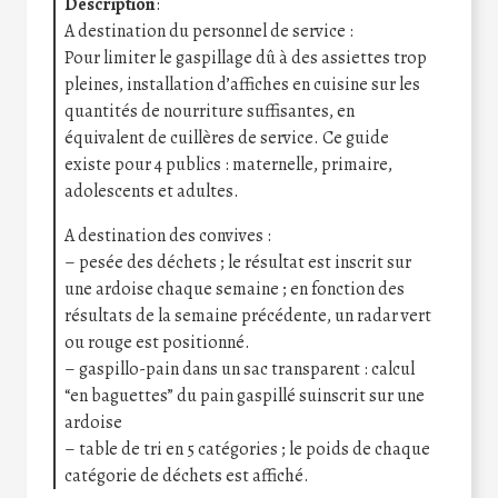
Description
:
A destination du personnel de service :
Pour limiter le gaspillage dû à des assiettes trop
pleines, installation d’affiches en cuisine sur les
quantités de nourriture suffisantes, en
équivalent de cuillères de service. Ce guide
existe pour 4 publics : maternelle, primaire,
adolescents et adultes.
A destination des convives :
– pesée des déchets ; le résultat est inscrit sur
une ardoise chaque semaine ; en fonction des
résultats de la semaine précédente, un radar vert
ou rouge est positionné.
– gaspillo-pain dans un sac transparent : calcul
“en baguettes” du pain gaspillé suinscrit sur une
ardoise
– table de tri en 5 catégories ; le poids de chaque
catégorie de déchets est affiché.