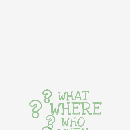
WHAT
WHERE
WHO