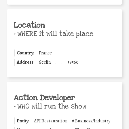
Location
•
WHERE it will take place
Country:
France
Address:
Seclin
.
.
59560
Action Developer
•
WHO will run the show
Entity:
API Restauration
#
Business/Industry