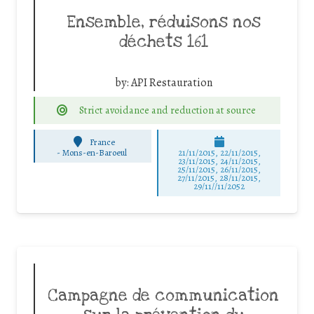
Ensemble, réduisons nos
déchets 161
by:
API Restauration
Strict avoidance and reduction at source
France
-
Mons-en-Baroeul
21/11/2015, 22/11/2015,
23/11/2015, 24/11/2015,
25/11/2015, 26/11/2015,
27/11/2015, 28/11/2015,
29/11//11/2052
Campagne de communication