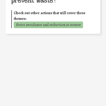
prevent waste
?
Check out other actions that will cover these
themes:
Strict avoidance and reduction at source