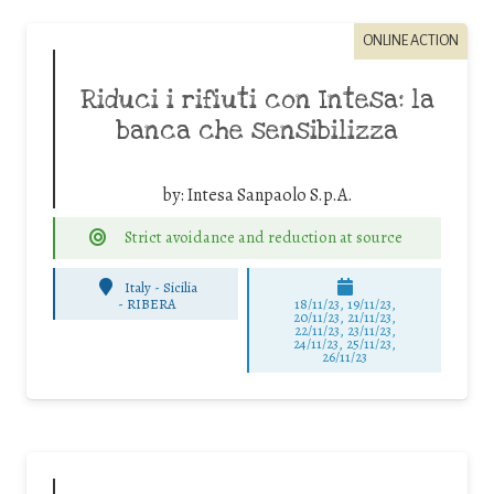
ONLINE ACTION
Riduci i rifiuti con Intesa: la
banca che sensibilizza
by:
Intesa Sanpaolo S.p.A.
Strict avoidance and reduction at source
Italy - Sicilia
-
RIBERA
18/11/23, 19/11/23,
20/11/23, 21/11/23,
22/11/23, 23/11/23,
24/11/23, 25/11/23,
26/11/23