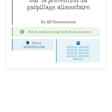
sur la prévention du
gaspillage alimentaire
by:
API Restauration
Strict avoidance and reduction at source
France
-
MONTPELLIER
18/11/23, 19/11/23,
20/11/23, 21/11/23,
22/11/23, 23/11/23,
24/11/23, 25/11/23,
26/11/23