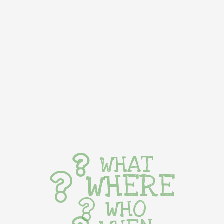
WHAT
WHERE
WHO