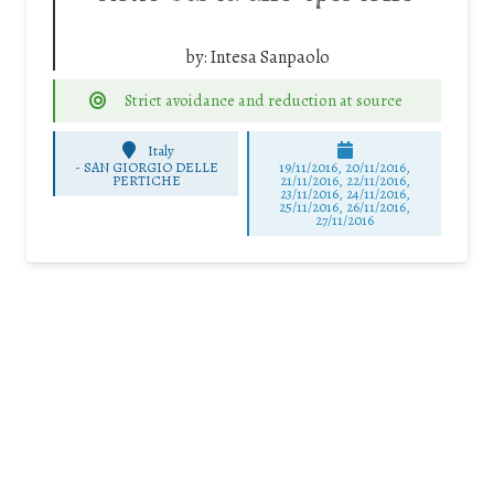
by:
Intesa Sanpaolo
Strict avoidance and reduction at source
Italy
-
SAN GIORGIO DELLE
19/11/2016, 20/11/2016,
PERTICHE
21/11/2016, 22/11/2016,
23/11/2016, 24/11/2016,
25/11/2016, 26/11/2016,
27/11/2016