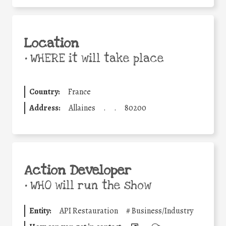
Location
•
WHERE it will take place
Country:
France
Address:
Allaines
.
.
80200
Action Developer
•
WHO will run the show
Entity:
API Restauration
#
Business/Industry