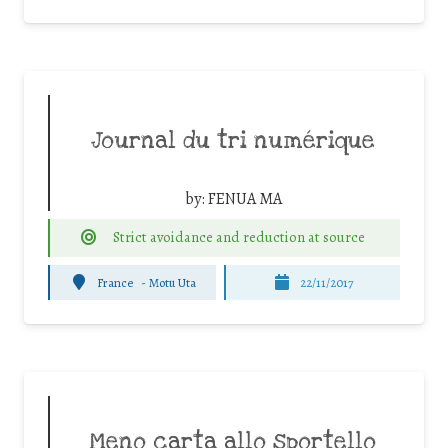
Journal du tri numérique
by:
FENUA MA
Strict avoidance and reduction at source
France
-
Motu Uta
22/11/2017
Meno carta allo sportello