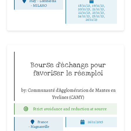
Italy - Lombardia
-
MILANO
18/11/23, 19/11/23,
20/11/23, 21/11/23,
22/11/23, 23/11/23,
24/11/23, 25/11/23,
26/11/23
Bourse d’échange pour
favoriser le réemploi
by:
Communauté d'Agglomération de Mantes en
Yvelines (CAMY)
Strict avoidance and reduction at source
France
26/11/2015
-
Magnanville