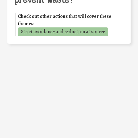
prevent waste
?
Check out other actions that will cover these
themes:
Strict avoidance and reduction at source