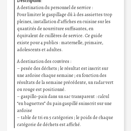
Description
:
A destination du personnel de service :
Pour limiter le gaspillage dû à des assiettes trop
pleines, installation d’affiches en cuisine sur les
quantités de nourriture suffisantes, en
équivalent de cuillères de service. Ce guide
existe pour 4 publics : maternelle, primaire,
adolescents et adultes.
A destination des convives :
– pesée des déchets ; le résultat est inscrit sur
une ardoise chaque semaine ; en fonction des
résultats de la semaine précédente, un radar vert
ou rouge est positionné.
– gaspillo-pain dans un sac transparent : calcul
“en baguettes” du pain gaspillé suinscrit sur une
ardoise
– table de tri en 5 catégories ; le poids de chaque
catégorie de déchets est affiché.