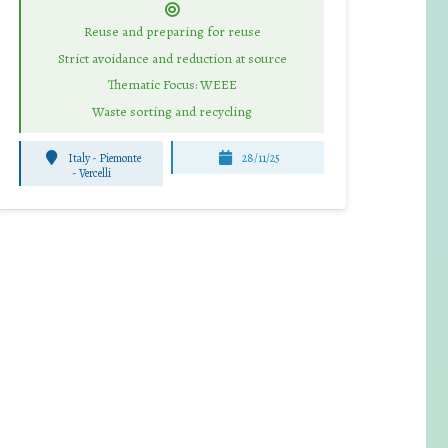
Reuse and preparing for reuse
Strict avoidance and reduction at source
Thematic Focus: WEEE
Waste sorting and recycling
Italy - Piemonte
28/11/25
-
Vercelli