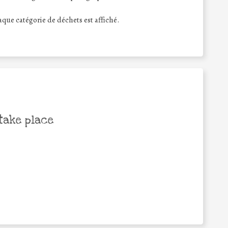
haque catégorie de déchets est affiché.
take place