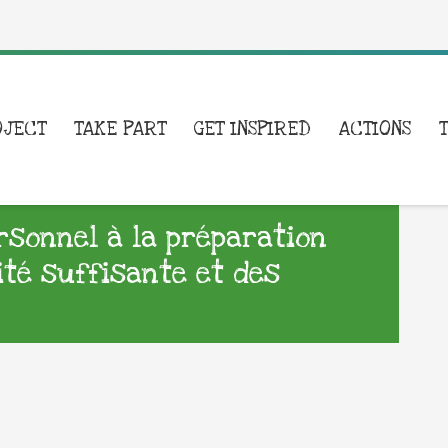
OJECT
TAKE PART
GET INSPIRED
ACTIONS
ersonnel à la préparation
ité suffisante et des