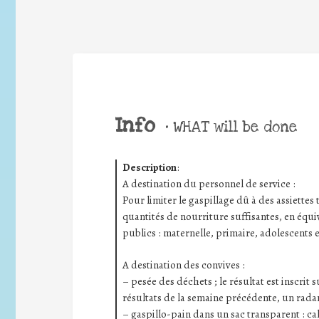
Info
•
WHAT will be done
Description
:
A destination du personnel de service :
Pour limiter le gaspillage dû à des assiettes t
quantités de nourriture suffisantes, en équiv
publics : maternelle, primaire, adolescents e
A destination des convives :
– pesée des déchets ; le résultat est inscrit
résultats de la semaine précédente, un radar
– gaspillo-pain dans un sac transparent : ca