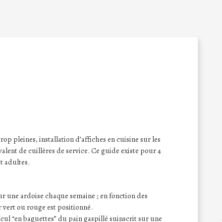
rop pleines, installation d’affiches en cuisine sur les
alent de cuillères de service. Ce guide existe pour 4
t adultes.
 sur une ardoise chaque semaine ; en fonction des
 vert ou rouge est positionné.
lcul “en baguettes” du pain gaspillé suinscrit sur une