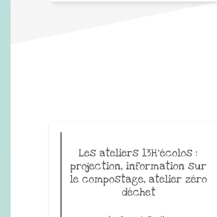
Les ateliers 13H’écolos :
projection, information sur
le compostage, atelier zéro
déchet