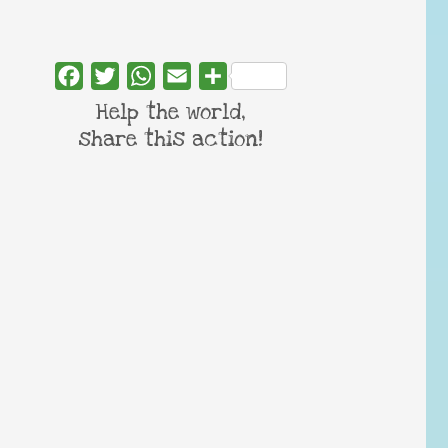
Facebook
Twitter
WhatsApp
Email
Share
Help the world,
share this action!