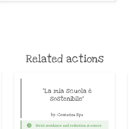
Related actions
“La mia scuola è
sostenibile”
by:
Contarina Spa
Strict avoidance and reduction at source