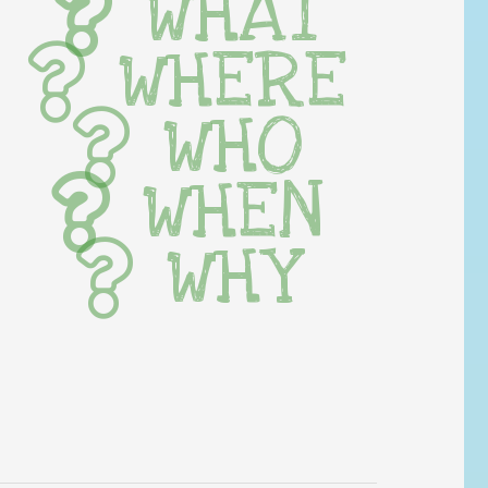
WHAT
WHERE
WHO
WHEN
WHY