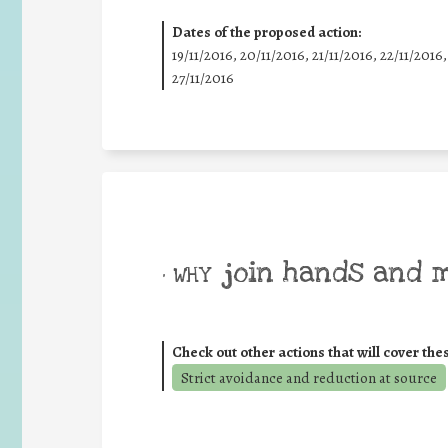
Dates of the proposed action:
19/11/2016, 20/11/2016, 21/11/2016, 22/11/2016,
27/11/2016
join hands and 
• WHY
Check out other actions that will cover the
Strict avoidance and reduction at source