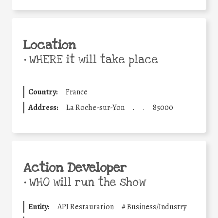
Location
•
WHERE it will take place
Country:
France
Address:
La Roche-sur-Yon
.
.
85000
Action Developer
•
WHO will run the show
Entity:
API Restauration
#
Business/Industry