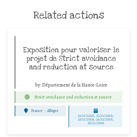
Related actions
Exposition pour valoriser le
projet de Strict avoidance
and reduction at source
by:
Département de la Haute-Loire
Strict avoidance and reduction at source
France
-
Allègre
21/11/2016, 22/11/2016,
23/11/2016, 24/11/2016,
25/11/2016