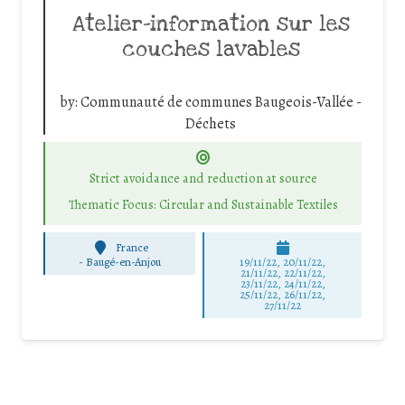
Atelier-information sur les
couches lavables
by:
Communauté de communes Baugeois-Vallée -
Déchets
Strict avoidance and reduction at source
Thematic Focus: Circular and Sustainable Textiles
France
-
Baugé-en-Anjou
19/11/22, 20/11/22,
21/11/22, 22/11/22,
23/11/22, 24/11/22,
25/11/22, 26/11/22,
27/11/22