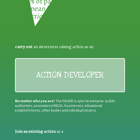
3 ways of participating in the
European Week for Waste
Reduction:
carry out
an awareness raising action as an
ACTION DEVELOPER
No matter who you are!
The EWWR is open to everyone: public
authorities, associations/NGOs, businesses, educational
establishments, other bodies and individual citizens
Join an existing action
as a