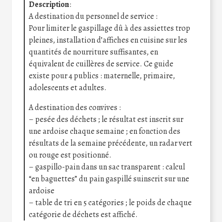
Description
:
A destination du personnel de service :
Pour limiter le gaspillage dû à des assiettes trop
pleines, installation d’affiches en cuisine sur les
quantités de nourriture suffisantes, en
équivalent de cuillères de service. Ce guide
existe pour 4 publics : maternelle, primaire,
adolescents et adultes.
A destination des convives :
– pesée des déchets ; le résultat est inscrit sur
une ardoise chaque semaine ; en fonction des
résultats de la semaine précédente, un radar vert
ou rouge est positionné.
– gaspillo-pain dans un sac transparent : calcul
“en baguettes” du pain gaspillé suinscrit sur une
ardoise
– table de tri en 5 catégories ; le poids de chaque
catégorie de déchets est affiché.