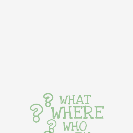
WHAT
WHERE
WHO