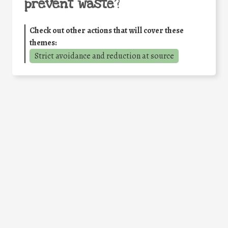
prevent waste
?
Check out other actions that will cover these
themes:
Strict avoidance and reduction at source