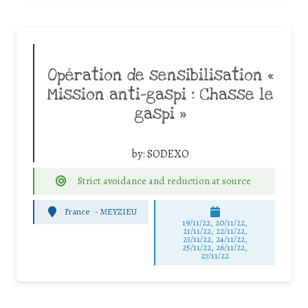
Opération de sensibilisation «
Mission anti-gaspi : Chasse le
gaspi »
by:
SODEXO
Strict avoidance and reduction at source
France
-
MEYZIEU
19/11/22, 20/11/22,
21/11/22, 22/11/22,
23/11/22, 24/11/22,
25/11/22, 26/11/22,
27/11/22