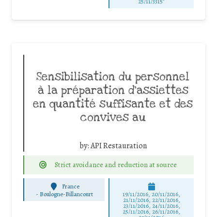
25/11/3315"
Sensibilisation du personnel
à la préparation d’assiettes
en quantité suffisante et des
convives au
by:
API Restauration
Strict avoidance and reduction at source
France
-
Boulogne-Billancourt
19/11/2016, 20/11/2016,
21/11/2016, 22/11/2016,
23/11/2016, 24/11/2016,
25/11/2016, 26/11/2016,