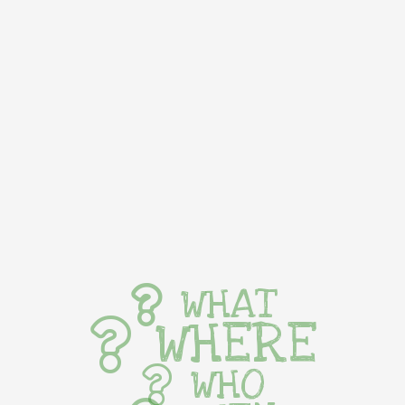
WHAT
WHERE
WHO