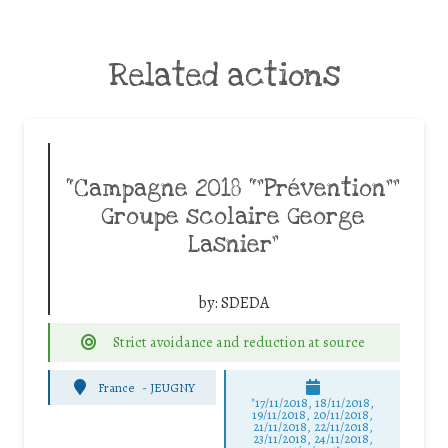
Related actions
“Campagne 2018 “”Prévention””
Groupe scolaire George
Lasnier”
by:
SDEDA
Strict avoidance and reduction at source
France
-
JEUGNY
"17/11/2018, 18/11/2018,
19/11/2018, 20/11/2018,
21/11/2018, 22/11/2018,
23/11/2018, 24/11/2018,