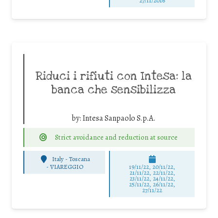
27/11/2016
Riduci i rifiuti con Intesa: la
banca che sensibilizza
by:
Intesa Sanpaolo S.p.A.
Strict avoidance and reduction at source
Italy - Toscana
-
VIAREGGIO
19/11/22, 20/11/22,
21/11/22, 22/11/22,
23/11/22, 24/11/22,
25/11/22, 26/11/22,
27/11/22