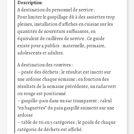
Description
:
A destination du personnel de service :
Pour limiter le gaspillage dû à des assiettes trop
pleines, installation d’affiches en cuisine sur les
quantités de nourriture suffisantes, en
équivalent de cuillères de service. Ce guide
existe pour 4 publics : maternelle, primaire,
adolescents et adultes.
A destination des convives :
– pesée des déchets ; le résultat est inscrit sur
une ardoise chaque semaine ; en fonction des
résultats de la semaine précédente, un radar vert
ou rouge est positionné.
– gaspillo-pain dans un sac transparent : calcul
“en baguettes” du pain gaspillé suinscrit sur une
ardoise
– table de tri en 5 catégories ; le poids de chaque
catégorie de déchets est affiché.