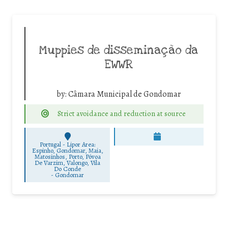
Muppies de disseminação da
EWWR
by:
Câmara Municipal de Gondomar
Strict avoidance and reduction at source
Portugal - Lipor Area:
Espinho, Gondomar, Maia,
Matosinhos, Porto, Póvoa
De Varzim, Valongo, Vila
Do Conde
-
Gondomar