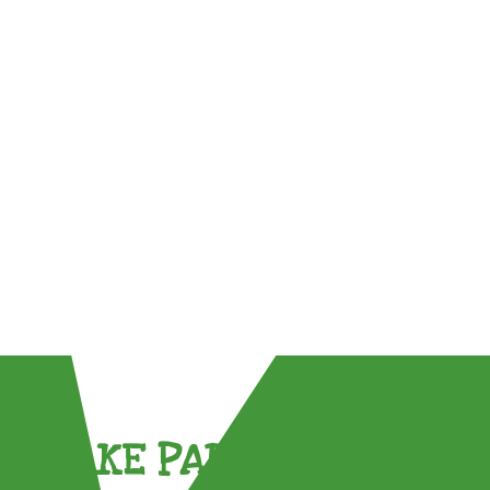
TAKE PART !