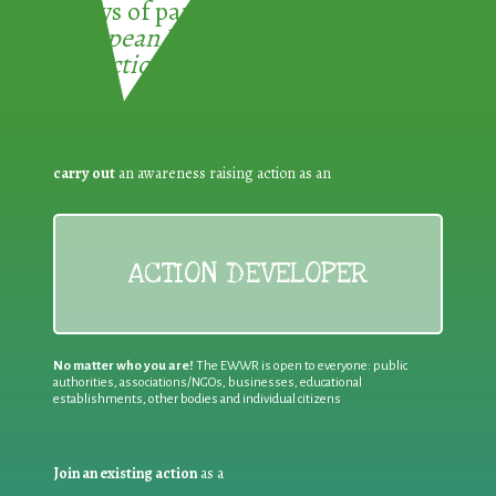
3 ways of participating in the
European Week for Waste
Reduction:
carry out
an awareness raising action as an
ACTION DEVELOPER
No matter who you are!
The EWWR is open to everyone: public
authorities, associations/NGOs, businesses, educational
establishments, other bodies and individual citizens
Join an existing action
as a