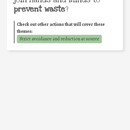
join hands and minds to
prevent waste
?
Check out other actions that will cover these
themes:
Strict avoidance and reduction at source