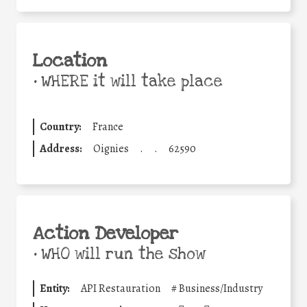
Location
•
WHERE it will take place
Country:
France
Address:
Oignies
.
.
62590
Action Developer
•
WHO will run the show
Entity:
API Restauration
#
Business/Industry