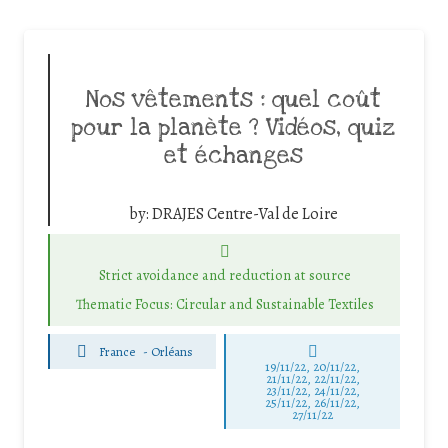
Nos vêtements : quel coût
pour la planète ? Vidéos, quiz
et échanges
by:
DRAJES Centre-Val de Loire
Strict avoidance and reduction at source
Thematic Focus: Circular and Sustainable Textiles
France
-
Orléans
19/11/22, 20/11/22,
21/11/22, 22/11/22,
23/11/22, 24/11/22,
25/11/22, 26/11/22,
27/11/22