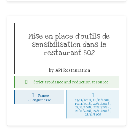
Mise en place d’outils de
sensibilisation dans le
restaurant 802
by:
API Restauration
Strict avoidance and reduction at source
France
-
Longuenesse
17/11/2018, 18/11/2018,
19/11/2018, 20/11/2018,
21/11/2018, 22/11/2018,
23/11/2018, 24/11/2018,
25/11/5109