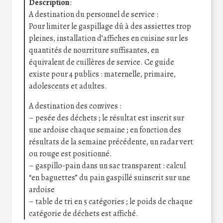
Description
:
A destination du personnel de service :
Pour limiter le gaspillage dû à des assiettes trop
pleines, installation d’affiches en cuisine sur les
quantités de nourriture suffisantes, en
équivalent de cuillères de service. Ce guide
existe pour 4 publics : maternelle, primaire,
adolescents et adultes.
A destination des convives :
– pesée des déchets ; le résultat est inscrit sur
une ardoise chaque semaine ; en fonction des
résultats de la semaine précédente, un radar vert
ou rouge est positionné.
– gaspillo-pain dans un sac transparent : calcul
“en baguettes” du pain gaspillé suinscrit sur une
ardoise
– table de tri en 5 catégories ; le poids de chaque
catégorie de déchets est affiché.