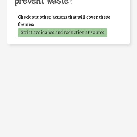
prevent waste
?
Check out other actions that will cover these
themes:
Strict avoidance and reduction at source