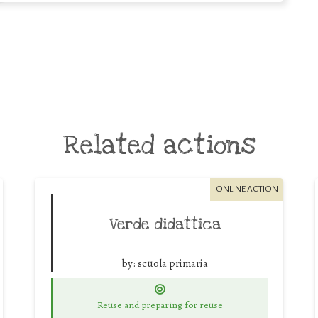
Related actions
ONLINE ACTION
Verde didattica
by:
scuola primaria
Reuse and preparing for reuse