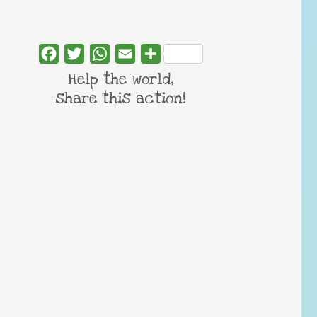
Facebook
Twitter
WhatsApp
Email
Share
Help the world,
share this action!