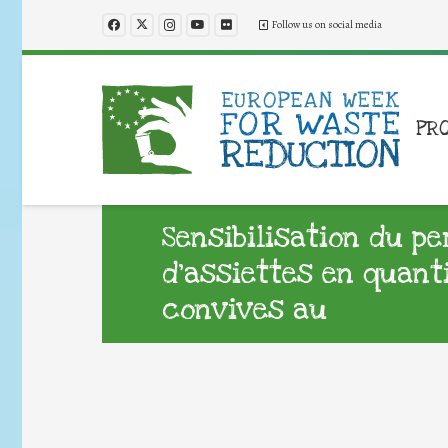
Follow us on social media
PR
Sensibilisation du p
d’assiettes en quant
convives au