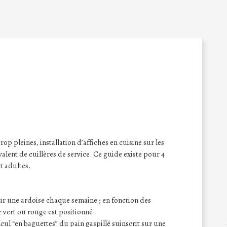
rop pleines, installation d’affiches en cuisine sur les
alent de cuillères de service. Ce guide existe pour 4
t adultes.
 sur une ardoise chaque semaine ; en fonction des
 vert ou rouge est positionné.
lcul “en baguettes” du pain gaspillé suinscrit sur une