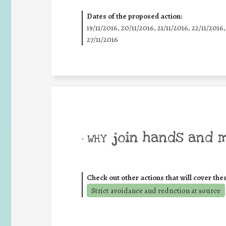
Dates of the proposed action:
19/11/2016, 20/11/2016, 21/11/2016, 22/11/2016,
27/11/2016
join hands and 
• WHY
Check out other actions that will cover the
Strict avoidance and reduction at source