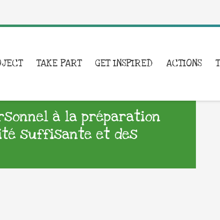
OJECT
TAKE PART
GET INSPIRED
ACTIONS
ersonnel à la préparation
ité suffisante et des