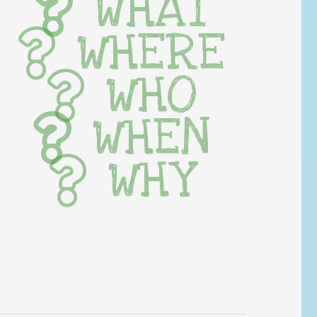
WHAT
WHERE
WHO
WHEN
WHY