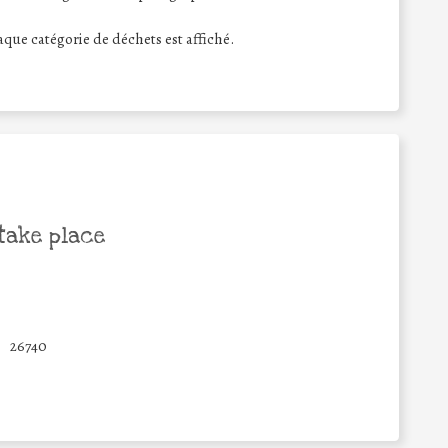
haque catégorie de déchets est affiché.
take place
26740