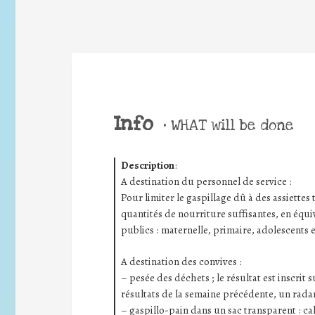
Info
•
WHAT will be done
Description
:
A destination du personnel de service :
Pour limiter le gaspillage dû à des assiettes t
quantités de nourriture suffisantes, en équiv
publics : maternelle, primaire, adolescents e
A destination des convives :
– pesée des déchets ; le résultat est inscrit
résultats de la semaine précédente, un radar
– gaspillo-pain dans un sac transparent : ca