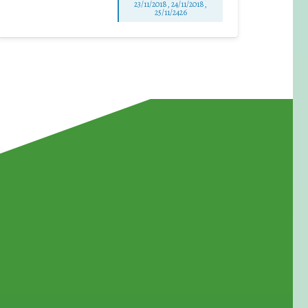
23/11/2018, 24/11/2018,
25/11/2426
for Waste Reduction: